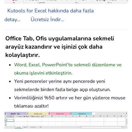
Kutools for Excel hakkında daha fazla
detay...
Ücretsiz İndir...
Office Tab, Ofis uygulamalarına sekmeli
arayüz kazandırır ve işinizi çok daha
kolaylaştırır.
Word, Excel, PowerPoint'te sekmeli düzenleme ve
okuma işlevini etkinleştirin.
Yeni pencereler yerine aynı pencerede yeni
sekmelerde birden fazla belge açıp oluşturun.
Verimliliğinizi %50 artırır ve her gün yüzlerce mouse
tıklaması azaltır!