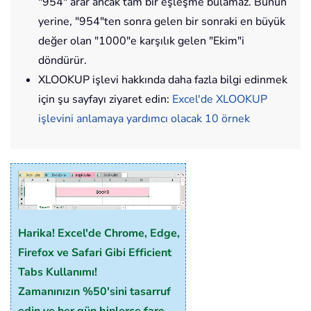
"954" arar ancak tam bir eşleşme bulamaz. Bunun
yerine, "954"ten sonra gelen bir sonraki en büyük
değer olan "1000"e karşılık gelen "Ekim"i
döndürür.
XLOOKUP işlevi hakkında daha fazla bilgi edinmek
için şu sayfayı ziyaret edin:
Excel'de XLOOKUP
işlevini anlamaya yardımcı olacak 10 örnek
Harika! Excel'de Chrome, Edge,
Firefox ve Safari Gibi Efficient
Tabs Kullanımı!
Zamanınızın %50'sini tasarruf