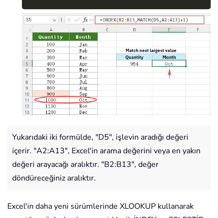
Yukarıdaki iki formülde, "D5", işlevin aradığı değeri
içerir. "A2:A13", Excel'in arama değerini veya en yakın
değeri arayacağı aralıktır. "B2:B13", değer
döndüreceğiniz aralıktır.
Excel'in daha yeni sürümlerinde XLOOKUP kullanarak