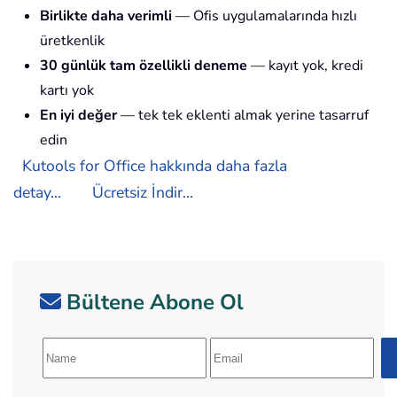
Birlikte daha verimli
— Ofis uygulamalarında hızlı
üretkenlik
30 günlük tam özellikli deneme
— kayıt yok, kredi
kartı yok
En iyi değer
— tek tek eklenti almak yerine tasarruf
edin
Kutools for Office hakkında daha fazla
detay...
Ücretsiz İndir...
Bültene Abone Ol