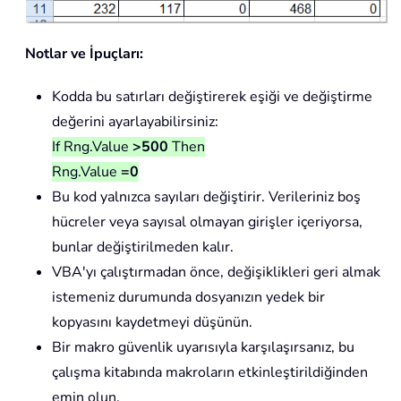
Notlar ve İpuçları:
Kodda bu satırları değiştirerek eşiği ve değiştirme
değerini ayarlayabilirsiniz:
If Rng.Value
>500
Then
Rng.Value
=0
Bu kod yalnızca sayıları değiştirir. Verileriniz boş
hücreler veya sayısal olmayan girişler içeriyorsa,
bunlar değiştirilmeden kalır.
VBA'yı çalıştırmadan önce, değişiklikleri geri almak
istemeniz durumunda dosyanızın yedek bir
kopyasını kaydetmeyi düşünün.
Bir makro güvenlik uyarısıyla karşılaşırsanız, bu
çalışma kitabında makroların etkinleştirildiğinden
emin olun.