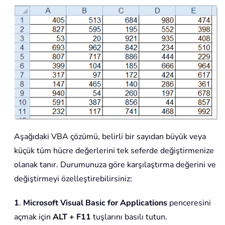
Aşağıdaki VBA çözümü, belirli bir sayıdan büyük veya
küçük tüm hücre değerlerini tek seferde değiştirmenize
olanak tanır. Durumunuza göre karşılaştırma değerini ve
değiştirmeyi özelleştirebilirsiniz:
1
.
Microsoft Visual Basic for Applications
penceresini
açmak için
ALT + F11
tuşlarını basılı tutun.