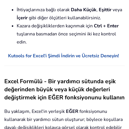
İhtiyaçlarınıza bağlı olarak
Daha Küçük
,
Eşittir
veya
İçerir
gibi diğer ölçütleri kullanabilirsiniz.
Kazara değişikliklerden kaçınmak için
Ctrl + Enter
tuşlarına basmadan önce seçimini iki kez kontrol
edin.
Kutools for Excel'i Şimdi İndirin ve Ücretsiz Deneyin!
Excel Formülü - Bir yardımcı sütunda eşik
değerinden büyük veya küçük değerleri
değiştirmek için EĞER fonksiyonunu kullanın
Bu yaklaşım, Excel'in yerleşik
EĞER
fonksiyonunu
kullanarak bir yardımcı sütun oluşturur; böylece koşullara
dayalı değişiklikleri kolayca görsel olarak kontrol edebilir