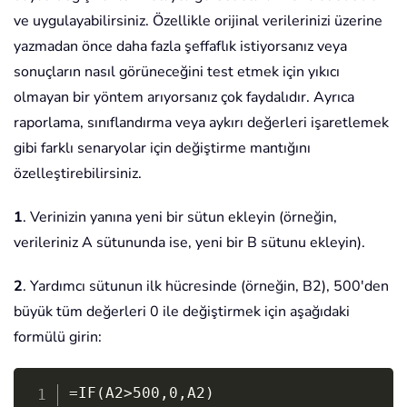
ve uygulayabilirsiniz. Özellikle orijinal verilerinizi üzerine
yazmadan önce daha fazla şeffaflık istiyorsanız veya
sonuçların nasıl görüneceğini test etmek için yıkıcı
olmayan bir yöntem arıyorsanız çok faydalıdır. Ayrıca
raporlama, sınıflandırma veya aykırı değerleri işaretlemek
gibi farklı senaryolar için değiştirme mantığını
özelleştirebilirsiniz.
1
. Verinizin yanına yeni bir sütun ekleyin (örneğin,
verileriniz A sütununda ise, yeni bir B sütunu ekleyin).
2
. Yardımcı sütunun ilk hücresinde (örneğin, B2), 500'den
büyük tüm değerleri 0 ile değiştirmek için aşağıdaki
formülü girin:
Copy
=IF(A2>500,0,A2)