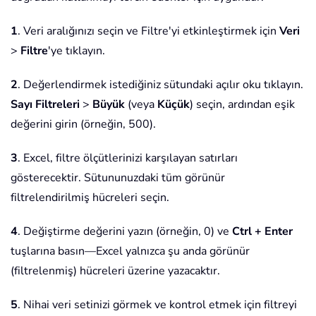
1
. Veri aralığınızı seçin ve Filtre'yi etkinleştirmek için
Veri
>
Filtre
'ye tıklayın.
2
. Değerlendirmek istediğiniz sütundaki açılır oku tıklayın.
Sayı Filtreleri
>
Büyük
(veya
Küçük
) seçin, ardından eşik
değerini girin (örneğin, 500).
3
. Excel, filtre ölçütlerinizi karşılayan satırları
gösterecektir. Sütununuzdaki tüm görünür
filtrelendirilmiş hücreleri seçin.
4
. Değiştirme değerini yazın (örneğin, 0) ve
Ctrl + Enter
tuşlarına basın—Excel yalnızca şu anda görünür
(filtrelenmiş) hücreleri üzerine yazacaktır.
5
. Nihai veri setinizi görmek ve kontrol etmek için filtreyi