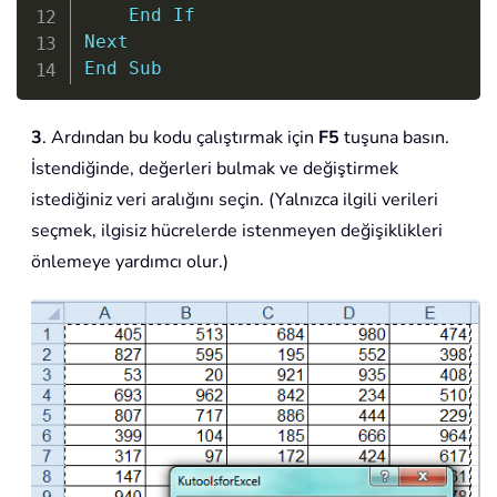
End
If
Next
End
Sub
3
. Ardından bu kodu çalıştırmak için
F5
tuşuna basın.
İstendiğinde, değerleri bulmak ve değiştirmek
istediğiniz veri aralığını seçin. (Yalnızca ilgili verileri
seçmek, ilgisiz hücrelerde istenmeyen değişiklikleri
önlemeye yardımcı olur.)