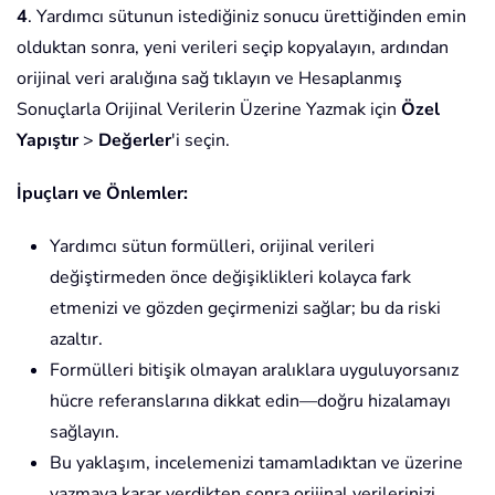
4
. Yardımcı sütunun istediğiniz sonucu ürettiğinden emin
olduktan sonra, yeni verileri seçip kopyalayın, ardından
orijinal veri aralığına sağ tıklayın ve Hesaplanmış
Sonuçlarla Orijinal Verilerin Üzerine Yazmak için
Özel
Yapıştır
>
Değerler
'i seçin.
İpuçları ve Önlemler:
Yardımcı sütun formülleri, orijinal verileri
değiştirmeden önce değişiklikleri kolayca fark
etmenizi ve gözden geçirmenizi sağlar; bu da riski
azaltır.
Formülleri bitişik olmayan aralıklara uyguluyorsanız
hücre referanslarına dikkat edin—doğru hizalamayı
sağlayın.
Bu yaklaşım, incelemenizi tamamladıktan ve üzerine
yazmaya karar verdikten sonra orijinal verilerinizi