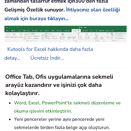
zamandan tasarruf etmek için300'den fazla
Gelişmiş Özellik sunuyor.
İhtiyacınız olan özelliği
almak için buraya tıklayın...
Kutools for Excel hakkında daha fazla
detay...
Ücretsiz İndir...
Office Tab, Ofis uygulamalarına sekmeli
arayüz kazandırır ve işinizi çok daha
kolaylaştırır.
Word, Excel, PowerPoint'te sekmeli düzenleme ve
okuma işlevini etkinleştirin.
Yeni pencereler yerine aynı pencerede yeni
sekmelerde birden fazla belge açıp oluşturun.