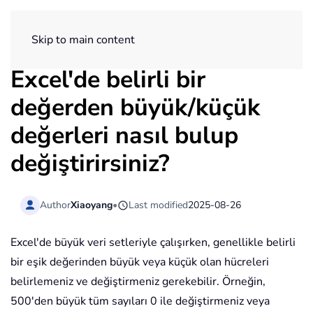
ExtendOffice
Skip to main content
Excel'de belirli bir
değerden büyük/küçük
değerleri nasıl bulup
değiştirirsiniz?
Author
Xiaoyang
•
Last modified
2025-08-26
Excel'de büyük veri setleriyle çalışırken, genellikle belirli
bir eşik değerinden büyük veya küçük olan hücreleri
belirlemeniz ve değiştirmeniz gerekebilir. Örneğin,
500'den büyük tüm sayıları 0 ile değiştirmeniz veya