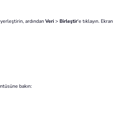
yerleştirin, ardından
Veri
>
Birleştir
'e tıklayın. Ekran
üntüsüne bakın: