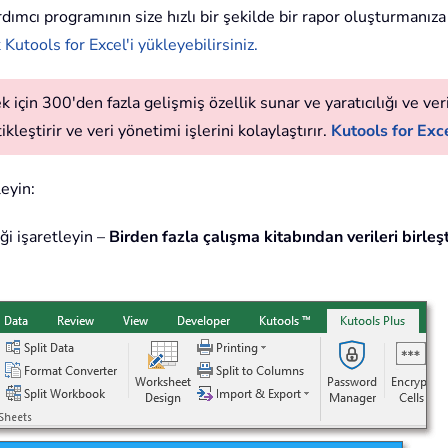
dımcı programının size hızlı bir şekilde bir rapor oluşturmanıza
Kutools for Excel'i yükleyebilirsiniz.
 için 300'den fazla gelişmiş özellik sunar ve yaratıcılığı ve verim
leştirir ve veri yönetimi işlerini kolaylaştırır.
Kutools for Exce
leyin:
ği işaretleyin –
Birden fazla çalışma kitabından verileri birleş