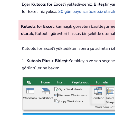
Eğer
Kutools for Excel'i
yüklediyseniz,
Birleştir
yar
for Excel'iniz yoksa,
30 gün boyunca ücretsiz olarak 
Kutools for Excel
, karmaşık görevleri basitleştirmek
olarak
, Kutools görevleri hassas bir şekilde otomatik
Kutools for Excel'i yükledikten sonra şu adımları iz
1.
Kutools Plus
>
Birleştir
'e tıklayın ve son seçene
görüntülerine bakın: