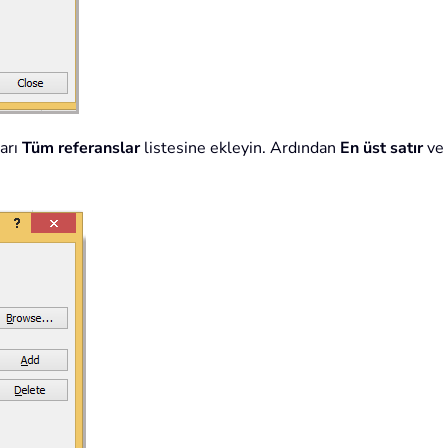
ları
Tüm referanslar
listesine ekleyin. Ardından
En üst satır
ve