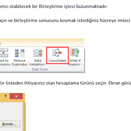
ımcı olabilecek bir Birleştirme işlevi bulunmaktadır.
ı açın ve birleştirme sonucunu koymak istediğiniz hücreye imleci 
ır listeden ihtiyacınız olan hesaplama türünü seçin. Ekran gör