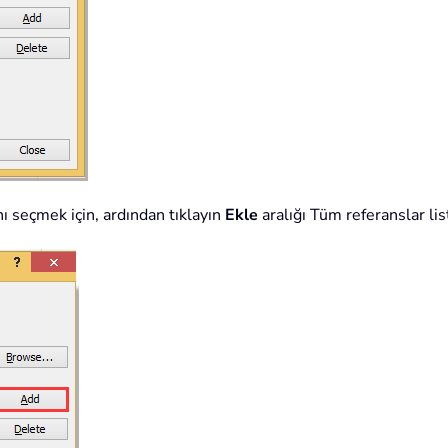
nı seçmek için, ardından tıklayın
Ekle
aralığı Tüm referanslar li