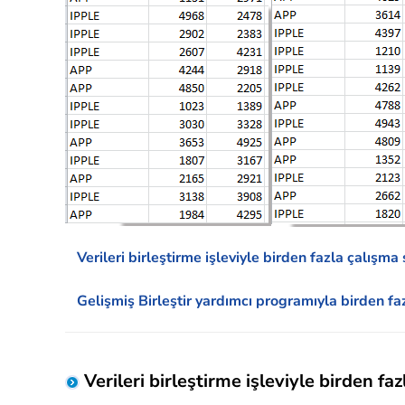
Verileri birleştirme işleviyle birden fazla çalışm
Gelişmiş Birleştir yardımcı programıyla birden fa
Verileri birleştirme işleviyle birden fa