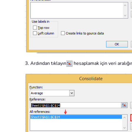
3. Ardından tıklayın
hesaplamak için veri aralığı