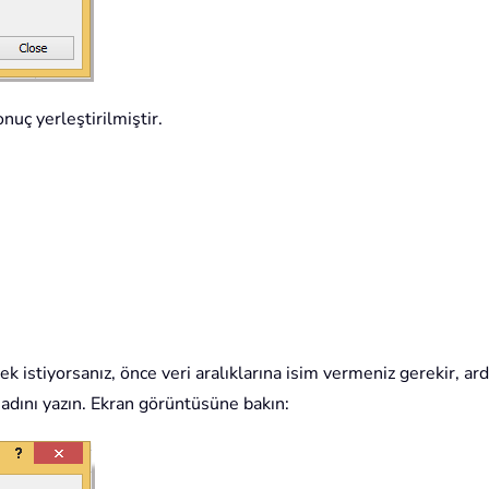
nuç yerleştirilmiştir.
mek istiyorsanız, önce veri aralıklarına isim vermeniz gerekir, ar
 adını yazın. Ekran görüntüsüne bakın: