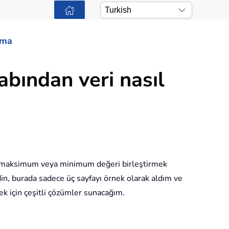
ama
abından veri nasıl
ama, maksimum veya minimum değeri birleştirmek
edin, burada sadece üç sayfayı örnek olarak aldım ve
k için çeşitli çözümler sunacağım.