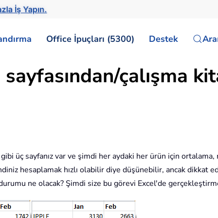
zla İş Yapın.
landırma
Office İpuçları (5300)
Destek
Ar
 sayfasından/çalışma kit
i gibi üç sayfanız var ve şimdi her aydaki her ürün için ortal
endiniz hesaplamak hızlı olabilir diye düşünebilir, ancak dikkat 
rumu ne olacak? Şimdi size bu görevi Excel'de gerçekleştirme