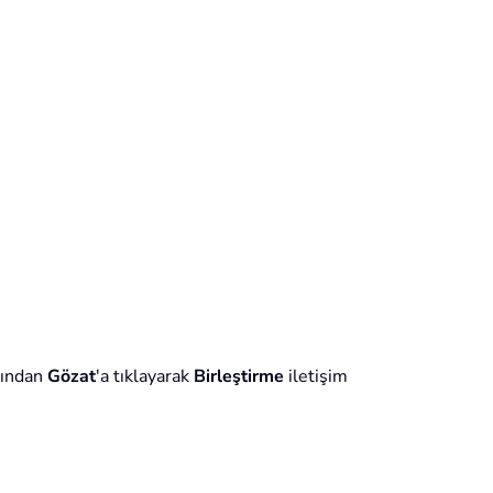
dından
Gözat
'a tıklayarak
Birleştirme
iletişim