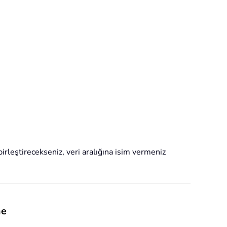
birleştirecekseniz, veri aralığına isim vermeniz
me