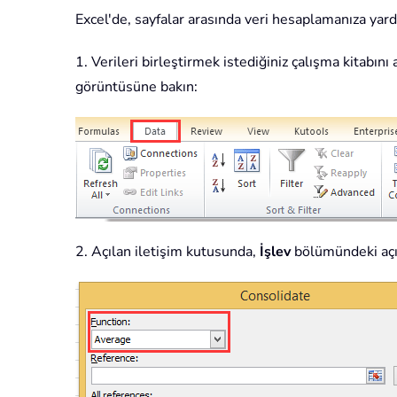
Excel'de, sayfalar arasında veri hesaplamanıza yard
1. Verileri birleştirmek istediğiniz çalışma kitabın
görüntüsüne bakın:
2. Açılan iletişim kutusunda,
İşlev
bölümündeki açıl