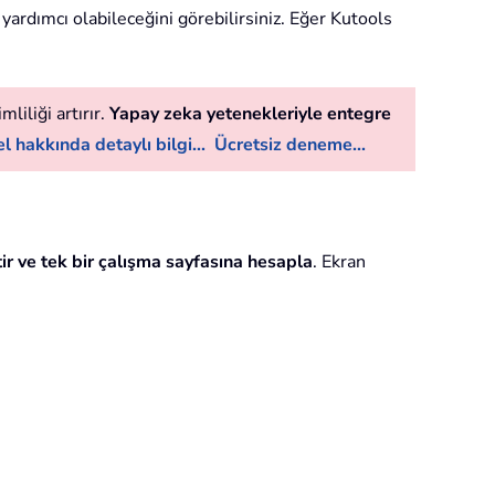
 yardımcı olabileceğini görebilirsiniz. Eğer Kutools
liliği artırır.
Yapay zeka yetenekleriyle entegre
l hakkında detaylı bilgi...
Ücretsiz deneme...
tir ve tek bir çalışma sayfasına hesapla
. Ekran