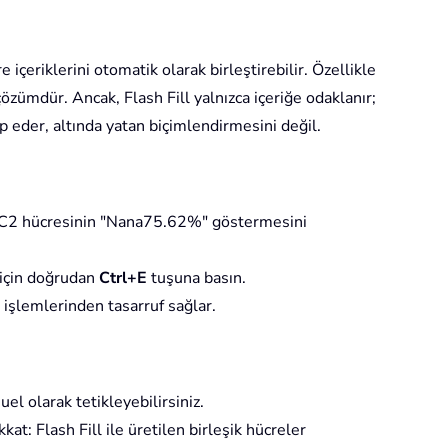
içeriklerini otomatik olarak birleştirebilir. Özellikle
özümdür. Ancak, Flash Fill yalnızca içeriğe odaklanır;
p eder, altında yatan biçimlendirmesini değil.
ve C2 hücresinin "Nana75.62%" göstermesini
 için doğrudan
Ctrl+E
tuşuna basın.
 işlemlerinden tasarruf sağlar.
l olarak tetikleyebilirsiniz.
kat: Flash Fill ile üretilen birleşik hücreler