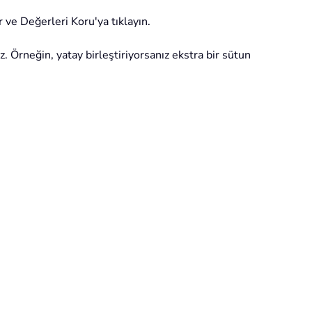
r ve Değerleri Koru'ya tıklayın.
z. Örneğin, yatay birleştiriyorsanız ekstra bir sütun