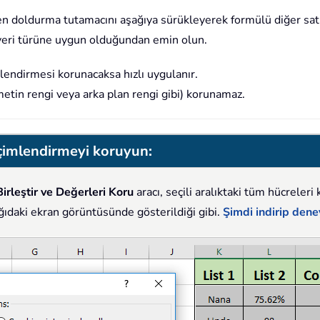
den doldurma tutamacını aşağıya sürükleyerek formülü diğer sat
z veri türüne uygun olduğundan emin olun.
mlendirmesi korunacaksa hızlı uygulanır.
metin rengi veya arka plan rengi gibi) korunamaz.
biçimlendirmeyi koruyun:
Birleştir ve Değerleri Koru
aracı, seçili aralıktaki tüm hücreleri
ğıdaki ekran görüntüsünde gösterildiği gibi.
Şimdi indirip den