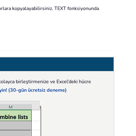
ırlara kopyalayabilirsiniz. TEXT fonksiyonunda
 kolayca birleştirmenize ve Excel’deki hücre
eyin! (30-gün ücretsiz deneme)