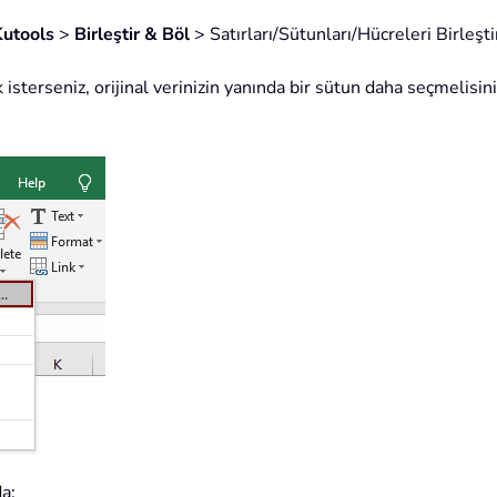
Kutools
>
Birleştir & Böl
> Satırları/Sütunları/Hücreleri Birleşti
 isterseniz, orijinal verinizin yanında bir sütun daha seçmelisini
a: