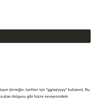
Copy
ayın (örneğin, tarihler için "gg/aa/yyyy" kullanın). Bu
rka plan dolgusu gibi hücre seviyesindeki