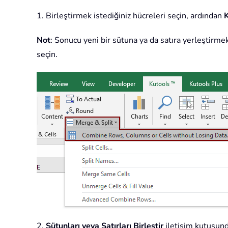
1. Birleştirmek istediğiniz hücreleri seçin, ardından
Not
: Sonucu yeni bir sütuna ya da satıra yerleştirmek
seçin.
2.
Sütunları veya Satırları Birleştir
iletişim kutusund