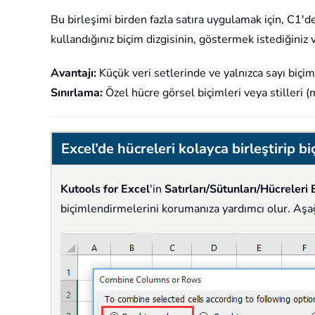
Bu birleşimi birden fazla satıra uygulamak için, C1'
kullandığınız biçim dizgisinin, göstermek istediğini
Avantajı:
Küçük veri setlerinde ve yalnızca sayı biçi
Sınırlama:
Özel hücre görsel biçimleri veya stilleri (
Excel’de hücreleri kolayca birleştirip 
Kutools for Excel
'in
Satırları/Sütunları/Hücreleri 
biçimlendirmelerini korumanıza yardımcı olur. Aşa