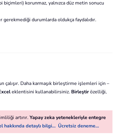
tipi biçimleri) korunmaz, yalnızca düz metin sonucu
ler gerekmediği durumlarda oldukça faydalıdır.
 çalışır. Daha karmaşık birleştirme işlemleri için –
Excel
eklentisini kullanabilirsiniz.
Birleştir
özelliği,
liliği artırır.
Yapay zeka yetenekleriyle entegre
l hakkında detaylı bilgi...
Ücretsiz deneme...