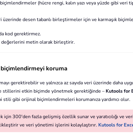
l biçimlendirmeler (hücre rengi, kalın yazı veya yüzde gibi veri 
ri üzerinde desen tabanlı birleştirmeler için ve karmaşık biçim
 da kod gerektirmez.
eğerlerini metin olarak birleştirir.
rip biçimlendirmeyi koruma
ı gerektirebilir ve yalnızca az sayıda veri üzerinde daha uygun
cre stillerini etkin biçimde yönetmek gerektiğinde –
Kutools for 
pi stili gibi orijinal biçimlendirmeleri korumanıza yardımcı olur.
 için 300'den fazla gelişmiş özellik sunar ve yaratıcılığı ve verim
leştirir ve veri yönetimi işlerini kolaylaştırır.
Kutools for Exce