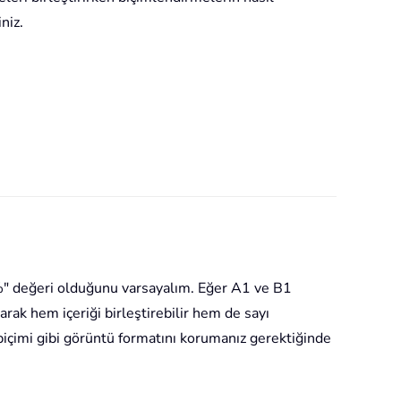
niz.
%" değeri olduğunu varsayalım. Eğer A1 ve B1
rak hem içeriği birleştirebilir hem de sayı
 biçimi gibi görüntü formatını korumanız gerektiğinde