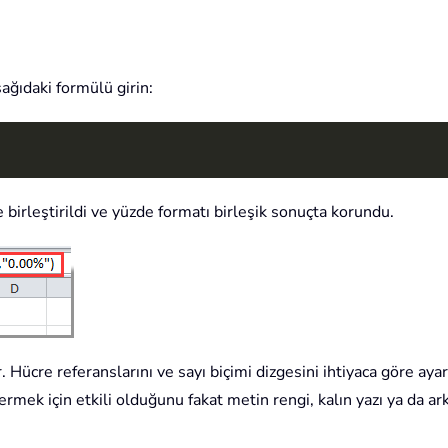
ağıdaki formülü girin:
 birleştirildi ve yüzde formatı birleşik sonuçta korundu.
Hücre referanslarını ve sayı biçimi dizgesini ihtiyaca göre ayarl
rmek için etkili olduğunu fakat metin rengi, kalın yazı ya da a