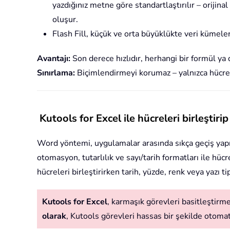
yazdığınız metne göre standartlaştırılır – orijina
oluşur.
Flash Fill, küçük ve orta büyüklükte veri kümele
Avantajı:
Son derece hızlıdır, herhangi bir formül ya
Sınırlama:
Biçimlendirmeyi korumaz – yalnızca hücre d
Kutools for Excel ile hücreleri birleşti
Word yöntemi, uygulamalar arasında sıkça geçiş yapmay
otomasyon, tutarlılık ve sayı/tarih formatları ile hü
hücreleri birleştirirken tarih, yüzde, renk veya yazı ti
Kutools for Excel
, karmaşık görevleri basitleştirmek
olarak
, Kutools görevleri hassas bir şekilde otomatik