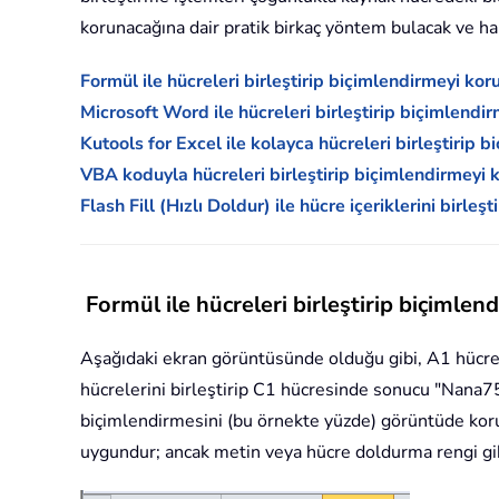
korunacağına dair pratik birkaç yöntem bulacak ve h
Formül ile hücreleri birleştirip biçimlendirmeyi ko
Microsoft Word ile hücreleri birleştirip biçimlend
Kutools for Excel ile kolayca hücreleri birleştirip
VBA koduyla hücreleri birleştirip biçimlendirmeyi
Flash Fill (Hızlı Doldur) ile hücre içeriklerini birleş
Formül ile hücreleri birleştirip biçimle
Aşağıdaki ekran görüntüsünde olduğu gibi, A1 hücre
hücrelerini birleştirip C1 hücresinde sonucu "Nana75
biçimlendirmesini (bu örnekte yüzde) görüntüde koruy
uygundur; ancak metin veya hücre doldurma rengi gi