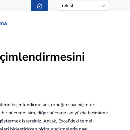
ama
biçimlendirmesini
ilerin biçimlendirmesini, örneğin sayı biçimleri
nek, bir hücrede isim, diğer hücrede ise yüzde biçiminde
östermek istersiniz. Ancak, Excel'deki temel
eri birleştirirken biçimlendirmelerin nasıl