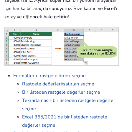
seçebilirsiniz. Ayrıca, süper hızlı bir yöntem arayanlar
için harika bir araç da sunuyoruz. Bize katılın ve Excel’i
kolay ve eğlenceli hale getirin!
Formüllerle rastgele örnek seçme
Rastgele değerleri/satırları seçme
Bir listeden rastgele değerler seçme
Tekrarlamasız bir listeden rastgele değerler
seçme
Excel 365/2021'de bir listeden rastgele
değerler seçme