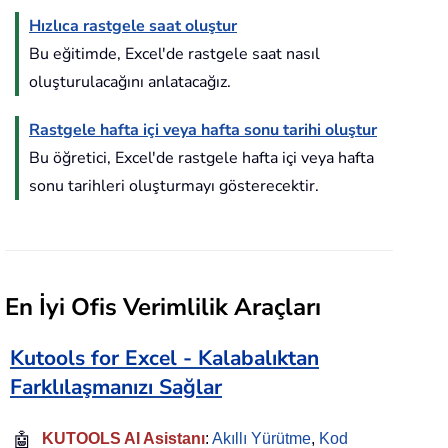
Hızlıca rastgele saat oluştur
Bu eğitimde, Excel'de rastgele saat nasıl
oluşturulacağını anlatacağız.
Rastgele hafta içi veya hafta sonu tarihi oluştur
Bu öğretici, Excel'de rastgele hafta içi veya hafta
sonu tarihleri oluşturmayı gösterecektir.
En İyi Ofis Verimlilik Araçları
Kutools for Excel - Kalabalıktan
Farklılaşmanızı Sağlar
🤖
KUTOOLS AI Asistanı
:
Akıllı Yürütme
,
Kod