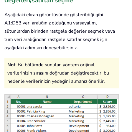
değerleri/satırları seçme
Aşağıdaki ekran görüntüsünde gösterildiği gibi
A1:D53 veri aralığınız olduğunu varsayalım,
sütunlardan birinden rastgele değerler seçmek veya
tüm veri aralığından rastgele satırlar seçmek için
aşağıdaki adımları deneyebilirsiniz.
Not
: Bu bölümde sunulan yöntem orijinal
verilerinizin sırasını doğrudan değiştirecektir, bu
nedenle verilerinizin yedeğini almanız önerilir.