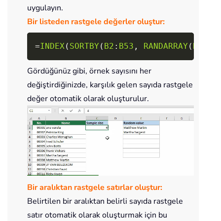
uygulayın.
Bir listeden rastgele değerler oluştur:
Copy
=
INDEX
(
SORTBY
(
B2
:
B53
,
RANDARRAY
(
ROWS
(
Gördüğünüz gibi, örnek sayısını her
değiştirdiğinizde, karşılık gelen sayıda rastgele
değer otomatik olarak oluşturulur.
Bir aralıktan rastgele satırlar oluştur:
Belirtilen bir aralıktan belirli sayıda rastgele
satır otomatik olarak oluşturmak için bu