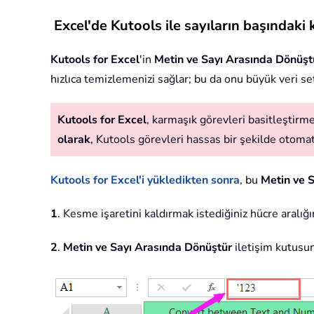
Excel'de Kutools ile sayıların başındaki
Kutools for Excel
'in
Metin ve Sayı Arasında Dönüş
hızlıca temizlemenizi sağlar; bu da onu büyük veri setl
Kutools for Excel
, karmaşık görevleri basitleştirmek
olarak
, Kutools görevleri hassas bir şekilde otomatik
Kutools for Excel'i yükledikten sonra
, bu
Metin ve 
1
. Kesme işaretini kaldırmak istediğiniz hücre aralığı
2
.
Metin ve Sayı Arasında Dönüştür
iletişim kutusu