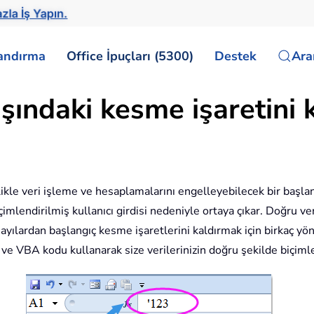
zla İş Yapın.
landırma
Office İpuçları (5300)
Destek
Ar
aşındaki kesme işaretini
likle veri işleme ve hesaplamalarını engelleyebilecek bir başla
içimlendirilmiş kullanıcı girdisi nedeniyle ortaya çıkar. Doğru v
sayılardan başlangıç kesme işaretlerini kaldırmak için birkaç yönt
ve VBA kodu kullanarak size verilerinizin doğru şekilde biçimlen