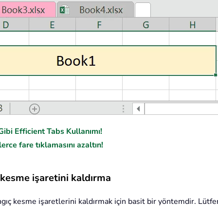
ibi Efficient Tabs Kullanımı!
erce fare tıklamasını azaltın!
i kesme işaretini kaldırma
ngıç kesme işaretlerini kaldırmak için basit bir yöntemdir. Lütfen