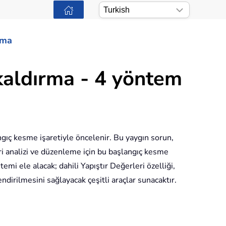
ama
 kaldırma - 4 yöntem
ngıç kesme işaretiyle öncelenir. Bu yaygın sorun,
eri analizi ve düzenleme için bu başlangıç kesme
emi ele alacak; dahili Yapıştır Değerleri özelliği,
dirilmesini sağlayacak çeşitli araçlar sunacaktır.