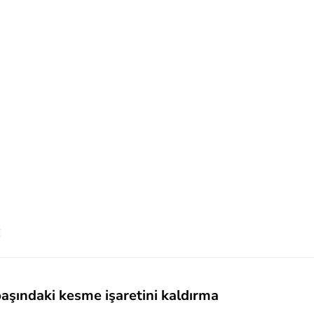
!
başındaki kesme işaretini kaldırma