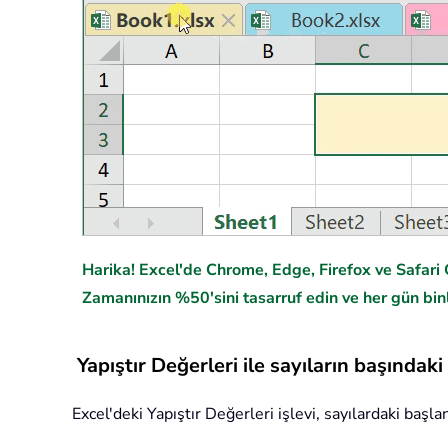
Harika! Excel'de Chrome, Edge, Firefox ve Safari G
Zamanınızın %50'sini tasarruf edin ve her gün binl
Yapıştır Değerleri ile sayıların başındak
Excel'deki Yapıştır Değerleri işlevi, sayılardaki başla