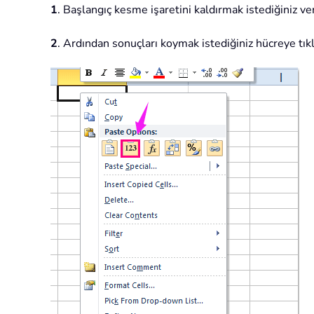
1
. Başlangıç kesme işaretini kaldırmak istediğiniz ver
2
. Ardından sonuçları koymak istediğiniz hücreye tıkl