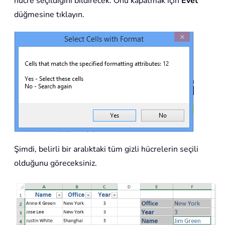
hücre seçildiğini bildirecek. Onu kapatmak için
Evet
düğmesine tıklayın.
Şimdi, belirli bir aralıktaki tüm gizli hücrelerin seçili
olduğunu göreceksiniz.