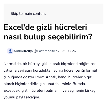
ExtendOffice
Skip to main content
Excel'de gizli hücreleri
nasıl bulup seçebilirim?
Author
Kelly
•
Last modified
2025-08-26
Normalde, bir hücreyi gizli olarak biçimlendirdiğimizde,
çalışma sayfasını koruduktan sonra hücre içeriği formül
çubuğunda gösterilmez. Ancak, hangi hücrelerin gizli
olarak biçimlendirildiğini unutabilirsiniz. Burada,
Excel'deki gizli hücreleri bulmanın ve seçmenin birkaç
yolunu paylaşacağım.