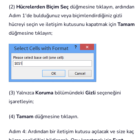
(2)
Hücrelerden Biçim Seç
düğmesine tıklayın, ardından
Adım 1'de bulduğunuz veya biçimlendirdiğiniz gizli
hücreyi seçin ve iletişim kutusunu kapatmak için
Tamam
düğmesine tıklayın;
(3) Yalnızca
Koruma
bölümündeki
Gizli
seçeneğini
işaretleyin;
(4)
Tamam
düğmesine tıklayın.
Adım 4: Ardından bir iletişim kutusu açılacak ve size kaç