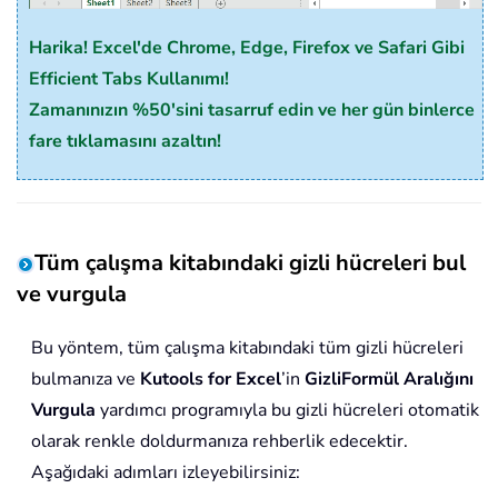
Harika! Excel'de Chrome, Edge, Firefox ve Safari Gibi
Efficient Tabs Kullanımı!
Zamanınızın %50'sini tasarruf edin ve her gün binlerce
fare tıklamasını azaltın!
Tüm çalışma kitabındaki gizli hücreleri bul
ve vurgula
Bu yöntem, tüm çalışma kitabındaki tüm gizli hücreleri
bulmanıza ve
Kutools for Excel
’in
GizliFormül Aralığını
Vurgula
yardımcı programıyla bu gizli hücreleri otomatik
olarak renkle doldurmanıza rehberlik edecektir.
Aşağıdaki adımları izleyebilirsiniz: