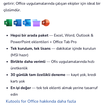
getirir; Office uygulamalarında çalışan ekipler için ideal bir
çözümdür.
Hepsi bir arada paket
— Excel, Word, Outlook &
PowerPoint eklentileri + Office Tab Pro
Tek kurulum, tek lisans
— dakikalar içinde kurulun
(MSI hazır)
Birlikte daha verimli
— Ofis uygulamalarında hızlı
üretkenlik
30 günlük tam özellikli deneme
— kayıt yok, kredi
kartı yok
En iyi değer
— tek tek eklenti almak yerine tasarruf
edin
Kutools for Office hakkında daha fazla