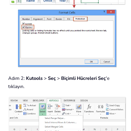
Adım 2:
Kutools
>
Seç
>
Biçimli Hücreleri Seç
'e
tıklayın.