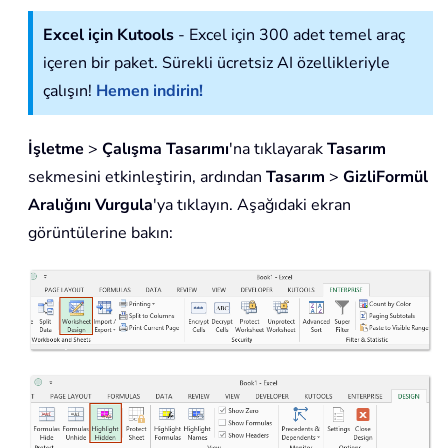
Excel için Kutools
- Excel için 300 adet temel araç
içeren bir paket. Sürekli ücretsiz AI özellikleriyle
çalışın!
Hemen indirin!
İşletme
>
Çalışma Tasarımı
'na tıklayarak
Tasarım
sekmesini etkinleştirin, ardından
Tasarım
>
GizliFormül
Aralığını Vurgula
'ya tıklayın. Aşağıdaki ekran
görüntülerine bakın: