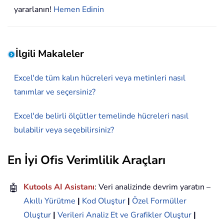
yararlanın!
Hemen Edinin
İlgili Makaleler
Excel'de tüm kalın hücreleri veya metinleri nasıl
tanımlar ve seçersiniz?
Excel'de belirli ölçütler temelinde hücreleri nasıl
bulabilir veya seçebilirsiniz?
En İyi Ofis Verimlilik Araçları
🤖
Kutools AI Asistanı
: Veri analizinde devrim yaratın –
Akıllı Yürütme
|
Kod Oluştur
|
Özel Formüller
Oluştur
|
Verileri Analiz Et ve Grafikler Oluştur
|