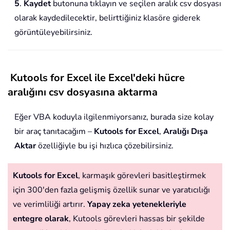
5
.
Kaydet
butonuna tıklayın ve seçilen aralık csv dosyası
olarak kaydedilecektir, belirttiğiniz klasöre giderek
görüntüleyebilirsiniz.
Kutools for Excel ile Excel'deki hücre
aralığını csv dosyasına aktarma
Eğer VBA koduyla ilgilenmiyorsanız, burada size kolay
bir araç tanıtacağım –
Kutools for Excel
,
Aralığı Dışa
Aktar
özelliğiyle bu işi hızlıca çözebilirsiniz.
Kutools for Excel
, karmaşık görevleri basitleştirmek
için 300'den fazla gelişmiş özellik sunar ve yaratıcılığı
ve verimliliği artırır.
Yapay zeka yetenekleriyle
entegre olarak
, Kutools görevleri hassas bir şekilde