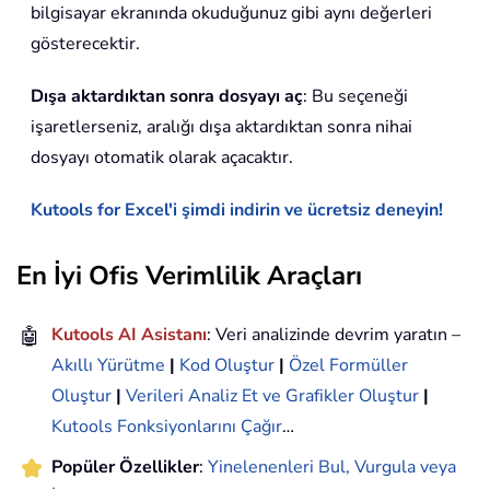
bilgisayar ekranında okuduğunuz gibi aynı değerleri
gösterecektir.
Dışa aktardıktan sonra dosyayı aç
: Bu seçeneği
işaretlerseniz, aralığı dışa aktardıktan sonra nihai
dosyayı otomatik olarak açacaktır.
Kutools for Excel'i şimdi indirin ve ücretsiz deneyin!
En İyi Ofis Verimlilik Araçları
🤖
Kutools AI Asistanı
: Veri analizinde devrim yaratın –
Akıllı Yürütme
|
Kod Oluştur
|
Özel Formüller
Oluştur
|
Verileri Analiz Et ve Grafikler Oluştur
|
Kutools Fonksiyonlarını Çağır
…
Popüler Özellikler
:
Yinelenenleri Bul, Vurgula veya