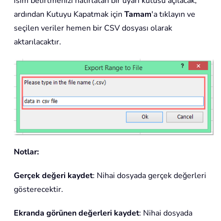
isim belirtmenizi hatırlatan bir uyarı kutusu açılacak,
ardından Kutuyu Kapatmak için
Tamam
'a tıklayın ve
seçilen veriler hemen bir CSV dosyası olarak
aktarılacaktır.
Notlar:
Gerçek değeri kaydet
: Nihai dosyada gerçek değerleri
gösterecektir.
Ekranda görünen değerleri kaydet
: Nihai dosyada