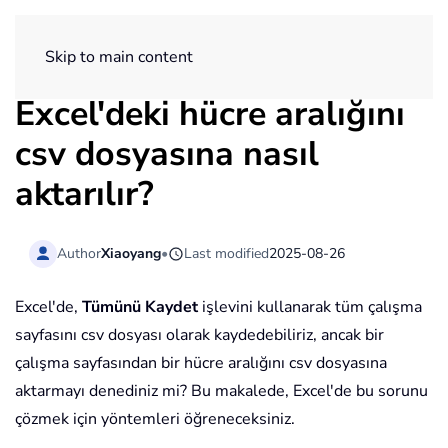
ExtendOffice
Skip to main content
Excel'deki hücre aralığını
csv dosyasına nasıl
aktarılır?
Author
Xiaoyang
•
Last modified
2025-08-26
Excel'de,
Tümünü Kaydet
işlevini kullanarak tüm çalışma
sayfasını csv dosyası olarak kaydedebiliriz, ancak bir
çalışma sayfasından bir hücre aralığını csv dosyasına
aktarmayı denediniz mi? Bu makalede, Excel'de bu sorunu
çözmek için yöntemleri öğreneceksiniz.