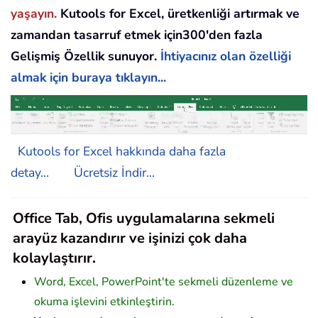
yaşayın.
Kutools for Excel, üretkenliği artırmak ve
zamandan tasarruf etmek için300'den fazla
Gelişmiş Özellik sunuyor.
İhtiyacınız olan özelliği
almak için buraya tıklayın...
Kutools for Excel hakkında daha fazla
detay...
Ücretsiz İndir...
Office Tab, Ofis uygulamalarına sekmeli
arayüz kazandırır ve işinizi çok daha
kolaylaştırır.
Word, Excel, PowerPoint'te sekmeli düzenleme ve
okuma işlevini etkinleştirin.