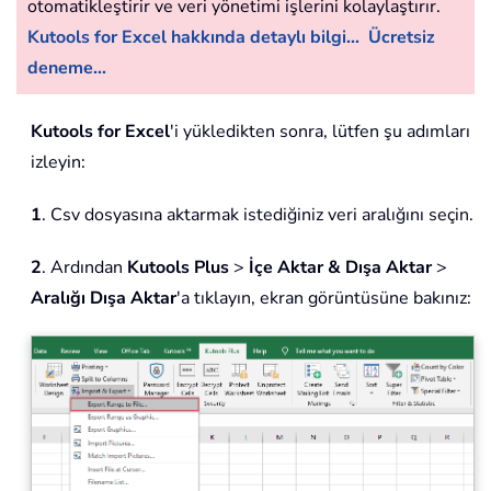
otomatikleştirir ve veri yönetimi işlerini kolaylaştırır.
Kutools for Excel hakkında detaylı bilgi...
Ücretsiz
deneme...
Kutools for Excel
'i yükledikten sonra, lütfen şu adımları
izleyin:
1
. Csv dosyasına aktarmak istediğiniz veri aralığını seçin.
2
. Ardından
Kutools Plus
>
İçe Aktar & Dışa Aktar
>
Aralığı Dışa Aktar
'a tıklayın, ekran görüntüsüne bakınız: