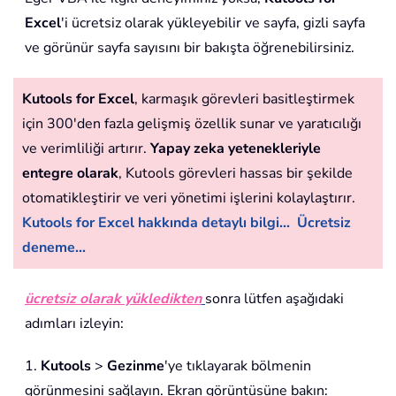
Excel
'i ücretsiz olarak yükleyebilir ve sayfa, gizli sayfa
ve görünür sayfa sayısını bir bakışta öğrenebilirsiniz.
Kutools for Excel
, karmaşık görevleri basitleştirmek
için 300'den fazla gelişmiş özellik sunar ve yaratıcılığı
ve verimliliği artırır.
Yapay zeka yetenekleriyle
entegre olarak
, Kutools görevleri hassas bir şekilde
otomatikleştirir ve veri yönetimi işlerini kolaylaştırır.
Kutools for Excel hakkında detaylı bilgi...
Ücretsiz
deneme...
ücretsiz olarak yükledikten
sonra lütfen aşağıdaki
adımları izleyin:
1.
Kutools
>
Gezinme
'ye tıklayarak bölmenin
görünmesini sağlayın. Ekran görüntüsüne bakın: