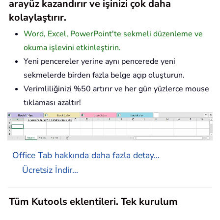
arayüz kazandırır ve işinizi çok daha
kolaylaştırır.
Word, Excel, PowerPoint'te sekmeli düzenleme ve
okuma işlevini etkinleştirin.
Yeni pencereler yerine aynı pencerede yeni
sekmelerde birden fazla belge açıp oluşturun.
Verimliliğinizi %50 artırır ve her gün yüzlerce mouse
tıklaması azaltır!
Office Tab hakkında daha fazla detay...
Ücretsiz İndir...
Tüm Kutools eklentileri. Tek kurulum