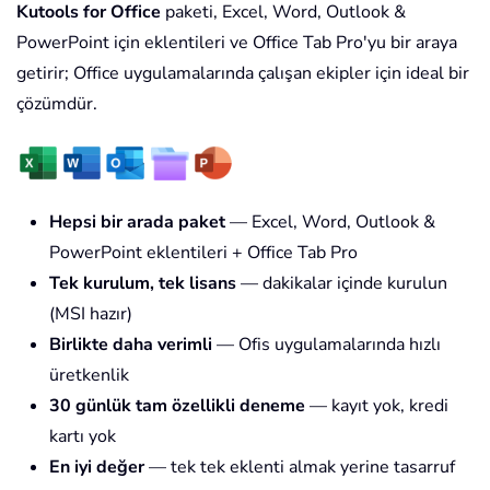
Kutools for Office
paketi, Excel, Word, Outlook &
PowerPoint için eklentileri ve Office Tab Pro'yu bir araya
getirir; Office uygulamalarında çalışan ekipler için ideal bir
çözümdür.
Hepsi bir arada paket
— Excel, Word, Outlook &
PowerPoint eklentileri + Office Tab Pro
Tek kurulum, tek lisans
— dakikalar içinde kurulun
(MSI hazır)
Birlikte daha verimli
— Ofis uygulamalarında hızlı
üretkenlik
30 günlük tam özellikli deneme
— kayıt yok, kredi
kartı yok
En iyi değer
— tek tek eklenti almak yerine tasarruf