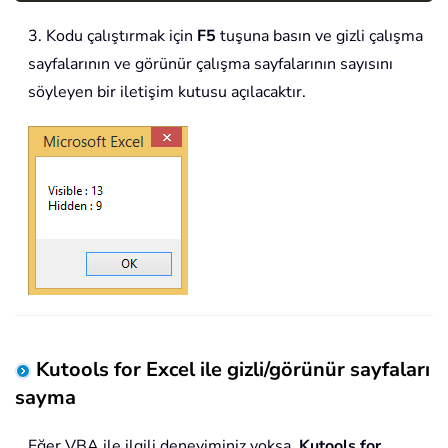
3. Kodu çalıştırmak için
F5
tuşuna basın ve gizli çalışma
sayfalarının ve görünür çalışma sayfalarının sayısını
söyleyen bir iletişim kutusu açılacaktır.
Kutools for Excel ile gizli/görünür sayfaları
sayma
Eğer VBA ile ilgili deneyiminiz yoksa,
Kutools for