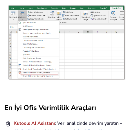
En İyi Ofis Verimlilik Araçları
🤖
Kutools AI Asistanı
: Veri analizinde devrim yaratın –