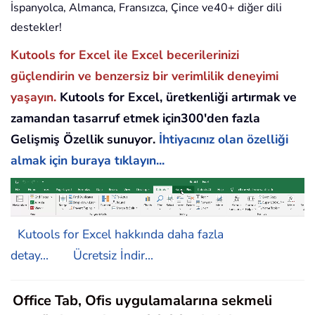
İspanyolca, Almanca, Fransızca, Çince ve40+ diğer dili
destekler!
Kutools for Excel ile Excel becerilerinizi
güçlendirin ve benzersiz bir verimlilik deneyimi
yaşayın.
Kutools for Excel, üretkenliği artırmak ve
zamandan tasarruf etmek için300'den fazla
Gelişmiş Özellik sunuyor.
İhtiyacınız olan özelliği
almak için buraya tıklayın...
Kutools for Excel hakkında daha fazla
detay...
Ücretsiz İndir...
Office Tab, Ofis uygulamalarına sekmeli