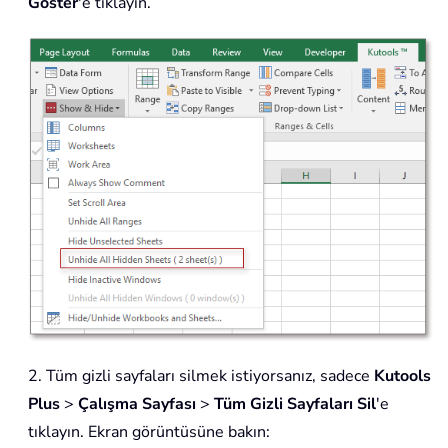
Göster
'e tıklayın.
2. Tüm gizli sayfaları silmek istiyorsanız, sadece
Kutools
Plus
>
Çalışma Sayfası
>
Tüm Gizli Sayfaları Sil
'e
tıklayın. Ekran görüntüsüne bakın: