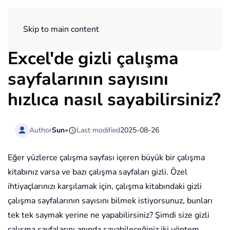
ExtendOffice
Skip to main content
Excel'de gizli çalışma
sayfalarının sayısını
hızlıca nasıl sayabilirsiniz?
Author
Sun
•
Last modified
2025-08-26
Eğer yüzlerce çalışma sayfası içeren büyük bir çalışma
kitabınız varsa ve bazı çalışma sayfaları gizli. Özel
ihtiyaçlarınızı karşılamak için, çalışma kitabındaki gizli
çalışma sayfalarının sayısını bilmek istiyorsunuz, bunları
tek tek saymak yerine ne yapabilirsiniz? Şimdi size gizli
çalışma sayfalarını anında sayabileceğiniz iki yöntem