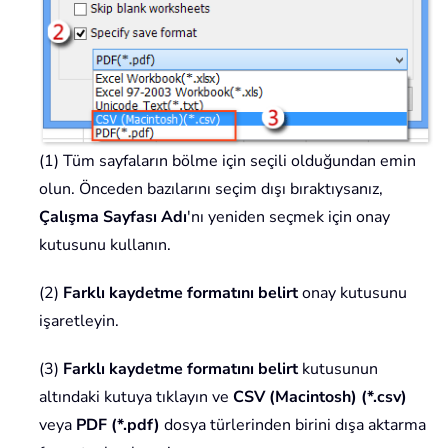
(1) Tüm sayfaların bölme için seçili olduğundan emin
olun. Önceden bazılarını seçim dışı bıraktıysanız,
Çalışma Sayfası Adı
'nı yeniden seçmek için onay
kutusunu kullanın.
(2)
Farklı kaydetme formatını belirt
onay kutusunu
işaretleyin.
(3)
Farklı kaydetme formatını belirt
kutusunun
altındaki kutuya tıklayın ve
CSV (Macintosh) (*.csv)
veya
PDF (*.pdf)
dosya türlerinden birini dışa aktarma