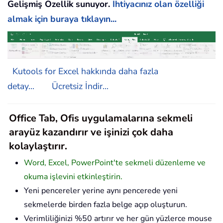
Gelişmiş Özellik sunuyor.
İhtiyacınız olan özelliği
almak için buraya tıklayın...
Kutools for Excel hakkında daha fazla
detay...
Ücretsiz İndir...
Office Tab, Ofis uygulamalarına sekmeli
arayüz kazandırır ve işinizi çok daha
kolaylaştırır.
Word, Excel, PowerPoint'te sekmeli düzenleme ve
okuma işlevini etkinleştirin.
Yeni pencereler yerine aynı pencerede yeni
sekmelerde birden fazla belge açıp oluşturun.
Verimliliğinizi %50 artırır ve her gün yüzlerce mouse