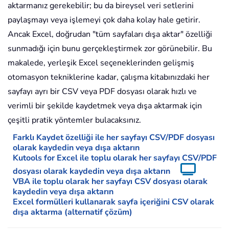
aktarmanız gerekebilir; bu da bireysel veri setlerini
paylaşmayı veya işlemeyi çok daha kolay hale getirir.
Ancak Excel, doğrudan "tüm sayfaları dışa aktar" özelliği
sunmadığı için bunu gerçekleştirmek zor görünebilir. Bu
makalede, yerleşik Excel seçeneklerinden gelişmiş
otomasyon tekniklerine kadar, çalışma kitabınızdaki her
sayfayı ayrı bir CSV veya PDF dosyası olarak hızlı ve
verimli bir şekilde kaydetmek veya dışa aktarmak için
çeşitli pratik yöntemler bulacaksınız.
Farklı Kaydet özelliği ile her sayfayı CSV/PDF dosyası
olarak kaydedin veya dışa aktarın
Kutools for Excel ile toplu olarak her sayfayı CSV/PDF
dosyası olarak kaydedin veya dışa aktarın
VBA ile toplu olarak her sayfayı CSV dosyası olarak
kaydedin veya dışa aktarın
Excel formülleri kullanarak sayfa içeriğini CSV olarak
dışa aktarma (alternatif çözüm)