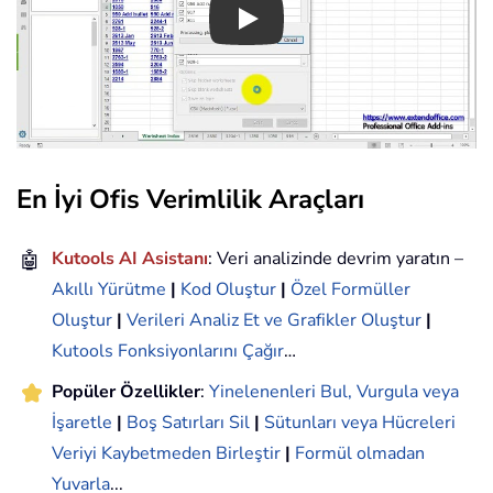
Play
En İyi Ofis Verimlilik Araçları
🤖
Kutools AI Asistanı
: Veri analizinde devrim yaratın –
Akıllı Yürütme
|
Kod Oluştur
|
Özel Formüller
Oluştur
|
Verileri Analiz Et ve Grafikler Oluştur
|
Kutools Fonksiyonlarını Çağır
…
Popüler Özellikler
:
Yinelenenleri Bul, Vurgula veya
İşaretle
|
Boş Satırları Sil
|
Sütunları veya Hücreleri
Veriyi Kaybetmeden Birleştir
|
Formül olmadan
Yuvarla
...