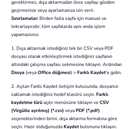
gerektirmez, dışa aktarmadan önce sayfayı gözden
geçirmenize veya ayarlamanıza izin verir.
Sınırlamalar:
Birden fazla sayfa için manuel ve
tekrarlayıcıdır; tüm sayfalarda aynı anda işlem
yapamazsınız.
1. Dışa aktarmak istediğiniz tek bir CSV veya PDF
dosyası olarak etkinleştirmek istediğiniz sayfanın
altındaki çalışma sayfası sekmesine tıklayın. Ardından
Dosya
(veya
Office düğmesi
) >
Farklı Kaydet
'e gidin.
2. Açılan Farklı Kaydet iletişim kutusunda, dosyanızı
saklamak istediğiniz hedef klasörü seçin.
Farklı
kaydetme türü
açılır menüsüne tıklayın ve
CSV
(Virgülle ayrılmış) (*.csv)
veya
PDF (*.pdf)
seçeneklerinden birini, dışa aktarma formatına göre
seçin. Hazır olduğunuzda
Kaydet
butonuna tıklayın.