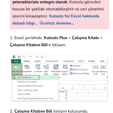
yetenekleriyle entegre olarak
, Kutools görevleri
hassas bir şekilde otomatikleştirir ve veri yönetimi
işlerini kolaylaştırır.
Kutools for Excel hakkında
detaylı bilgi...
Ücretsiz deneme...
1. Excel şeridinde,
Kutools Plus
>
Çalışma Kitabı
>
Çalışma Kitabını Böl
'e tıklayın.
2.
Çalışma Kitabını Böl
iletişim kutusunda,