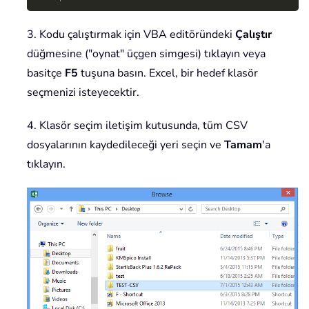
3. Kodu çalıştırmak için VBA editöründeki
Çalıştır
düğmesine ("oynat" üçgen simgesi) tıklayın veya
basitçe
F5
tuşuna basın. Excel, bir hedef klasör
seçmenizi isteyecektir.
4. Klasör seçim iletişim kutusunda, tüm CSV
dosyalarının kaydedileceği yeri seçin ve
Tamam
'a
tıklayın.