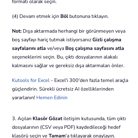
formatı olarak seçin.
(4) Devam etmek için
Böl
butonuna tıklayın.
Not:
Dışa aktarmada herhangi bir görünmeyen veya
boş sayfayı hariç tutmak istiyorsanız
Gizli çalışma
sayfalarını atla
ve/veya
Boş çalışma sayfasını atla
seçeneklerini seçin. Bu, çıktı dosyalarının alakalı
kalmasını sağlar ve gereksiz dışa aktarmaları önler.
Kutools for Excel
- Excel'i 300'den fazla temel araçla
güçlendirin. Sürekli ücretsiz AI özelliklerinden
yararlanın!
Hemen Edinin
3. Açılan
Klasör Gözat
iletişim kutusunda, tüm çıktı
dosyalarının (CSV veya PDF) kaydedileceği hedef
klasörü seçin ve
Tamam
'a tıklayarak onaylayın.