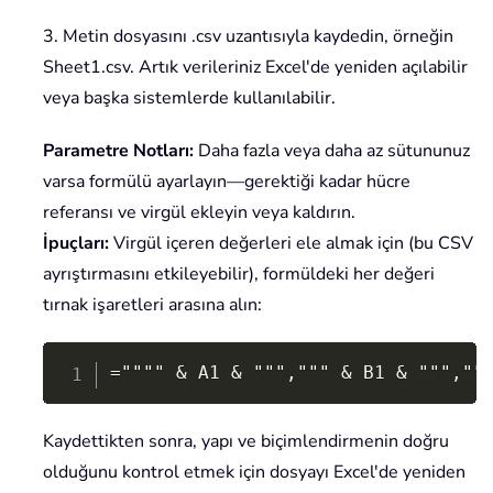
3. Metin dosyasını .csv uzantısıyla kaydedin, örneğin
Sheet1.csv. Artık verileriniz Excel'de yeniden açılabilir
veya başka sistemlerde kullanılabilir.
Parametre Notları:
Daha fazla veya daha az sütununuz
varsa formülü ayarlayın—gerektiği kadar hücre
referansı ve virgül ekleyin veya kaldırın.
İpuçları:
Virgül içeren değerleri ele almak için (bu CSV
ayrıştırmasını etkileyebilir), formüldeki her değeri
tırnak işaretleri arasına alın:
Copy
="""" & A1 & """,""" & B1 & """,""
Kaydettikten sonra, yapı ve biçimlendirmenin doğru
olduğunu kontrol etmek için dosyayı Excel'de yeniden