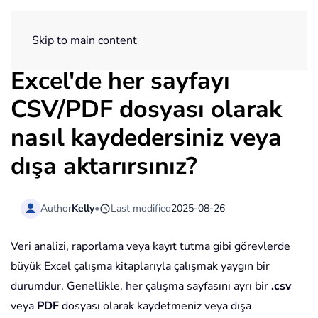
ExtendOffice
Skip to main content
Excel'de her sayfayı
CSV/PDF dosyası olarak
nasıl kaydedersiniz veya
dışa aktarırsınız?
Author
Kelly
•
Last modified
2025-08-26
Veri analizi, raporlama veya kayıt tutma gibi görevlerde
büyük Excel çalışma kitaplarıyla çalışmak yaygın bir
durumdur. Genellikle, her çalışma sayfasını ayrı bir
.csv
veya
PDF
dosyası olarak kaydetmeniz veya dışa