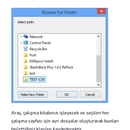
Araç, çalışma kitabınızı işleyecek ve seçilen her
çalışma sayfası için ayrı dosyalar oluşturarak bunları
belirttiğiniz klasöre kaydedecektir.