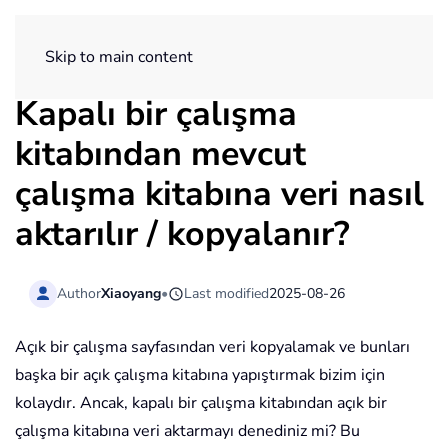
ExtendOffice
Skip to main content
Kapalı bir çalışma
kitabından mevcut
çalışma kitabına veri nasıl
aktarılır / kopyalanır?
Author
Xiaoyang
•
Last modified
2025-08-26
Açık bir çalışma sayfasından veri kopyalamak ve bunları
başka bir açık çalışma kitabına yapıştırmak bizim için
kolaydır. Ancak, kapalı bir çalışma kitabından açık bir
çalışma kitabına veri aktarmayı denediniz mi? Bu