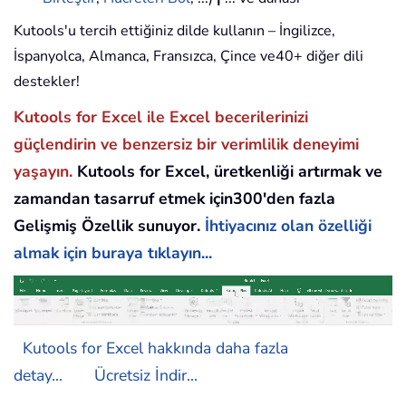
Kutools'u tercih ettiğiniz dilde kullanın – İngilizce,
İspanyolca, Almanca, Fransızca, Çince ve40+ diğer dili
destekler!
Kutools for Excel ile Excel becerilerinizi
güçlendirin ve benzersiz bir verimlilik deneyimi
yaşayın.
Kutools for Excel, üretkenliği artırmak ve
zamandan tasarruf etmek için300'den fazla
Gelişmiş Özellik sunuyor.
İhtiyacınız olan özelliği
almak için buraya tıklayın...
Kutools for Excel hakkında daha fazla
detay...
Ücretsiz İndir...