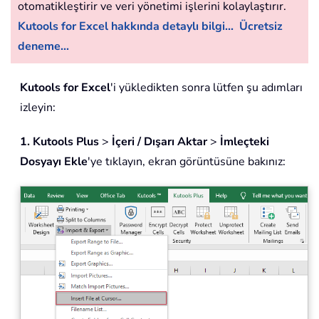
otomatikleştirir ve veri yönetimi işlerini kolaylaştırır.
Kutools for Excel hakkında detaylı bilgi...
Ücretsiz
deneme...
Kutools for Excel
'i yükledikten sonra lütfen şu adımları
izleyin:
1.
Kutools Plus
>
İçeri / Dışarı Aktar
>
İmleçteki
Dosyayı Ekle
'ye tıklayın, ekran görüntüsüne bakınız: