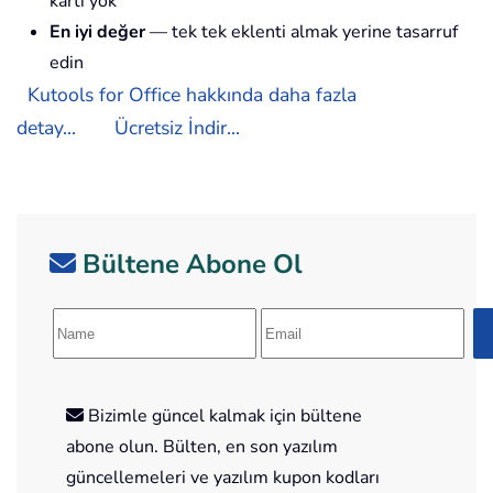
kartı yok
En iyi değer
— tek tek eklenti almak yerine tasarruf
edin
Kutools for Office hakkında daha fazla
detay...
Ücretsiz İndir...
Bültene Abone Ol
Bizimle güncel kalmak için bültene
abone olun. Bülten, en son yazılım
güncellemeleri ve yazılım kupon kodları