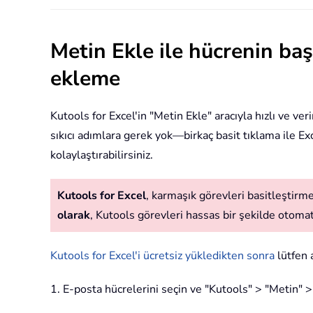
Metin Ekle ile hücrenin ba
ekleme
Kutools for Excel'in "Metin Ekle" aracıyla hızlı ve ve
sıkıcı adımlara gerek yok—birkaç basit tıklama ile Exc
kolaylaştırabilirsiniz.
Kutools for Excel
, karmaşık görevleri basitleştirmek
olarak
, Kutools görevleri hassas bir şekilde otomatik
Kutools for Excel'i ücretsiz yükledikten sonra
lütfen a
1. E-posta hücrelerini seçin ve "Kutools" > "Metin" >