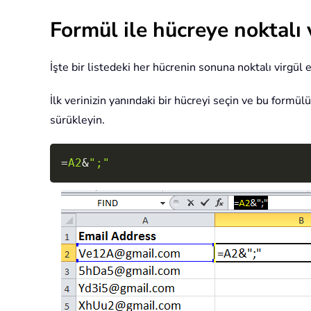
Formül ile hücreye noktalı
İşte bir listedeki her hücrenin sonuna noktalı virgül 
İlk verinizin yanındaki bir hücreyi seçin ve bu formü
sürükleyin.
=
A2
&
";"