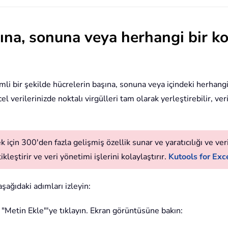
şına, sonuna veya herhangi bir k
rimli bir şekilde hücrelerin başına, sonuna veya içindeki herhang
el verilerinizde noktalı virgülleri tam olarak yerleştirebilir, v
 için 300'den fazla gelişmiş özellik sunar ve yaratıcılığı ve verim
leştirir ve veri yönetimi işlerini kolaylaştırır.
Kutools for Exce
şağıdaki adımları izleyin:
 "Metin Ekle"'ye tıklayın. Ekran görüntüsüne bakın: