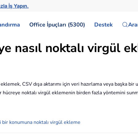
zla İş Yapın.
landırma
Office İpuçları (5300)
Destek
Ar
e nasıl noktalı virgül ek
 eklemek, CSV dışa aktarımı için veri hazırlama veya başka bir 
her hücreye noktalı virgül eklemenin birden fazla yöntemini sunm
i bir konumuna noktalı virgül ekleme