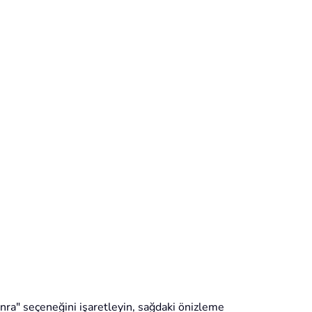
onra" seçeneğini işaretleyin, sağdaki önizleme