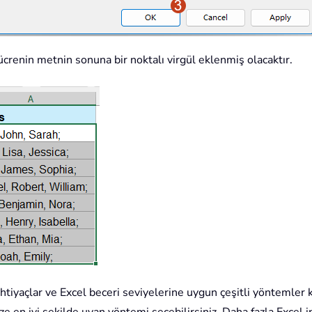
crenin metnin sonuna bir noktalı virgül eklenmiş olacaktır.
ihtiyaçlar ve Excel beceri seviyelerine uygun çeşitli yöntemler 