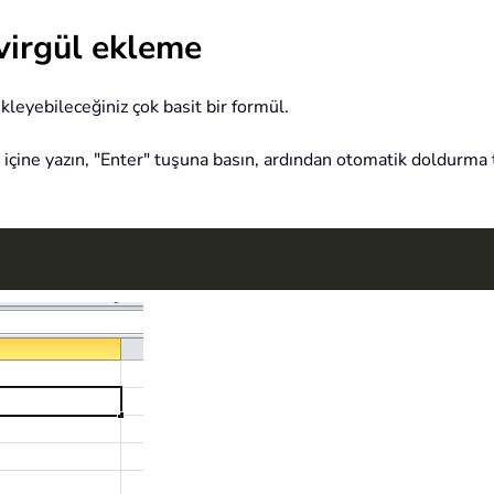
 virgül ekleme
ekleyebileceğiniz çok basit bir formül.
lü içine yazın, "Enter" tuşuna basın, ardından otomatik doldurm