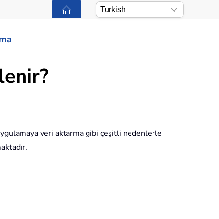
ama
lenir?
uygulamaya veri aktarma gibi çeşitli nedenlerle
aktadır.