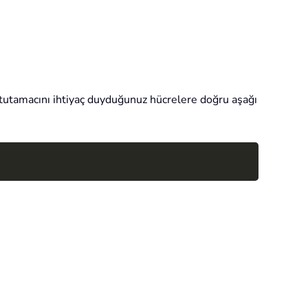
a tutamacını ihtiyaç duyduğunuz hücrelere doğru aşağı
Copy