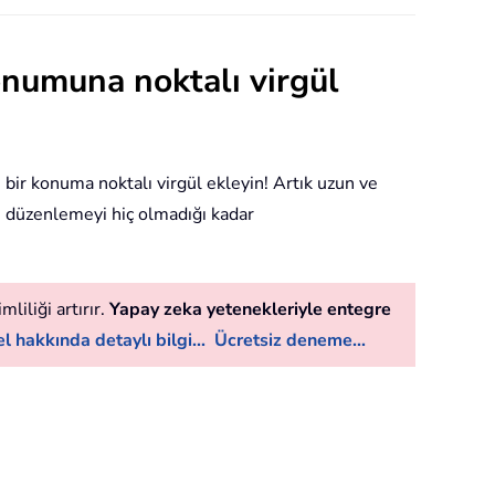
onumuna noktalı virgül
i bir konuma noktalı virgül ekleyin! Artık uzun ve
eri düzenlemeyi hiç olmadığı kadar
liliği artırır.
Yapay zeka yetenekleriyle entegre
l hakkında detaylı bilgi...
Ücretsiz deneme...