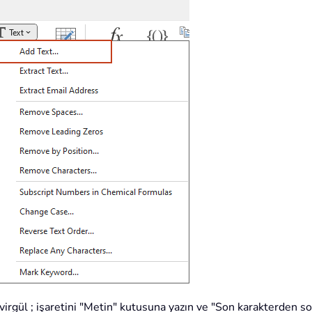
virgül ; işaretini "Metin" kutusuna yazın ve "Son karakterden s