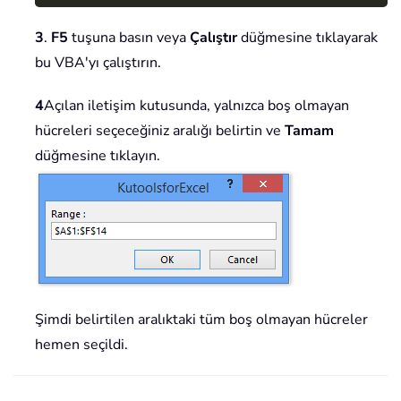
3
.
F5
tuşuna basın veya
Çalıştır
düğmesine tıklayarak
bu VBA'yı çalıştırın.
4
Açılan iletişim kutusunda, yalnızca boş olmayan
hücreleri seçeceğiniz aralığı belirtin ve
Tamam
düğmesine tıklayın.
Şimdi belirtilen aralıktaki tüm boş olmayan hücreler
hemen seçildi.