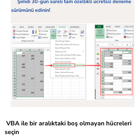
Şimdi 30-gün süreli tam özellikli ücretsiz deneme
sürümünü edinin!
VBA ile bir aralıktaki boş olmayan hücreleri
seçin