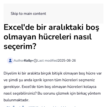
ExtendOffice
Skip to main content
Excel'de bir aralıktaki boş
olmayan hücreleri nasıl
seçerim?
Author
Kelly
•
Last modified
2025-08-26
Diyelim ki bir aralıkta birçok bitişik olmayan boş hücre var
ve şimdi şu anda içerik içeren tüm hücreleri seçmeniz
gerekiyor. Excel'de tüm boş olmayan hücreleri kolayca
nasıl seçebilirsiniz? Bu sorunu çözmek için birkaç yöntem
bulunmaktadır.