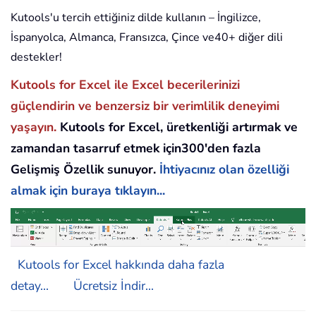
Kutools'u tercih ettiğiniz dilde kullanın – İngilizce,
İspanyolca, Almanca, Fransızca, Çince ve40+ diğer dili
destekler!
Kutools for Excel ile Excel becerilerinizi
güçlendirin ve benzersiz bir verimlilik deneyimi
yaşayın.
Kutools for Excel, üretkenliği artırmak ve
zamandan tasarruf etmek için300'den fazla
Gelişmiş Özellik sunuyor.
İhtiyacınız olan özelliği
almak için buraya tıklayın...
Kutools for Excel hakkında daha fazla
detay...
Ücretsiz İndir...