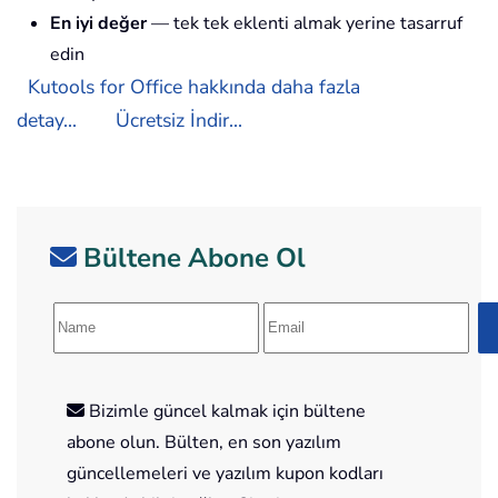
En iyi değer
— tek tek eklenti almak yerine tasarruf
edin
Kutools for Office hakkında daha fazla
detay...
Ücretsiz İndir...
Bültene Abone Ol
Bizimle güncel kalmak için bültene
abone olun. Bülten, en son yazılım
güncellemeleri ve yazılım kupon kodları