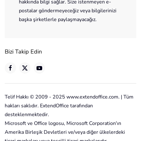
hakkında bilgi sağlar. Size istenmeyen e-
postalar göndermeyeceğiz veya bilgilerinizi
başka şirketlerle paylaşmayacağız.
Bizi Takip Edin
Telif Hakkı © 2009 - 2025 www.extendoffice.com. | Tüm
hakları saklıdır. ExtendOffice tarafından
desteklenmektedir.
Microsoft ve Office logosu, Microsoft Corporation'ın
Amerika Birleşik Devletleri ve/veya diğer ülkelerdeki
ticari markaları veya tescilli ticari markalarıdır.