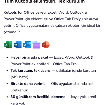
Tüm Kutools eklentileri. Tek kurulum
Kutools for Office
paketi, Excel, Word, Outlook &
PowerPoint için eklentileri ve Office Tab Pro'yu bir araya
getirir; Office uygulamalarında çalışan ekipler için ideal bir
çözümdür.
Hepsi bir arada paket
— Excel, Word, Outlook &
PowerPoint eklentileri + Office Tab Pro
Tek kurulum, tek lisans
— dakikalar içinde kurulun
(MSI hazır)
Birlikte daha verimli
— Ofis uygulamalarında hızlı
üretkenlik
30 günlük tam özellikli deneme
— kayıt yok, kredi
kartı yok