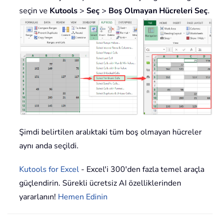
seçin ve
Kutools
>
Seç
>
Boş Olmayan Hücreleri Seç
.
Şimdi belirtilen aralıktaki tüm boş olmayan hücreler
aynı anda seçildi.
Kutools for Excel
- Excel'i 300'den fazla temel araçla
güçlendirin. Sürekli ücretsiz AI özelliklerinden
yararlanın!
Hemen Edinin