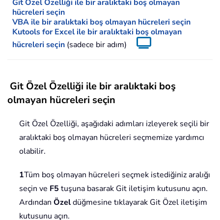
Git Özel Özelliği ile bir aralıktaki boş olmayan
hücreleri seçin
VBA ile bir aralıktaki boş olmayan hücreleri seçin
Kutools for Excel ile bir aralıktaki boş olmayan
hücreleri seçin
(sadece bir adım)
Git Özel Özelliği ile bir aralıktaki boş
olmayan hücreleri seçin
Git Özel Özelliği, aşağıdaki adımları izleyerek seçili bir
aralıktaki boş olmayan hücreleri seçmemize yardımcı
olabilir.
1
Tüm boş olmayan hücreleri seçmek istediğiniz aralığı
seçin ve
F5
tuşuna basarak Git iletişim kutusunu açın.
Ardından
Özel
düğmesine tıklayarak Git Özel iletişim
kutusunu açın.