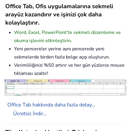
Office Tab, Ofis uygulamalarına sekmeli
arayüz kazandırır ve işinizi çok daha
kolaylaştırır.
Word, Excel, PowerPoint'te sekmeli düzenleme ve
okuma işlevini etkinleştirin.
Yeni pencereler yerine aynı pencerede yeni
sekmelerde birden fazla belge açıp oluşturun.
Verimliliğinizi %50 artırır ve her gün yüzlerce mouse
tıklaması azaltır!
Office Tab hakkında daha fazla detay...
Ücretsiz İndir...