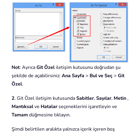
Not
: Ayrıca
Git Özel
iletişim kutusunu doğrudan şu
şekilde de açabilirsiniz:
Ana Sayfa
>
Bul ve Seç
>
Git
Özel
.
2
. Git Özel iletişim kutusunda
Sabitler
,
Sayılar
,
Metin
,
Mantıksal
ve
Hatalar
seçeneklerini işaretleyin ve
Tamam
düğmesine tıklayın.
Şimdi belirtilen aralıkta yalnızca içerik içeren boş