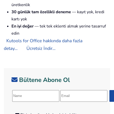
üretkenlik
30 günlük tam özellikli deneme
— kayıt yok, kredi
kartı yok
En iyi değer
— tek tek eklenti almak yerine tasarruf
edin
Kutools for Office hakkında daha fazla
detay...
Ücretsiz İndir...
Bültene Abone Ol