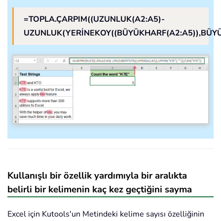
=TOPLA.ÇARPIM((UZUNLUK(A2:A5)-
UZUNLUK(YERİNEKOY((BÜYÜKHARF(A2:A5)),BÜYÜKH
Kullanışlı bir özellik yardımıyla bir aralıkta
belirli bir kelimenin kaç kez geçtiğini sayma
Excel için Kutools'un Metindeki kelime sayısı özelliğinin