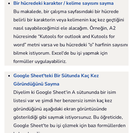
Bir hücredeki karakter / kelime sayısını sayma
Bu makalede, bir çalışma sayfasındaki bir hücrede
belirli bir karakterin veya kelimenin kaç kez geçtiğini
nasıl sayabileceğimizi ele alacağım. Örneğin, A2
hücresinde “Kutools for outlook and Kutools for
word” metni varsa ve bu hücredeki “o” harfinin sayısını
bilmek istiyorum. Excel'de bu işi yapmak için
formüller uygulayabiliriz.
Google Sheet'teki Bir Sütunda Kaç Kez
Göründüğünü Sayma
Diyelim ki Google Sheet'in A sütununda bir isim
listesi var ve şimdi her benzersiz ismin kaç kez
göründüğünü aşağıdaki ekran görüntüsünde
gösterildiği gibi saymak istiyorsunuz. Bu öğreticide,
Google Sheet'te bu işi çözmek için bazı formüllerden