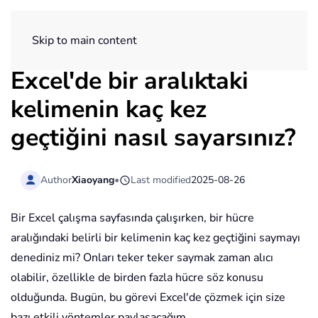
ExtendOffice
Skip to main content
Excel'de bir aralıktaki
kelimenin kaç kez
geçtiğini nasıl sayarsınız?
Author
Xiaoyang
•
Last modified
2025-08-26
Bir Excel çalışma sayfasında çalışırken, bir hücre
aralığındaki belirli bir kelimenin kaç kez geçtiğini saymayı
denediniz mi? Onları teker teker saymak zaman alıcı
olabilir, özellikle de birden fazla hücre söz konusu
olduğunda. Bugün, bu görevi Excel'de çözmek için size
bazı etkili yöntemler paylaşacağım.