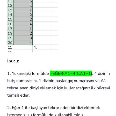
İpucu:
1. Yukarıdaki formülde
=EĞER(A1=4;1;A1+1)
, 4 dizinin
bitiş numarasını, 1 dizinin başlangıç numarasını ve A1,
tekrarlanan diziyi eklemek için kullanacağınız ilk hücreyi
temsil eder.
2. Eğer 1 ile başlayan tekrar eden bir dizi eklemek
isterseniz, şu formülü de kullanabilirsiniz: