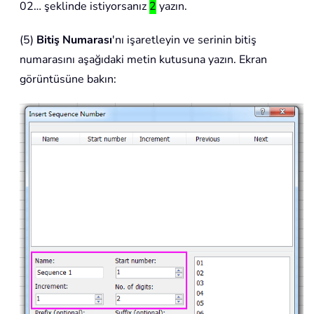
02… şeklinde istiyorsanız
2
yazın.
(5)
Bitiş Numarası
'nı işaretleyin ve serinin bitiş
numarasını aşağıdaki metin kutusuna yazın. Ekran
görüntüsüne bakın: