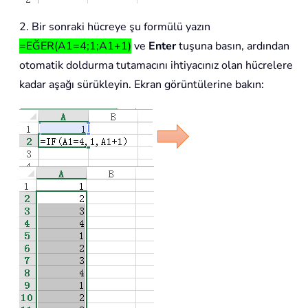
2. Bir sonraki hücreye şu formülü yazın
=EĞER(A1=4;1;A1+1)
ve
Enter
tuşuna basın, ardından
otomatik doldurma tutamacını ihtiyacınız olan hücrelere
kadar aşağı sürükleyin. Ekran görüntülerine bakın: