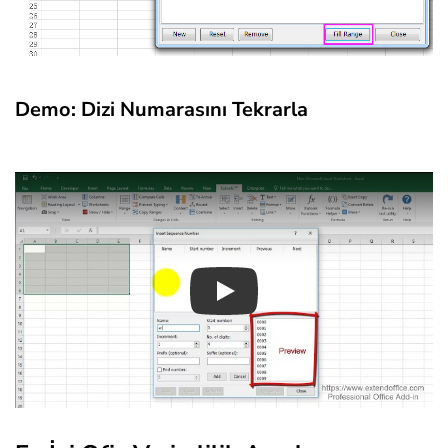
Demo: Dizi Numarasını Tekrarla
Play