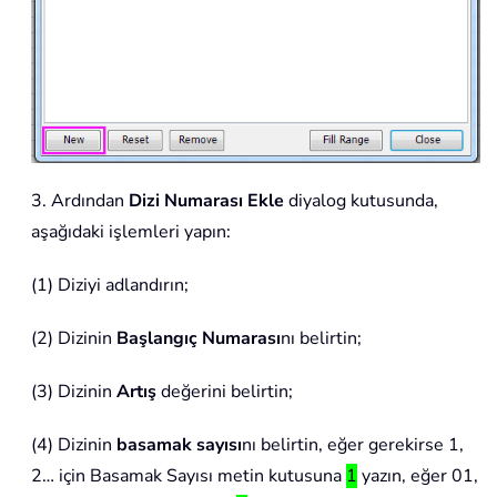
3. Ardından
Dizi Numarası Ekle
diyalog kutusunda,
aşağıdaki işlemleri yapın:
(1) Diziyi adlandırın;
(2) Dizinin
Başlangıç Numarası
nı belirtin;
(3) Dizinin
Artış
değerini belirtin;
(4) Dizinin
basamak sayısı
nı belirtin, eğer gerekirse 1,
2… için Basamak Sayısı metin kutusuna
1
yazın, eğer 01,