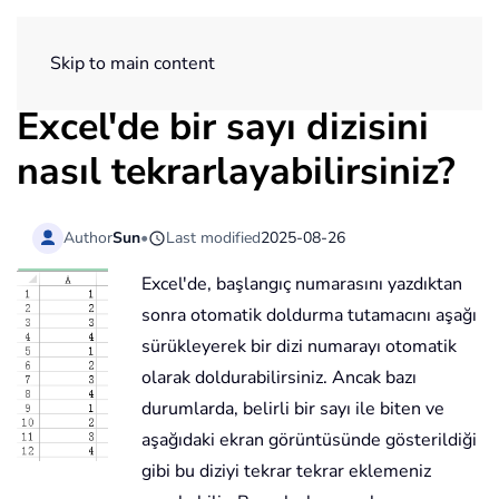
ExtendOffice
Skip to main content
Excel'de bir sayı dizisini
nasıl tekrarlayabilirsiniz?
Author
Sun
•
Last modified
2025-08-26
Excel'de, başlangıç numarasını yazdıktan
sonra otomatik doldurma tutamacını aşağı
sürükleyerek bir dizi numarayı otomatik
olarak doldurabilirsiniz. Ancak bazı
durumlarda, belirli bir sayı ile biten ve
aşağıdaki ekran görüntüsünde gösterildiği
gibi bu diziyi tekrar tekrar eklemeniz