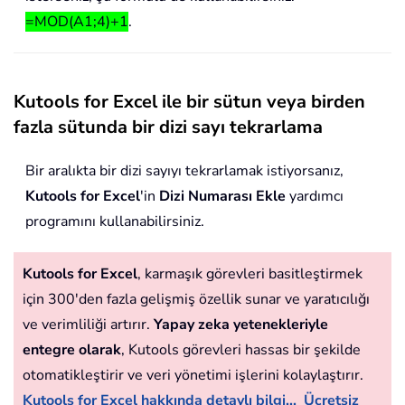
=MOD(A1;4)+1
.
Kutools for Excel ile bir sütun veya birden
fazla sütunda bir dizi sayı tekrarlama
Bir aralıkta bir dizi sayıyı tekrarlamak istiyorsanız,
Kutools for Excel
'in
Dizi Numarası Ekle
yardımcı
programını kullanabilirsiniz.
Kutools for Excel
, karmaşık görevleri basitleştirmek
için 300'den fazla gelişmiş özellik sunar ve yaratıcılığı
ve verimliliği artırır.
Yapay zeka yetenekleriyle
entegre olarak
, Kutools görevleri hassas bir şekilde
otomatikleştirir ve veri yönetimi işlerini kolaylaştırır.
Kutools for Excel hakkında detaylı bilgi...
Ücretsiz