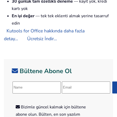
30 günlük tam özellikli deneme
— kayıt yok, kredi
kartı yok
En iyi değer
— tek tek eklenti almak yerine tasarruf
edin
Kutools for Office hakkında daha fazla
detay...
Ücretsiz İndir...
Bültene Abone Ol
Bizimle güncel kalmak için bültene
abone olun. Bülten, en son yazılım