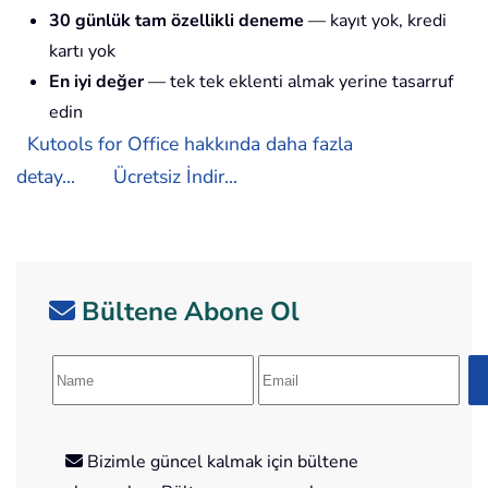
30 günlük tam özellikli deneme
— kayıt yok, kredi
kartı yok
En iyi değer
— tek tek eklenti almak yerine tasarruf
edin
Kutools for Office hakkında daha fazla
detay...
Ücretsiz İndir...
Bültene Abone Ol
Bizimle güncel kalmak için bültene