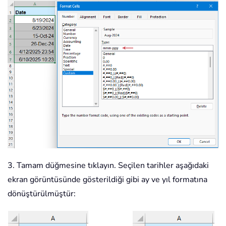
3. Tamam düğmesine tıklayın. Seçilen tarihler aşağıdaki
ekran görüntüsünde gösterildiği gibi ay ve yıl formatına
dönüştürülmüştür: