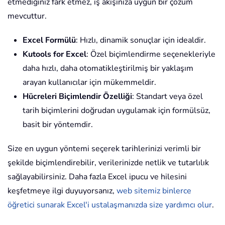
etmediğiniz fark etmez, iş akışınıza uygun bir çözüm
mevcuttur.
Excel Formülü
: Hızlı, dinamik sonuçlar için idealdir.
Kutools for Excel
: Özel biçimlendirme seçenekleriyle
daha hızlı, daha otomatikleştirilmiş bir yaklaşım
arayan kullanıcılar için mükemmeldir.
Hücreleri Biçimlendir Özelliği
: Standart veya özel
tarih biçimlerini doğrudan uygulamak için formülsüz,
basit bir yöntemdir.
Size en uygun yöntemi seçerek tarihlerinizi verimli bir
şekilde biçimlendirebilir, verilerinizde netlik ve tutarlılık
sağlayabilirsiniz. Daha fazla Excel ipucu ve hilesini
keşfetmeye ilgi duyuyorsanız,
web sitemiz binlerce
öğretici sunarak Excel'i ustalaşmanızda size yardımcı olur
.