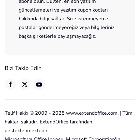
abone olun. Bülten, en son yazılım
güncellemeleri ve yazılım kupon kodları
hakkında bilgi sağlar. Size istenmeyen e-
postalar göndermeyeceğiz veya bilgilerinizi
başka şirketlerle paylaşmayacağız.
Bizi Takip Edin
Telif Hakkı © 2009 - 2025 www.extendoffice.com. | Tüm
hakları saklıdır. ExtendOffice tarafından
desteklenmektedir.
Microsoft ve Office logosu, Microsoft Corporation'ın