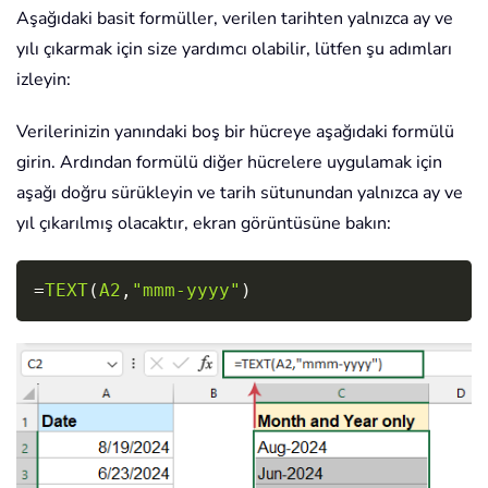
Aşağıdaki basit formüller, verilen tarihten yalnızca ay ve
yılı çıkarmak için size yardımcı olabilir, lütfen şu adımları
izleyin:
Verilerinizin yanındaki boş bir hücreye aşağıdaki formülü
girin. Ardından formülü diğer hücrelere uygulamak için
aşağı doğru sürükleyin ve tarih sütunundan yalnızca ay ve
yıl çıkarılmış olacaktır, ekran görüntüsüne bakın:
Copy
=
TEXT
(
A2
,
"mmm-yyyy"
)