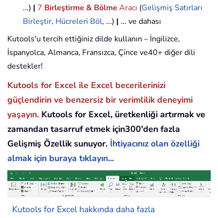
...)
|
7
Birleştirme & Bölme
Aracı
(
Gelişmiş Satırları
Birleştir
,
Hücreleri Böl
, ...)
|
... ve dahası
Kutools'u tercih ettiğiniz dilde kullanın – İngilizce,
İspanyolca, Almanca, Fransızca, Çince ve40+ diğer dili
destekler!
Kutools for Excel ile Excel becerilerinizi
güçlendirin ve benzersiz bir verimlilik deneyimi
yaşayın.
Kutools for Excel, üretkenliği artırmak ve
zamandan tasarruf etmek için300'den fazla
Gelişmiş Özellik sunuyor.
İhtiyacınız olan özelliği
almak için buraya tıklayın...
Kutools for Excel hakkında daha fazla