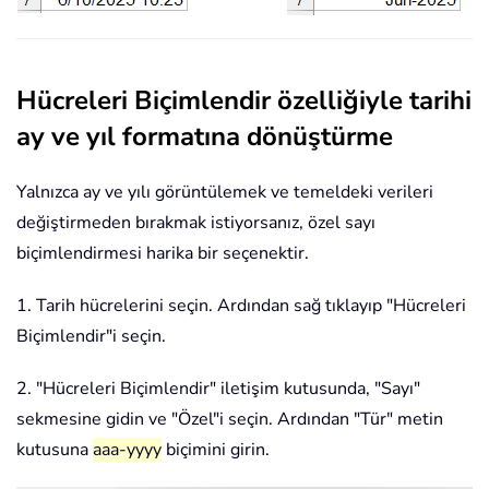
Hücreleri Biçimlendir özelliğiyle tarihi
ay ve yıl formatına dönüştürme
Yalnızca ay ve yılı görüntülemek ve temeldeki verileri
değiştirmeden bırakmak istiyorsanız, özel sayı
biçimlendirmesi harika bir seçenektir.
1. Tarih hücrelerini seçin. Ardından sağ tıklayıp "Hücreleri
Biçimlendir"i seçin.
2. "Hücreleri Biçimlendir" iletişim kutusunda, "Sayı"
sekmesine gidin ve "Özel"i seçin. Ardından "Tür" metin
kutusuna
aaa-yyyy
biçimini girin.