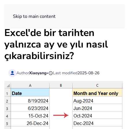
ExtendOffice
Skip to main content
Excel'de bir tarihten
yalnızca ay ve yılı nasıl
çıkarabilirsiniz?
Author
Xiaoyang
•
Last modified
2025-08-26