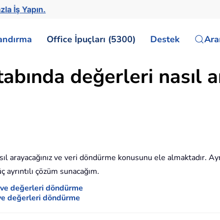
zla İş Yapın.
landırma
Office İpuçları (5300)
Destek
Ar
tabında değerleri nasıl 
sıl arayacağınız ve veri döndürme konusunu ele almaktadır. Ayrı
üç ayrıntılı çözüm sunacağım.
a ve değerleri döndürme
 ve değerleri döndürme