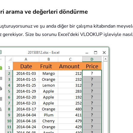
veri arama ve değerleri döndürme
uşturuyorsunuz ve şu anda diğer bir çalışma kitabından meyvel
niz gerekiyor. Size bu sorunu Excel'deki VLOOKUP işleviyle nası