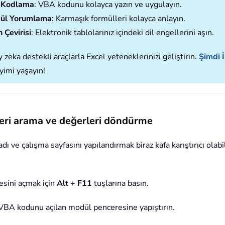
 Kodlama
: VBA kodunu kolayca yazın ve uygulayın.
ül Yorumlama
: Karmaşık formülleri kolayca anlayın.
 Çevirisi
: Elektronik tablolarınız içindeki dil engellerini aşın.
 zeka destekli araçlarla Excel yeteneklerinizi geliştirin.
Şimdi İ
imi yaşayın!
 veri arama ve değerleri döndürme
 çalışma sayfasını yapılandırmak biraz kafa karıştırıcı olabil
esini açmak için
Alt
+
F11
tuşlarına basın.
i VBA kodunu açılan modül penceresine yapıştırın.