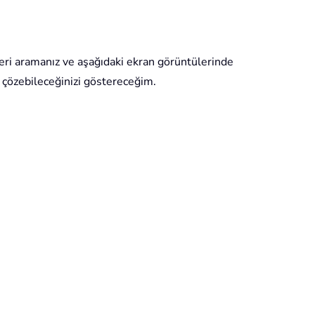
eri aramanız ve aşağıdaki ekran görüntülerinde
l çözebileceğinizi göstereceğim.