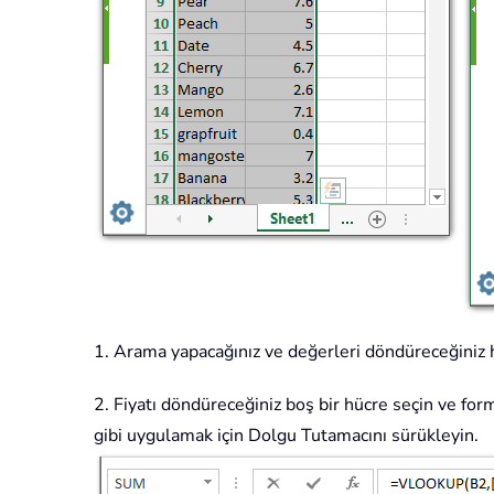
1. Arama yapacağınız ve değerleri döndüreceğiniz he
2. Fiyatı döndüreceğiniz boş bir hücre seçin ve for
gibi uygulamak için Dolgu Tutamacını sürükleyin.