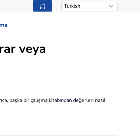
ama
arar veya
ca, başka bir çalışma kitabından değerleri nasıl