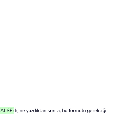
FALSE)
İçine yazdıktan sonra, bu formülü gerektiği