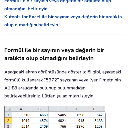
Formül ile bir sayının veya değerin bir aralıkta olup
olmadığını belirleyin
Kutools for Excel ile bir sayının veya değerin bir aralıkta
olup olmadığını belirleyin
Formül ile bir sayının veya değerin bir
aralıkta olup olmadığını belirleyin
Aşağıdaki ekran görüntüsünde gösterildiği gibi, aşağıdaki
formülü kullanarak “5972” sayısının veya “yeni” metninin
A1:E8 aralığında bulunup bulunmadığını
belirleyebilirsiniz. Lütfen şu adımları izleyin.