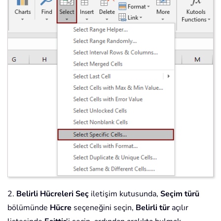
2.
Belirli Hücreleri Seç
iletişim kutusunda,
Seçim türü
bölümünde
Hücre
seçeneğini seçin,
Belirli tür
açılır