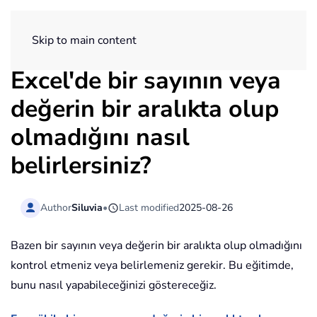
ExtendOffice
Skip to main content
Excel'de bir sayının veya
değerin bir aralıkta olup
olmadığını nasıl
belirlersiniz?
Author
Siluvia
•
Last modified
2025-08-26
Bazen bir sayının veya değerin bir aralıkta olup olmadığını
kontrol etmeniz veya belirlemeniz gerekir. Bu eğitimde,
bunu nasıl yapabileceğinizi göstereceğiz.