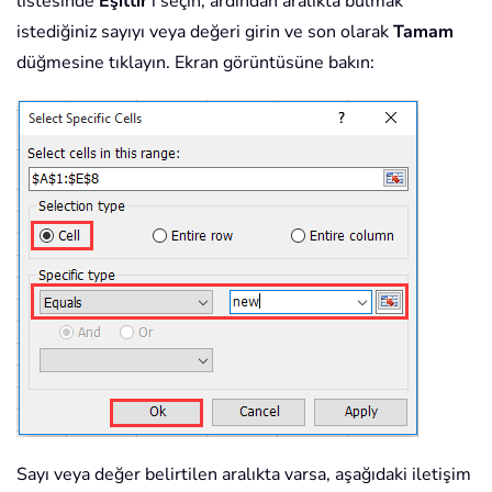
listesinde
Eşittir
'i seçin, ardından aralıkta bulmak
istediğiniz sayıyı veya değeri girin ve son olarak
Tamam
düğmesine tıklayın. Ekran görüntüsüne bakın:
Sayı veya değer belirtilen aralıkta varsa, aşağıdaki iletişim