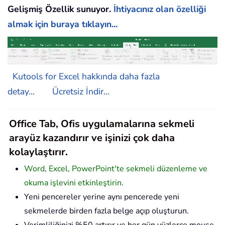
Gelişmiş Özellik sunuyor.
İhtiyacınız olan özelliği
almak için buraya tıklayın...
Kutools for Excel hakkında daha fazla
detay...
Ücretsiz İndir...
Office Tab, Ofis uygulamalarına sekmeli
arayüz kazandırır ve işinizi çok daha
kolaylaştırır.
Word, Excel, PowerPoint'te sekmeli düzenleme ve
okuma işlevini etkinleştirin.
Yeni pencereler yerine aynı pencerede yeni
sekmelerde birden fazla belge açıp oluşturun.