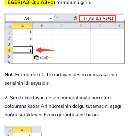
=EĞER(A3=3;1;A3+1)
formülünü girin.
Not
: Formüldeki 1, tekrarlayan desen numaralarının
serisinin ilk sayısıdır.
2. Seri tekrarlayan desen numaralarıyla hücreleri
doldurana kadar A4 hücresinin dolgu tutamacını aşağı
doğru sürükleyin. Ekran görüntüsüne bakın: