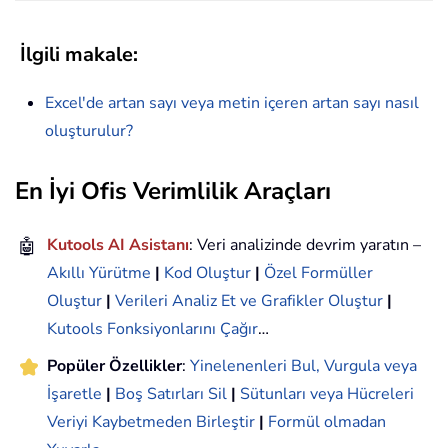
İlgili makale:
Excel'de artan sayı veya metin içeren artan sayı nasıl
oluşturulur?
En İyi Ofis Verimlilik Araçları
🤖
Kutools AI Asistanı
: Veri analizinde devrim yaratın –
Akıllı Yürütme
|
Kod Oluştur
|
Özel Formüller
Oluştur
|
Verileri Analiz Et ve Grafikler Oluştur
|
Kutools Fonksiyonlarını Çağır
…
Popüler Özellikler
:
Yinelenenleri Bul, Vurgula veya
İşaretle
|
Boş Satırları Sil
|
Sütunları veya Hücreleri
Veriyi Kaybetmeden Birleştir
|
Formül olmadan