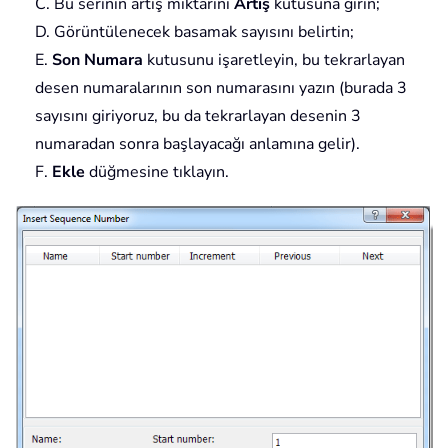
C. Bu serinin artış miktarını
Artış
kutusuna girin;
D. Görüntülenecek basamak sayısını belirtin;
E.
Son Numara
kutusunu işaretleyin, bu tekrarlayan
desen numaralarının son numarasını yazın (burada 3
sayısını giriyoruz, bu da tekrarlayan desenin 3
numaradan sonra başlayacağı anlamına gelir).
F.
Ekle
düğmesine tıklayın.