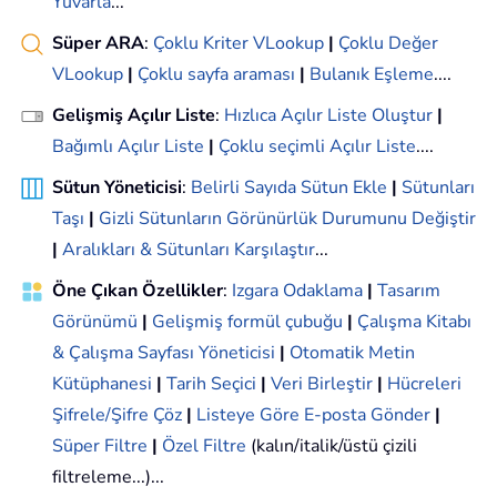
Yuvarla
...
Süper ARA
:
Çoklu Kriter VLookup
|
Çoklu Değer
VLookup
|
Çoklu sayfa araması
|
Bulanık Eşleme
....
Gelişmiş Açılır Liste
:
Hızlıca Açılır Liste Oluştur
|
Bağımlı Açılır Liste
|
Çoklu seçimli Açılır Liste
....
Sütun Yöneticisi
:
Belirli Sayıda Sütun Ekle
|
Sütunları
Taşı
|
Gizli Sütunların Görünürlük Durumunu Değiştir
|
Aralıkları & Sütunları Karşılaştır
...
Öne Çıkan Özellikler
:
Izgara Odaklama
|
Tasarım
Görünümü
|
Gelişmiş formül çubuğu
|
Çalışma Kitabı
& Çalışma Sayfası Yöneticisi
|
Otomatik Metin
Kütüphanesi
|
Tarih Seçici
|
Veri Birleştir
|
Hücreleri
Şifrele/Şifre Çöz
|
Listeye Göre E-posta Gönder
|
Süper Filtre
|
Özel Filtre
(kalın/italik/üstü çizili
filtreleme...)...