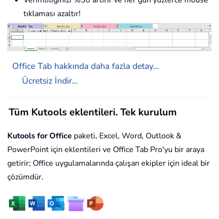
Verimliliğinizi %50 artırır ve her gün yüzlerce mouse
tıklaması azaltır!
Office Tab hakkında daha fazla detay...
Ücretsiz İndir...
Tüm Kutools eklentileri. Tek kurulum
Kutools for Office
paketi, Excel, Word, Outlook &
PowerPoint için eklentileri ve Office Tab Pro'yu bir araya
getirir; Office uygulamalarında çalışan ekipler için ideal bir
çözümdür.