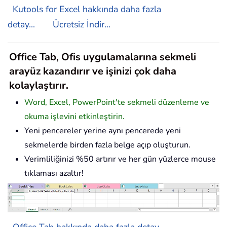
Kutools for Excel hakkında daha fazla
detay...
Ücretsiz İndir...
Office Tab, Ofis uygulamalarına sekmeli
arayüz kazandırır ve işinizi çok daha
kolaylaştırır.
Word, Excel, PowerPoint'te sekmeli düzenleme ve
okuma işlevini etkinleştirin.
Yeni pencereler yerine aynı pencerede yeni
sekmelerde birden fazla belge açıp oluşturun.
Verimliliğinizi %50 artırır ve her gün yüzlerce mouse
tıklaması azaltır!