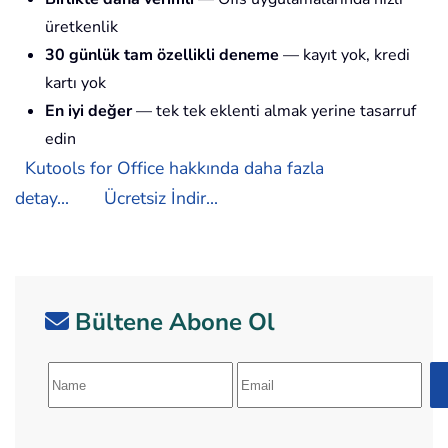
üretkenlik
30 günlük tam özellikli deneme
— kayıt yok, kredi
kartı yok
En iyi değer
— tek tek eklenti almak yerine tasarruf
edin
Kutools for Office hakkında daha fazla
detay...
Ücretsiz İndir...
Bültene Abone Ol