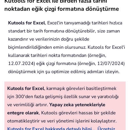
Kutools for Excel ile birden fazla tarihi
noktadan eğik çizgi formatına dönüştürme
Kutools for Excel
, Excel'in tanıyamadığı tarihleri hızlıca
standart bir tarih formatına dönüştürebilir, size zaman
kazandırır ve verilerinizin doğru şekilde
biçimlendirildiğinden emin olursunuz. Kutools for Excel'i
kullanarak tarihleri nokta formatından (örneğin,
12.07.2024) eğik çizgi formatına (örneğin, 12/07/2024)
dönüştürmek için şu optimize edilmiş adımları izleyin.
Kutools for Excel
, karmaşık görevleri basitleştirmek
için 300'den fazla gelişmiş özellik sunar ve yaratıcılığı
ve verimliliği artırır.
Yapay zeka yetenekleriyle
entegre olarak
, Kutools görevleri hassas bir şekilde
otomatikleştirir ve veri yönetimi işlerini kolaylaştırır.
Kutools for Excel hakkında detaylı bilgi...
Ücretsiz