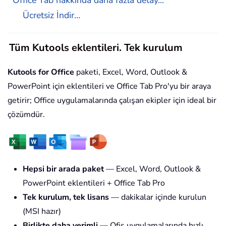
Office Tab hakkında daha fazla detay...
Ücretsiz İndir...
Tüm Kutools eklentileri. Tek kurulum
Kutools for Office
paketi, Excel, Word, Outlook &
PowerPoint için eklentileri ve Office Tab Pro'yu bir araya
getirir; Office uygulamalarında çalışan ekipler için ideal bir
çözümdür.
Hepsi bir arada paket
— Excel, Word, Outlook &
PowerPoint eklentileri + Office Tab Pro
Tek kurulum, tek lisans
— dakikalar içinde kurulun
(MSI hazır)
Birlikte daha verimli
— Ofis uygulamalarında hızlı