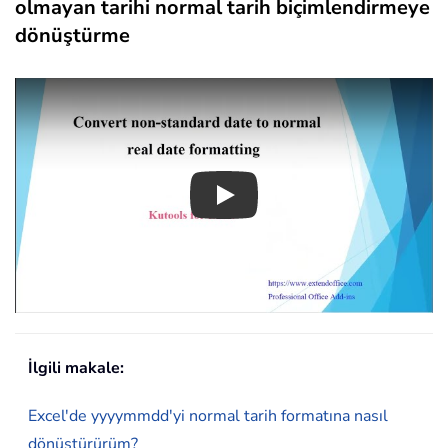
olmayan tarihi normal tarih biçimlendirmeye
dönüştürme
Play
İlgili makale:
Excel'de yyyymmdd'yi normal tarih formatına nasıl
dönüştürürüm?