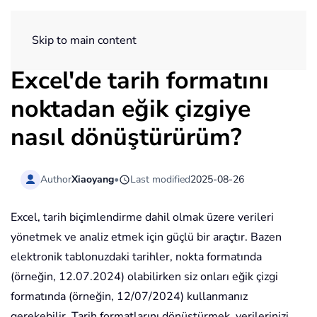
ExtendOffice
Skip to main content
Excel'de tarih formatını
noktadan eğik çizgiye
nasıl dönüştürürüm?
Author
Xiaoyang
•
Last modified
2025-08-26
Excel, tarih biçimlendirme dahil olmak üzere verileri
yönetmek ve analiz etmek için güçlü bir araçtır. Bazen
elektronik tablonuzdaki tarihler, nokta formatında
(örneğin, 12.07.2024) olabilirken siz onları eğik çizgi
formatında (örneğin, 12/07/2024) kullanmanız
gerekebilir. Tarih formatlarını dönüştürmek, verilerinizi