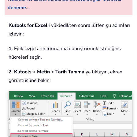
deneme...
Kutools for Excel
'i yükledikten sonra lütfen şu adımları
izleyin:
1
. Eğik çizgi tarih formatına dönüştürmek istediğiniz
hücreleri seçin.
2
.
Kutools
>
Metin
>
Tarih Tanıma
'ya tıklayın, ekran
görüntüsüne bakın: