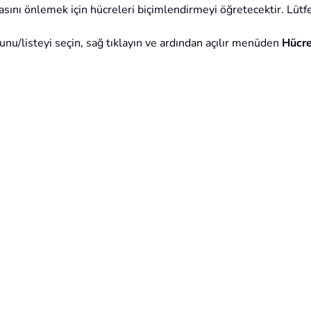
sını önlemek için hücreleri biçimlendirmeyi öğretecektir. Lütfe
tunu/listeyi seçin, sağ tıklayın ve ardından açılır menüden
Hücre