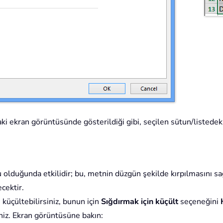
i ekran görüntüsünde gösterildiği gibi, seçilen sütun/listedeki
olduğunda etkilidir; bu, metnin düzgün şekilde kırpılmasını sağ
cektir.
n küçültebilirsiniz, bunun için
Sığdırmak için küçült
seçeneğini
iniz. Ekran görüntüsüne bakın: