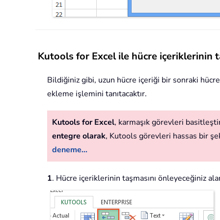
Kutools for Excel ile hücre içeriklerini
Bildiğiniz gibi, uzun hücre içeriği bir sonraki h
ekleme işlemini tanıtacaktır.
Kutools for Excel
, karmaşık görevleri basitleştir
entegre olarak
, Kutools görevleri hassas bir şek
deneme...
1
. Hücre içeriklerinin taşmasını önleyeceğiniz ala