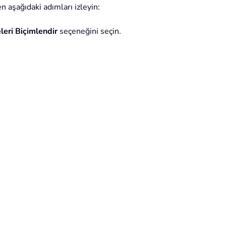
n aşağıdaki adımları izleyin:
leri Biçimlendir
seçeneğini seçin.