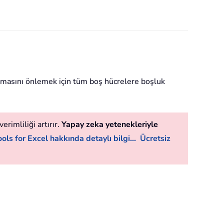
taşmasını önlemek için tüm boş hücrelere boşluk
erimliliği artırır.
Yapay zeka yetenekleriyle
ols for Excel hakkında detaylı bilgi...
Ücretsiz