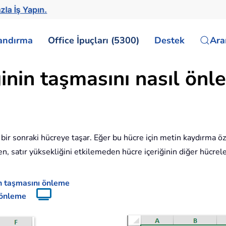
la İş Yapın.
landırma
Office İpuçları (5300)
Destek
Ar
inin taşmasını nasıl önle
bir sonraki hücreye taşar. Eğer bu hücre için metin kaydırma özel
, satır yüksekliğini etkilemeden hücre içeriğinin diğer hücrele
in taşmasını önleme
ı önleme