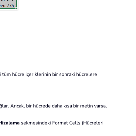
 tüm hücre içeriklerinin bir sonraki hücrelere
lar. Ancak, bir hücrede daha kısa bir metin varsa,
Hizalama
sekmesindeki Format Cells (Hücreleri