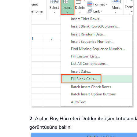
2
. Açılan Boş Hücreleri Doldur iletişim kutusun
görüntüsüne bakın: