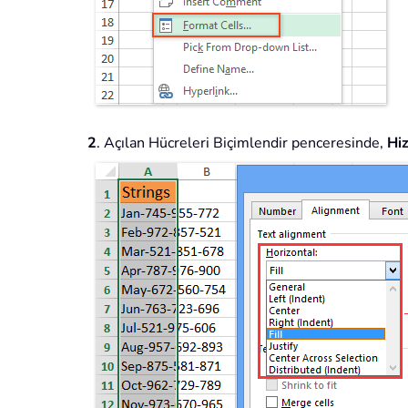
2
. Açılan Hücreleri Biçimlendir penceresinde,
Hi