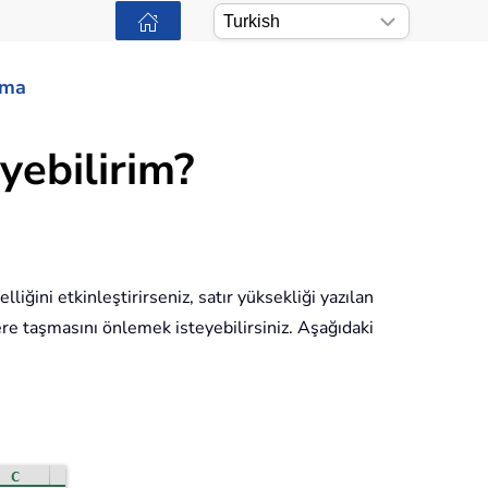
ama
yebilirim?
liğini etkinleştirirseniz, satır yüksekliği yazılan
re taşmasını önlemek isteyebilirsiniz. Aşağıdaki