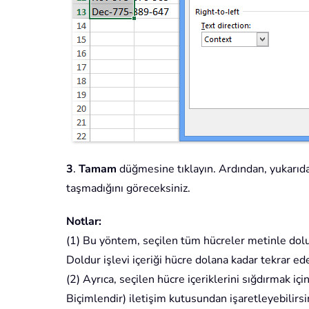
3
.
Tamam
düğmesine tıklayın. Ardından, yukarıdak
taşmadığını göreceksiniz.
Notlar:
(1) Bu yöntem, seçilen tüm hücreler metinle dolu 
Doldur işlevi içeriği hücre dolana kadar tekrar ede
(2) Ayrıca, seçilen hücre içeriklerini sığdırmak içi
Biçimlendir) iletişim kutusundan işaretleyebilirs