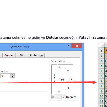
zalama
sekmesine gidin ve
Doldur
seçeneğini
Yatay hizalama