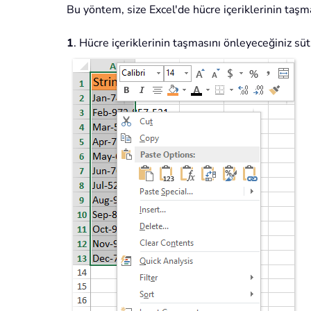
Bu yöntem, size Excel'de hücre içeriklerinin taşma
1
. Hücre içeriklerinin taşmasını önleyeceğiniz sü