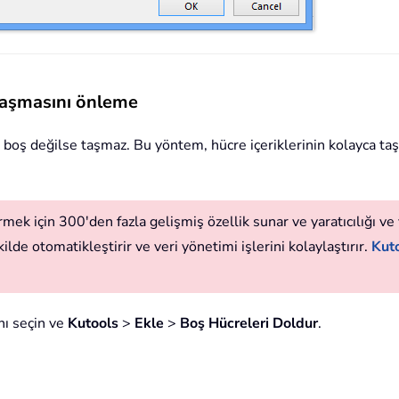
n taşmasını önleme
ücre boş değilse taşmaz. Bu yöntem, hücre içeriklerinin kolayca 
mek için 300'den fazla gelişmiş özellik sunar ve yaratıcılığı ve v
ilde otomatikleştirir ve veri yönetimi işlerini kolaylaştırır.
Kuto
nı seçin ve
Kutools
>
Ekle
>
Boş Hücreleri Doldur
.