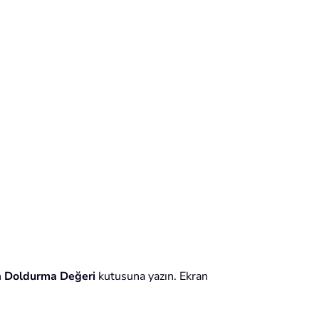
n
Doldurma Değeri
kutusuna yazın. Ekran