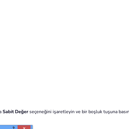
da
Sabit Değer
seçeneğini işaretleyin ve bir boşluk tuşuna bası