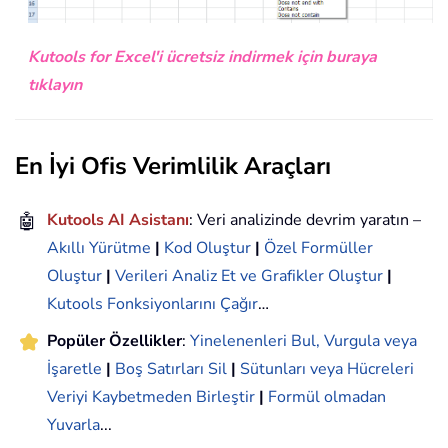
Kutools for Excel'i ücretsiz indirmek için buraya
tıklayın
En İyi Ofis Verimlilik Araçları
🤖
Kutools AI Asistanı
: Veri analizinde devrim yaratın –
Akıllı Yürütme
|
Kod Oluştur
|
Özel Formüller
Oluştur
|
Verileri Analiz Et ve Grafikler Oluştur
|
Kutools Fonksiyonlarını Çağır
…
Popüler Özellikler
:
Yinelenenleri Bul, Vurgula veya
İşaretle
|
Boş Satırları Sil
|
Sütunları veya Hücreleri
Veriyi Kaybetmeden Birleştir
|
Formül olmadan
Yuvarla
...