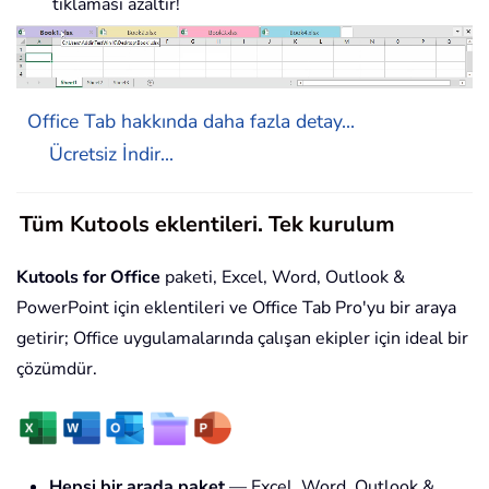
tıklaması azaltır!
Office Tab hakkında daha fazla detay...
Ücretsiz İndir...
Tüm Kutools eklentileri. Tek kurulum
Kutools for Office
paketi, Excel, Word, Outlook &
PowerPoint için eklentileri ve Office Tab Pro'yu bir araya
getirir; Office uygulamalarında çalışan ekipler için ideal bir
çözümdür.
Hepsi bir arada paket
— Excel, Word, Outlook &