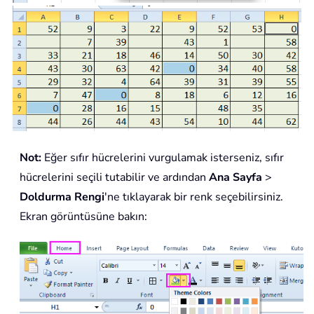
Not:
Eğer sıfır hücrelerini vurgulamak isterseniz, sıfır
hücrelerini seçili tutabilir ve ardından
Ana Sayfa
>
Doldurma Rengi
'ne tıklayarak bir renk seçebilirsiniz.
Ekran görüntüsüne bakın: