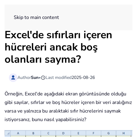
ExtendOffice
Skip to main content
Excel'de sıfırları içeren
hücreleri ancak boş
olanları sayma?
Author
Sun
•
Last modified
2025-08-26
Örneğin, Excel'de aşağıdaki ekran görüntüsünde olduğu
gibi sayılar, sıfırlar ve boş hücreler içeren bir veri aralığınız
varsa ve yalnızca bu aralıktaki sıfır hücrelerini saymak
istiyorsanız, bunu nasıl yapabilirsiniz?