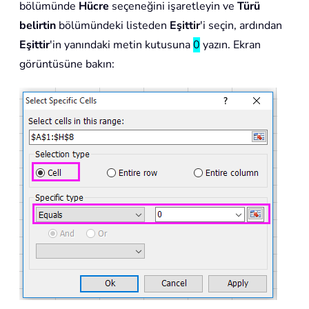
bölümünde
Hücre
seçeneğini işaretleyin ve
Türü
belirtin
bölümündeki listeden
Eşittir
'i seçin, ardından
Eşittir
'in yanındaki metin kutusuna
0
yazın. Ekran
görüntüsüne bakın: