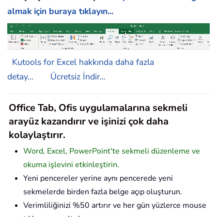
almak için buraya tıklayın...
Kutools for Excel hakkında daha fazla
detay...
Ücretsiz İndir...
Office Tab, Ofis uygulamalarına sekmeli
arayüz kazandırır ve işinizi çok daha
kolaylaştırır.
Word, Excel, PowerPoint'te sekmeli düzenleme ve
okuma işlevini etkinleştirin.
Yeni pencereler yerine aynı pencerede yeni
sekmelerde birden fazla belge açıp oluşturun.
Verimliliğinizi %50 artırır ve her gün yüzlerce mouse