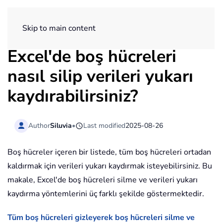
ExtendOffice
Skip to main content
Excel'de boş hücreleri
nasıl silip verileri yukarı
kaydırabilirsiniz?
Author
Siluvia
•
Last modified
2025-08-26
Boş hücreler içeren bir listede, tüm boş hücreleri ortadan
kaldırmak için verileri yukarı kaydırmak isteyebilirsiniz. Bu
makale, Excel'de boş hücreleri silme ve verileri yukarı
kaydırma yöntemlerini üç farklı şekilde göstermektedir.
Tüm boş hücreleri gizleyerek boş hücreleri silme ve