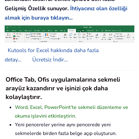
Gelişmiş Özellik sunuyor.
İhtiyacınız olan özelliği
almak için buraya tıklayın...
Kutools for Excel hakkında daha fazla
detay...
Ücretsiz İndir...
Office Tab, Ofis uygulamalarına sekmeli
arayüz kazandırır ve işinizi çok daha
kolaylaştırır.
Word, Excel, PowerPoint'te sekmeli düzenleme ve
okuma işlevini etkinleştirin.
Yeni pencereler yerine aynı pencerede yeni
sekmelerde birden fazla belge açıp oluşturun.