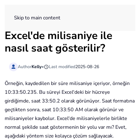
ExtendOffice
Skip to main content
Excel'de milisaniye ile
nasıl saat gösterilir?
Author
Kelly
•
Last modified
2025-08-26
Örneğin, kaydedilen bir süre milisaniye içeriyor, örneğin
10:33:50.235. Bu süreyi Excel'deki bir hücreye
girdiğimde, saat 33:50.2 olarak görünüyor. Saat formatına
geçtikten sonra, saat 10:33:50 AM olarak görünür ve
milisaniyeler kaybolur. Excel'de milisaniyelerle birlikte
normal şekilde saat göstermenin bir yolu var mı? Evet,
aşağıdaki yöntem size kolayca çözüm sağlayacak.