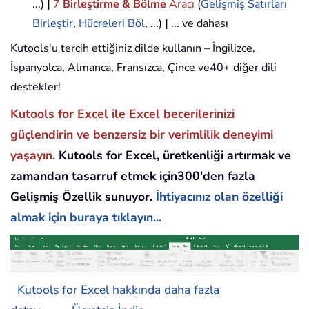
...)
|
7
Birleştirme & Bölme
Aracı
(
Gelişmiş Satırları
Birleştir
,
Hücreleri Böl
, ...)
|
... ve dahası
Kutools'u tercih ettiğiniz dilde kullanın – İngilizce,
İspanyolca, Almanca, Fransızca, Çince ve40+ diğer dili
destekler!
Kutools for Excel ile Excel becerilerinizi
güçlendirin ve benzersiz bir verimlilik deneyimi
yaşayın.
Kutools for Excel, üretkenliği artırmak ve
zamandan tasarruf etmek için300'den fazla
Gelişmiş Özellik sunuyor.
İhtiyacınız olan özelliği
almak için buraya tıklayın...
Kutools for Excel hakkında daha fazla