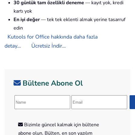
30 günlük tam özellikli deneme
— kayıt yok, kredi
kartı yok
En iyi değer
— tek tek eklenti almak yerine tasarruf
edin
Kutools for Office hakkında daha fazla
detay...
Ücretsiz İndir...
Bültene Abone Ol
Bizimle güncel kalmak için bültene
abone olun. Bülten, en son yazılım