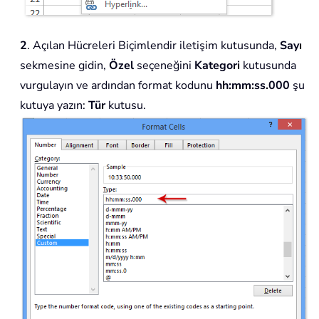
2
. Açılan Hücreleri Biçimlendir iletişim kutusunda,
Sayı
sekmesine gidin,
Özel
seçeneğini
Kategori
kutusunda
vurgulayın ve ardından format kodunu
hh:mm:ss.000
şu
kutuya yazın:
Tür
kutusu.