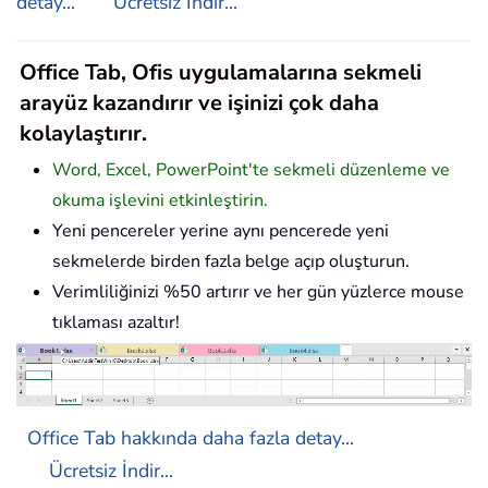
detay...
Ücretsiz İndir...
Office Tab, Ofis uygulamalarına sekmeli
arayüz kazandırır ve işinizi çok daha
kolaylaştırır.
Word, Excel, PowerPoint'te sekmeli düzenleme ve
okuma işlevini etkinleştirin.
Yeni pencereler yerine aynı pencerede yeni
sekmelerde birden fazla belge açıp oluşturun.
Verimliliğinizi %50 artırır ve her gün yüzlerce mouse
tıklaması azaltır!
Office Tab hakkında daha fazla detay...
Ücretsiz İndir...