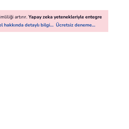
liliği artırır.
Yapay zeka yetenekleriyle entegre
l hakkında detaylı bilgi...
Ücretsiz deneme...