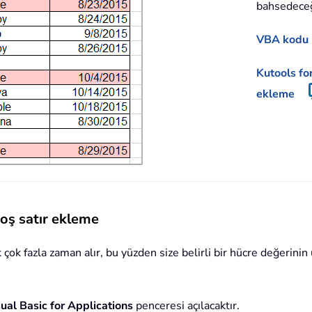
bahsedece
VBA kodu i
Kutools for
ekleme
boş satır ekleme
 çok fazla zaman alır, bu yüzden size belirli bir hücre değerini
ual Basic for Applications
penceresi açılacaktır.