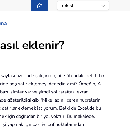
ama
asıl eklenir?
sayfası üzerinde çalışırken, bir sütundaki belirli bir
rine boş satır eklemeyi denediniz mi? Örneğin, A
azı isimler var ve şimdi sol taraftaki ekran
e gösterildiği gibi 'Mike' adını içeren hücrelerin
 satırlar eklemek istiyorum. Belki de Excel'de bu
mek için doğrudan bir yol yoktur. Bu makalede,
 işi yapmak için bazı iyi püf noktalarından