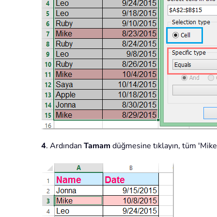
4
. Ardından
Tamam
düğmesine tıklayın, tüm 'Mike'