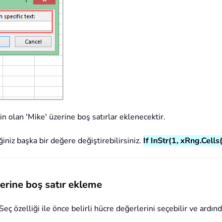
n olan 'Mike' üzerine boş satırlar eklenecektir.
iğiniz başka bir değere değiştirebilirsiniz.
If InStr(1, xRng.Cells
üzerine boş satır ekleme
i Seç özelliği ile önce belirli hücre değerlerini seçebilir ve ardın