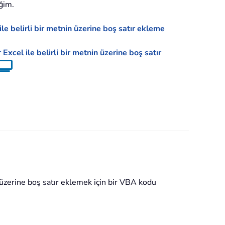
ğim.
le belirli bir metnin üzerine boş satır ekleme
 Excel ile belirli bir metnin üzerine boş satır
n üzerine boş satır eklemek için bir VBA kodu