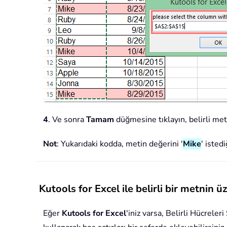
4
. Ve sonra
Tamam
düğmesine tıklayın, belirli meti
Not
: Yukarıdaki kodda, metin değerini '
Mike
' isted
Kutools for Excel ile belirli bir metnin 
Eğer
Kutools for Excel
'iniz varsa, Belirli Hücreler