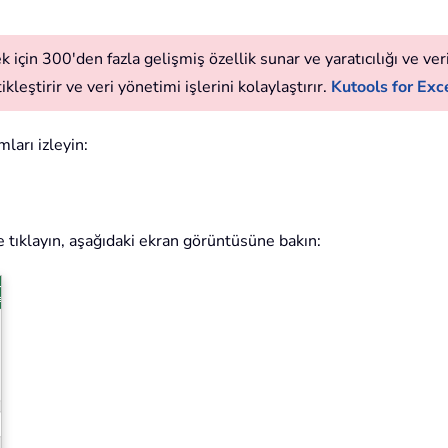
 için 300'den fazla gelişmiş özellik sunar ve yaratıcılığı ve verim
leştirir ve veri yönetimi işlerini kolaylaştırır.
Kutools for Exce
mları izleyin:
e tıklayın, aşağıdaki ekran görüntüsüne bakın: