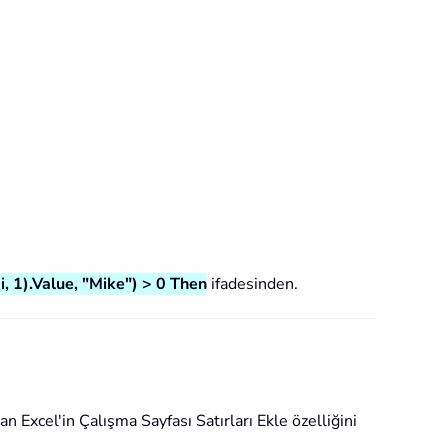
(i, 1).Value, "Mike") > 0
Then
ifadesinden.
dan Excel'in Çalışma Sayfası Satırları Ekle özelliğini