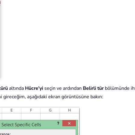
türü
altında
Hücre'yi
seçin ve ardından
Belirli tür
bölümünde ihti
 gireceğim, aşağıdaki ekran görüntüsüne bakın: