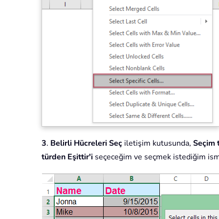
3
.
Belirli Hücreleri Seç
iletişim kutusunda,
Seçim 
türden
Eşittir'i
seçeceğim ve seçmek istediğim ismi