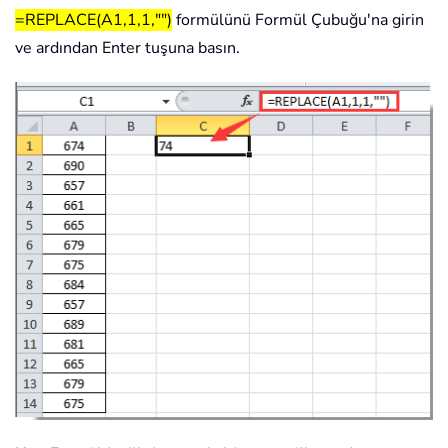
=REPLACE(A1,1,1,"")
formülünü Formül Çubuğu'na girin
ve ardından Enter tuşuna basın.