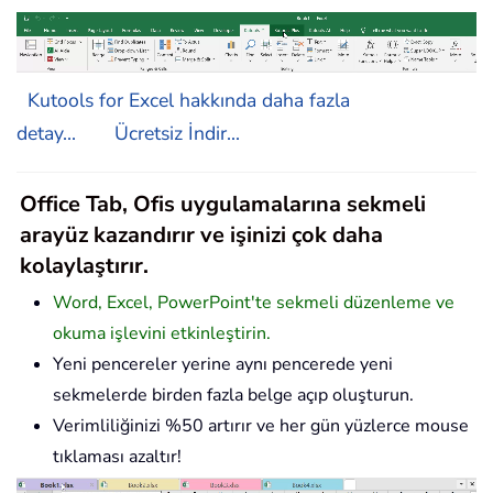
Kutools for Excel hakkında daha fazla
detay...
Ücretsiz İndir...
Office Tab, Ofis uygulamalarına sekmeli
arayüz kazandırır ve işinizi çok daha
kolaylaştırır.
Word, Excel, PowerPoint'te sekmeli düzenleme ve
okuma işlevini etkinleştirin.
Yeni pencereler yerine aynı pencerede yeni
sekmelerde birden fazla belge açıp oluşturun.
Verimliliğinizi %50 artırır ve her gün yüzlerce mouse
tıklaması azaltır!