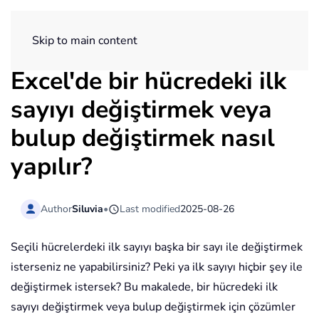
ExtendOffice
Skip to main content
Excel'de bir hücredeki ilk
sayıyı değiştirmek veya
bulup değiştirmek nasıl
yapılır?
Author
Siluvia
•
Last modified
2025-08-26
Seçili hücrelerdeki ilk sayıyı başka bir sayı ile değiştirmek
isterseniz ne yapabilirsiniz? Peki ya ilk sayıyı hiçbir şey ile
değiştirmek istersek? Bu makalede, bir hücredeki ilk
sayıyı değiştirmek veya bulup değiştirmek için çözümler