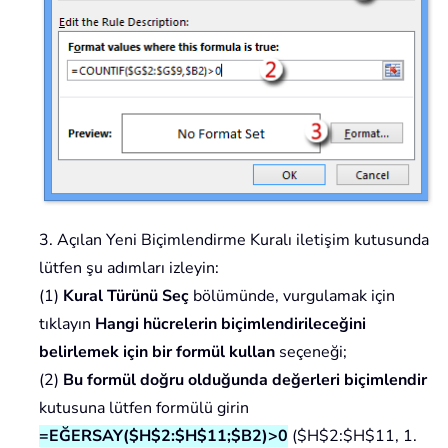
3. Açılan Yeni Biçimlendirme Kuralı iletişim kutusunda
lütfen şu adımları izleyin:
(1)
Kural Türünü Seç
bölümünde, vurgulamak için
tıklayın
Hangi hücrelerin biçimlendirileceğini
belirlemek için bir formül kullan
seçeneği;
(2)
Bu formül doğru olduğunda değerleri biçimlendir
kutusuna lütfen formülü girin
=EĞERSAY($H$2:$H$11;$B2)>0
($H$2:$H$11, 1.