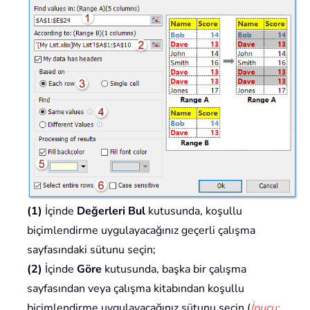
(1)
İçinde
Değerleri Bul
kutusunda, koşullu
biçimlendirme uygulayacağınız geçerli çalışma
sayfasındaki sütunu seçin;
(2)
İçinde
Göre
kutusunda, başka bir çalışma
sayfasından veya çalışma kitabından koşullu
biçimlendirme uygulayacağınız sütunu seçin (
İpucu: