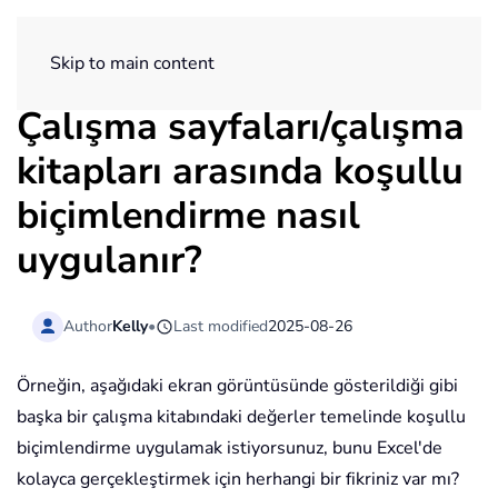
ExtendOffice
Skip to main content
Çalışma sayfaları/çalışma
kitapları arasında koşullu
biçimlendirme nasıl
uygulanır?
Author
Kelly
•
Last modified
2025-08-26
Örneğin, aşağıdaki ekran görüntüsünde gösterildiği gibi
başka bir çalışma kitabındaki değerler temelinde koşullu
biçimlendirme uygulamak istiyorsunuz, bunu Excel'de
kolayca gerçekleştirmek için herhangi bir fikriniz var mı?