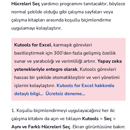
Hücreleri Seç
yardımcı programını tanıtacaktır, böylece
normal şekilde olduğu gibi çalışma sayfaları veya
çalışma kitapları arasında koşullu biçimlendirme
uygulamayı kolaylaştırır.
Kutools for Excel
, karmaşık görevleri
basitleştirmek için 300'den fazla gelişmiş özellik
sunar ve yaratıcılığı ve verimliliği artırır.
Yapay zeka
yetenekleriyle entegre olarak
, Kutools görevleri
hassas bir şekilde otomatikleştirir ve veri yönetimi
işlerini kolaylaştırır.
Kutools for Excel hakkında
detaylı bilgi...
Ücretsiz deneme...
1. Koşullu biçimlendirmeyi uygulayacağınız her iki
çalışma kitabını da açın ve tıklayın
Kutools
>
Seç
>
Aynı ve Farklı Hücreleri Seç
. Ekran görüntüsüne bakın: