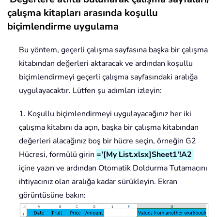
çalışma kitapları arasında koşullu
biçimlendirme uygulama
Bu yöntem, geçerli çalışma sayfasına başka bir çalışma
kitabından değerleri aktaracak ve ardından koşullu
biçimlendirmeyi geçerli çalışma sayfasındaki aralığa
uygulayacaktır. Lütfen şu adımları izleyin:
1. Koşullu biçimlendirmeyi uygulayacağınız her iki
çalışma kitabını da açın, başka bir çalışma kitabından
değerleri alacağınız boş bir hücre seçin, örneğin G2
Hücresi, formülü girin
='[My List.xlsx]Sheet1'!A2
içine yazın ve ardından Otomatik Doldurma Tutamacını
ihtiyacınız olan aralığa kadar sürükleyin. Ekran
görüntüsüne bakın: