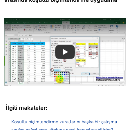
Play
İlgili makaleler:
Koşullu biçimlendirme kurallarını başka bir çalışma
sayfasına/çalışma kitabına nasıl kopyalayabilirim?