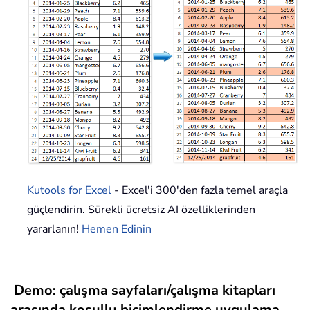
Kutools for Excel
- Excel'i 300'den fazla temel araçla
güçlendirin. Sürekli ücretsiz AI özelliklerinden
yararlanın!
Hemen Edinin
Demo: çalışma sayfaları/çalışma kitapları
arasında koşullu biçimlendirme uygulama