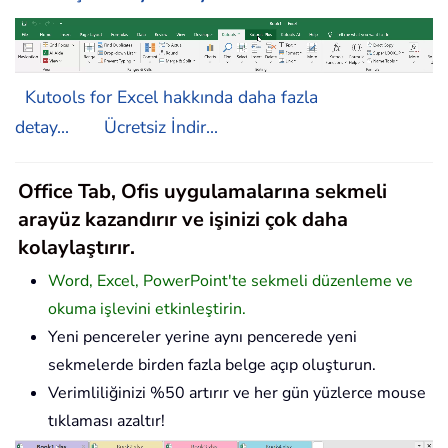
Kutools for Excel hakkında daha fazla
detay...
Ücretsiz İndir...
Office Tab, Ofis uygulamalarına sekmeli
arayüz kazandırır ve işinizi çok daha
kolaylaştırır.
Word, Excel, PowerPoint'te sekmeli düzenleme ve
okuma işlevini etkinleştirin.
Yeni pencereler yerine aynı pencerede yeni
sekmelerde birden fazla belge açıp oluşturun.
Verimliliğinizi %50 artırır ve her gün yüzlerce mouse
tıklaması azaltır!