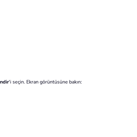
ndir
'i seçin. Ekran görüntüsüne bakın: