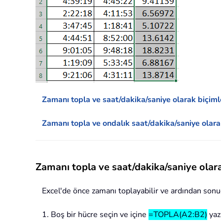
Zamanı topla ve saat/dakika/saniye olarak biçiml
Zamanı topla ve ondalık saat/dakika/saniye olar
Zamanı topla ve saat/dakika/saniye olar
Excel'de önce zamanı toplayabilir ve ardından sonucu
1. Boş bir hücre seçin ve içine
=TOPLA(A2:B2)
yaz