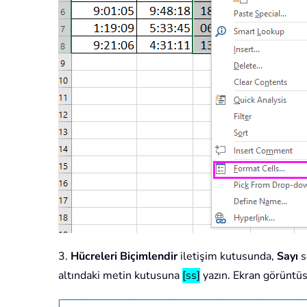
3.
Hücreleri Biçimlendir
iletişim kutusunda,
Sayı
s
altındaki metin kutusuna
[ss]
yazın. Ekran görüntüs