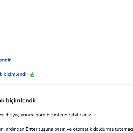
endir
ak biçimlendir
ak biçimlendir
 ihtiyaçlarınıza göre biçimlendirebilirsiniz.
ın, ardından
Enter
tuşuna basın ve otomatik doldurma tutamacın