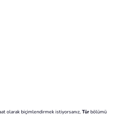
aat olarak biçimlendirmek istiyorsanız,
Tür
bölümü