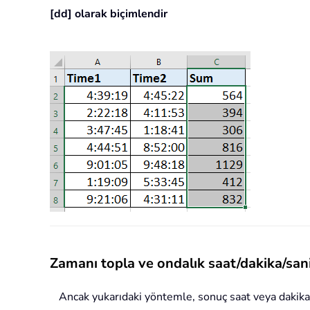
[dd] olarak biçimlendir
Zamanı topla ve ondalık saat/dakika/sani
Ancak yukarıdaki yöntemle, sonuç saat veya dakika 