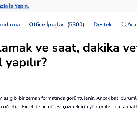
zla İş Yapın.
landırma
Office İpuçları (5300)
Destek
Ar
lamak ve saat, dakika ve
 yapılır?
ss gibi bir zaman formatında görüntülenir. Ancak bazı durumla
u öğretici, Excel'de bu görevi çözmek için yöntemleri ele almakt