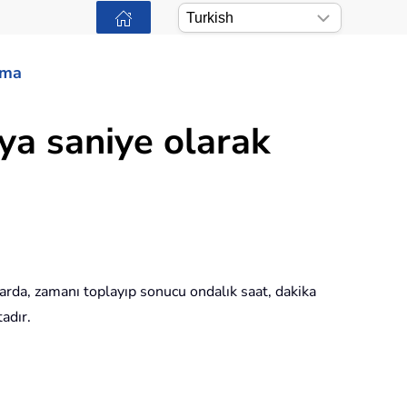
ama
ya saniye olarak
rda, zamanı toplayıp sonucu ondalık saat, dakika
adır.