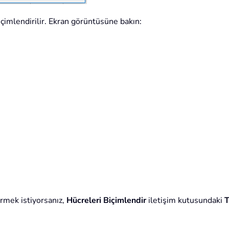
biçimlendirilir. Ekran görüntüsüne bakın:
rmek istiyorsanız,
Hücreleri Biçimlendir
iletişim kutusundaki
T