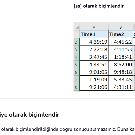
[ss] olarak biçimlendir
ye olarak biçimlendir
olarak biçimlendirildiğinde doğru sonucu alamazsınız. Buna kar