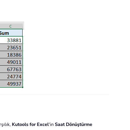
şılık,
Kutools for Excel
'in
Saat Dönüştürme