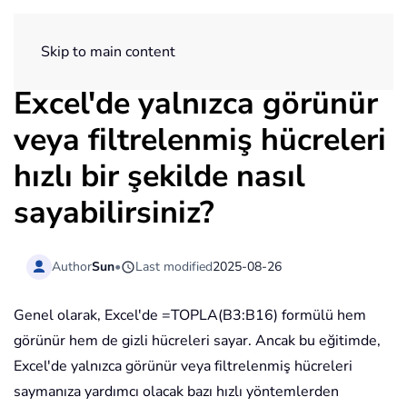
ExtendOffice
Skip to main content
Excel'de yalnızca görünür
veya filtrelenmiş hücreleri
hızlı bir şekilde nasıl
sayabilirsiniz?
Author
Sun
•
Last modified
2025-08-26
Genel olarak, Excel'de =TOPLA(B3:B16) formülü hem
görünür hem de gizli hücreleri sayar. Ancak bu eğitimde,
Excel'de yalnızca görünür veya filtrelenmiş hücreleri
saymanıza yardımcı olacak bazı hızlı yöntemlerden