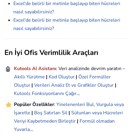
Excel'de belirli bir metinle başlayıp biten hücreleri
nasıl sayabilirsiniz?
Excel'de belirli bir metinle başlayıp biten hücreleri
nasıl sayabilirsiniz?
En İyi Ofis Verimlilik Araçları
🤖
Kutools AI Asistanı
: Veri analizinde devrim yaratın –
Akıllı Yürütme
|
Kod Oluştur
|
Özel Formüller
Oluştur
|
Verileri Analiz Et ve Grafikler Oluştur
|
Kutools Fonksiyonlarını Çağır
…
Popüler Özellikler
:
Yinelenenleri Bul, Vurgula veya
İşaretle
|
Boş Satırları Sil
|
Sütunları veya Hücreleri
Veriyi Kaybetmeden Birleştir
|
Formül olmadan
Yuvarla
...