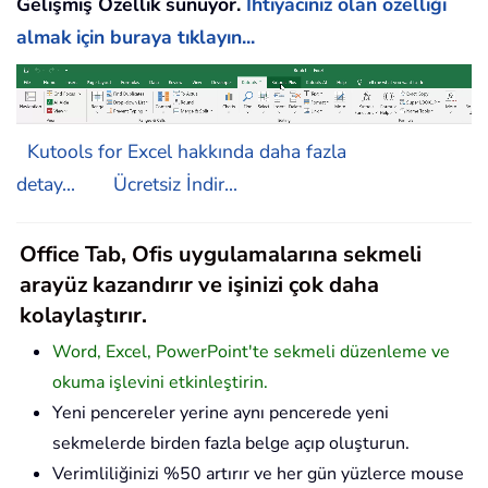
Gelişmiş Özellik sunuyor.
İhtiyacınız olan özelliği
almak için buraya tıklayın...
Kutools for Excel hakkında daha fazla
detay...
Ücretsiz İndir...
Office Tab, Ofis uygulamalarına sekmeli
arayüz kazandırır ve işinizi çok daha
kolaylaştırır.
Word, Excel, PowerPoint'te sekmeli düzenleme ve
okuma işlevini etkinleştirin.
Yeni pencereler yerine aynı pencerede yeni
sekmelerde birden fazla belge açıp oluşturun.
Verimliliğinizi %50 artırır ve her gün yüzlerce mouse