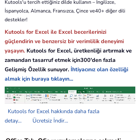
Kutools'u tercih ettiğiniz dilde kullanın – İngilizce,
İspanyolca, Almanca, Fransızca, Çince ve40+ diğer dili
destekler!
Kutools for Excel ile Excel becerilerinizi
güçlendirin ve benzersiz bir verimlilik deneyimi
yaşayın.
Kutools for Excel, üretkenliği artırmak ve
zamandan tasarruf etmek için300'den fazla
Gelişmiş Özellik sunuyor.
İhtiyacınız olan özelliği
almak için buraya tıklayın...
Kutools for Excel hakkında daha fazla
detay...
Ücretsiz İndir...