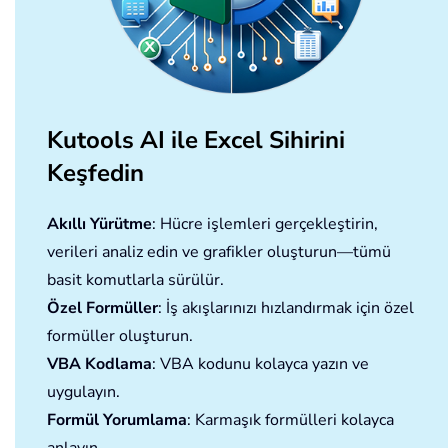
Kutools AI ile Excel Sihirini
Keşfedin
Akıllı Yürütme
: Hücre işlemleri gerçekleştirin,
verileri analiz edin ve grafikler oluşturun—tümü
basit komutlarla sürülür.
Özel Formüller
: İş akışlarınızı hızlandırmak için özel
formüller oluşturun.
VBA Kodlama
: VBA kodunu kolayca yazın ve
uygulayın.
Formül Yorumlama
: Karmaşık formülleri kolayca
anlayın.