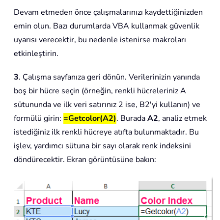
Devam etmeden önce çalışmalarınızı kaydettiğinizden
emin olun. Bazı durumlarda VBA kullanmak güvenlik
uyarısı verecektir, bu nedenle istenirse makroları
etkinleştirin.
3
. Çalışma sayfanıza geri dönün. Verilerinizin yanında
boş bir hücre seçin (örneğin, renkli hücreleriniz A
sütununda ve ilk veri satırınız 2 ise, B2'yi kullanın) ve
formülü girin:
=Getcolor(A2)
. Burada
A2
, analiz etmek
istediğiniz ilk renkli hücreye atıfta bulunmaktadır. Bu
işlev, yardımcı sütuna bir sayı olarak renk indeksini
döndürecektir. Ekran görüntüsüne bakın: