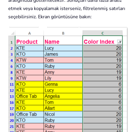
aralığınızda gösterilecektir. Sonuçları daha fazla analiz
etmek veya kopyalamak isterseniz, filtrelenmiş satırları
seçebilirsiniz. Ekran görüntüsüne bakın: