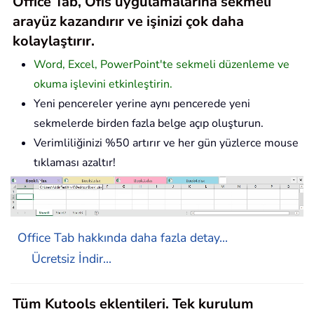
Office Tab, Ofis uygulamalarına sekmeli
arayüz kazandırır ve işinizi çok daha
kolaylaştırır.
Word, Excel, PowerPoint'te sekmeli düzenleme ve
okuma işlevini etkinleştirin.
Yeni pencereler yerine aynı pencerede yeni
sekmelerde birden fazla belge açıp oluşturun.
Verimliliğinizi %50 artırır ve her gün yüzlerce mouse
tıklaması azaltır!
Office Tab hakkında daha fazla detay...
Ücretsiz İndir...
Tüm Kutools eklentileri. Tek kurulum