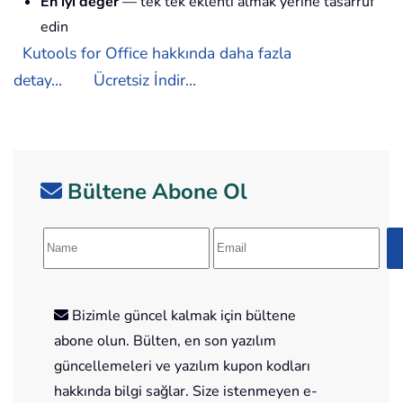
En iyi değer
— tek tek eklenti almak yerine tasarruf
edin
Kutools for Office hakkında daha fazla
detay...
Ücretsiz İndir...
Bültene Abone Ol
Bizimle güncel kalmak için bültene
abone olun. Bülten, en son yazılım
güncellemeleri ve yazılım kupon kodları
hakkında bilgi sağlar. Size istenmeyen e-