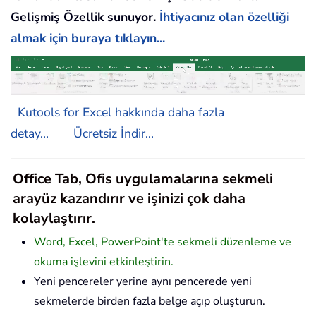
Gelişmiş Özellik sunuyor.
İhtiyacınız olan özelliği
almak için buraya tıklayın...
Kutools for Excel hakkında daha fazla
detay...
Ücretsiz İndir...
Office Tab, Ofis uygulamalarına sekmeli
arayüz kazandırır ve işinizi çok daha
kolaylaştırır.
Word, Excel, PowerPoint'te sekmeli düzenleme ve
okuma işlevini etkinleştirin.
Yeni pencereler yerine aynı pencerede yeni
sekmelerde birden fazla belge açıp oluşturun.