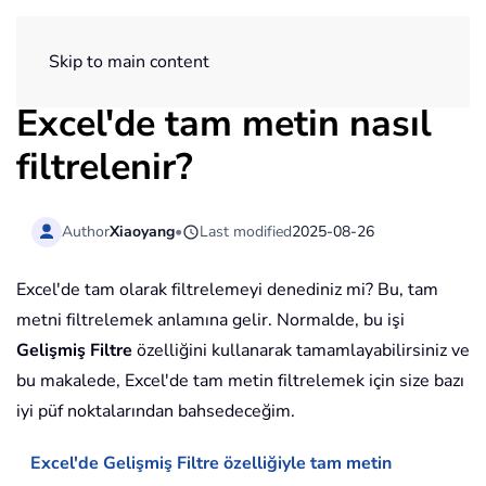
ExtendOffice
Skip to main content
Excel'de tam metin nasıl
filtrelenir?
Author
Xiaoyang
•
Last modified
2025-08-26
Excel'de tam olarak filtrelemeyi denediniz mi? Bu, tam
metni filtrelemek anlamına gelir. Normalde, bu işi
Gelişmiş Filtre
özelliğini kullanarak tamamlayabilirsiniz ve
bu makalede, Excel'de tam metin filtrelemek için size bazı
iyi püf noktalarından bahsedeceğim.
Excel'de Gelişmiş Filtre özelliğiyle tam metin