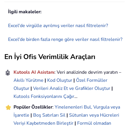
İlgili makaleler:
Excel'de virgülle ayrılmış veriler nasıl filtrelenir?
Excel'de birden fazla renge göre veriler nasıl filtrelenir?
En İyi Ofis Verimlilik Araçları
🤖
Kutools AI Asistanı
: Veri analizinde devrim yaratın –
Akıllı Yürütme
|
Kod Oluştur
|
Özel Formüller
Oluştur
|
Verileri Analiz Et ve Grafikler Oluştur
|
Kutools Fonksiyonlarını Çağır
…
Popüler Özellikler
:
Yinelenenleri Bul, Vurgula veya
İşaretle
|
Boş Satırları Sil
|
Sütunları veya Hücreleri
Veriyi Kaybetmeden Birleştir
|
Formül olmadan