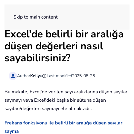
ExtendOffice
Skip to main content
Excel'de belirli bir aralığa
düşen değerleri nasıl
sayabilirsiniz?
Author
Kelly
•
Last modified
2025-08-26
Bu makale, Excel'de verilen sayı aralıklarına düşen sayıları
saymayı veya Excel'deki başka bir sütuna düşen
sayıları/değerleri saymayı ele almaktadır.
Frekans fonksiyonu ile belirli bir aralığa düşen sayıları
sayma