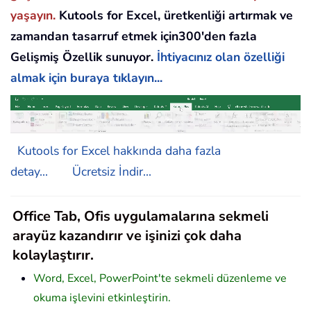
yaşayın.
Kutools for Excel, üretkenliği artırmak ve
zamandan tasarruf etmek için300'den fazla
Gelişmiş Özellik sunuyor.
İhtiyacınız olan özelliği
almak için buraya tıklayın...
Kutools for Excel hakkında daha fazla
detay...
Ücretsiz İndir...
Office Tab, Ofis uygulamalarına sekmeli
arayüz kazandırır ve işinizi çok daha
kolaylaştırır.
Word, Excel, PowerPoint'te sekmeli düzenleme ve
okuma işlevini etkinleştirin.