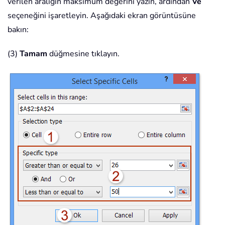
verilen aralığın maksimum değerini yazın, ardından
Ve
seçeneğini işaretleyin. Aşağıdaki ekran görüntüsüne
bakın:
(3)
Tamam
düğmesine tıklayın.