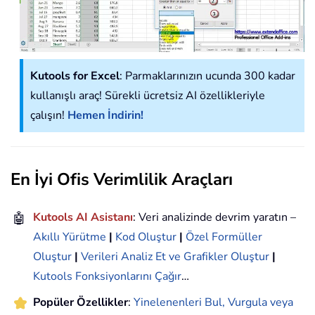
Kutools for Excel
: Parmaklarınızın ucunda 300 kadar
kullanışlı araç! Sürekli ücretsiz AI özellikleriyle
çalışın!
Hemen İndirin!
En İyi Ofis Verimlilik Araçları
🤖
Kutools AI Asistanı
: Veri analizinde devrim yaratın –
Akıllı Yürütme
|
Kod Oluştur
|
Özel Formüller
Oluştur
|
Verileri Analiz Et ve Grafikler Oluştur
|
Kutools Fonksiyonlarını Çağır
…
Popüler Özellikler
:
Yinelenenleri Bul, Vurgula veya