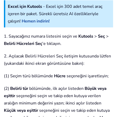
Excel için Kutools
- Excel için 300 adet temel araç
içeren bir paket. Sürekli ücretsiz AI özellikleriyle
çalışın!
Hemen indirin!
1. Sayacağınız numara listesini seçin ve
Kutools
>
Seç
>
Belirli Hücreleri Seç
'e tıklayın.
2. Açılacak Belirli Hücreleri Seç iletişim kutusunda lütfen
(yukarıdaki ikinci ekran görüntüsüne bakın):
(1) Seçim türü bölümünde
Hücre
seçeneğini işaretleyin;
(2)
Belirli tür
bölümünde, ilk açılır listeden
Büyük veya
eşittir
seçeneğini seçin ve takip eden kutuya verilen
aralığın minimum değerini yazın; ikinci açılır listeden
Küçük veya eşittir
seçeneğini seçin ve takip eden kutuya