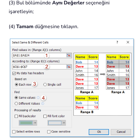
(3) Bul bölümünde
Aynı Değerler
seçeneğini
işaretleyin;
(4)
Tamam
düğmesine tıklayın.