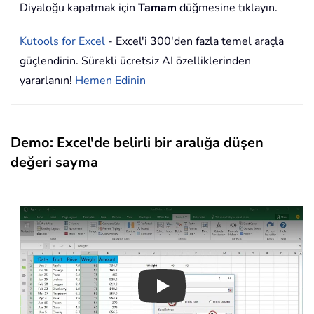
Diyaloğu kapatmak için
Tamam
düğmesine tıklayın.
Kutools for Excel
- Excel'i 300'den fazla temel araçla
güçlendirin. Sürekli ücretsiz AI özelliklerinden
yararlanın!
Hemen Edinin
Demo: Excel'de belirli bir aralığa düşen
değeri sayma
Play