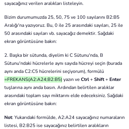
sayacağınız verilen aralıkları listeleyin.
Bizim durumumuzda 25, 50, 75 ve 100 sayılarını B2:B5
Aralığı'na yazıyoruz. Bu, 0 ile 25 arasındaki sayıları, 25 ile
50 arasındaki sayıları vb. sayacağız demektir. Sağdaki
ekran görüntüsüne bakın:
2. Başka bir sütunda, diyelim ki C Sütunu'nda, B
Sütunu'ndaki hücrelerle aynı sayıda hücreyi seçin (burada
aynı anda C2:C5 hücrelerini seçiyorum), formülü
=FREKANS(A2:A24;B2:B5)
yazın ve
Ctrl
+
Shift
+
Enter
tuşlarına aynı anda basın. Ardından belirtilen aralıklar
arasındaki toplam sayı miktarını elde edeceksiniz. Sağdaki
ekran görüntüsüne bakın:
Not
: Yukarıdaki formülde, A2:A24 sayacağınız numaraların
listesi, B2:B25 ise sayacağınız belirtilen aralıkların