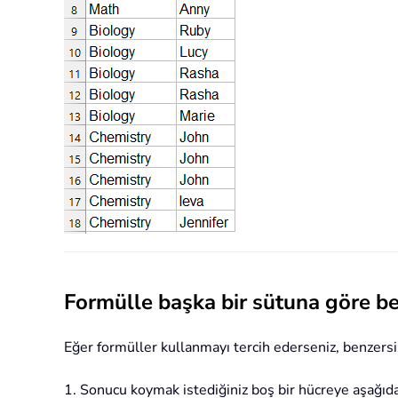
Formülle başka bir sütuna göre be
Eğer formüller kullanmayı tercih ederseniz, benzer
1. Sonucu koymak istediğiniz boş bir hücreye aşağıdak