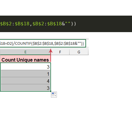
$B$2
:
$B$18
,
$B$2
:
$B$18
&
""
)
)