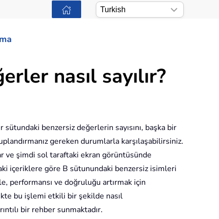
ama
rler nasıl sayılır?
bir sütundaki benzersiz değerlerin sayısını, başka bir
plandırmanız gereken durumlarla karşılaşabilirsiniz.
ar ve şimdi sol taraftaki ekran görüntüsünde
aki içeriklere göre B sütunundaki benzersiz isimleri
, performansı ve doğruluğu artırmak için
ikte bu işlemi etkili bir şekilde nasıl
rıntılı bir rehber sunmaktadır.