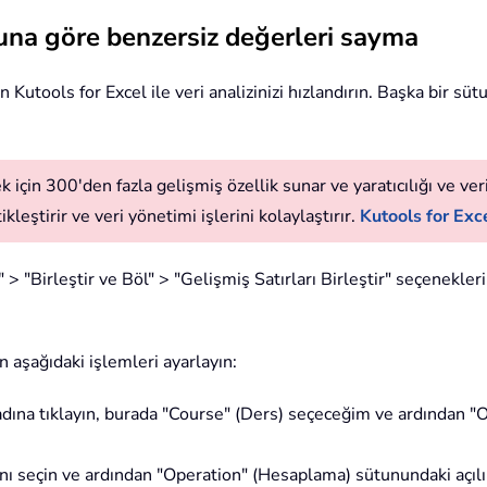
tuna göre benzersiz değerleri sayma
n Kutools for Excel ile veri analizinizi hızlandırın. Başka bir s
 için 300'den fazla gelişmiş özellik sunar ve yaratıcılığı ve verim
leştirir ve veri yönetimi işlerini kolaylaştırır.
Kutools for Exce
> "Birleştir ve Böl" > "Gelişmiş Satırları Birleştir" seçeneklerin
n aşağıdaki işlemleri ayarlayın:
adına tıklayın, burada "Course" (Ders) seçeceğim ve ardından "
nı seçin ve ardından "Operation" (Hesaplama) sütunundaki açılır