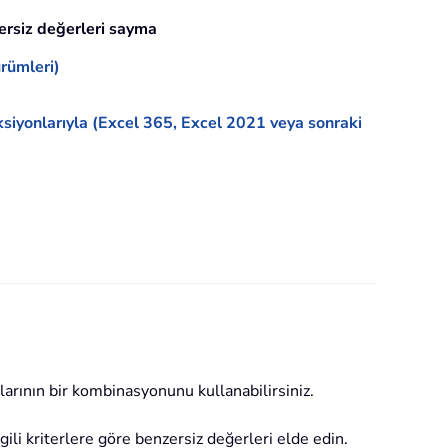
ersiz değerleri sayma
rümleri)
iyonlarıyla (Excel 365, Excel 2021 veya sonraki
ının bir kombinasyonunu kullanabilirsiniz.
ili kriterlere göre benzersiz değerleri elde edin.