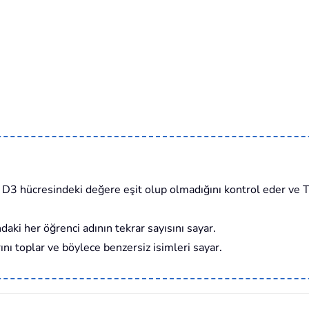
 D3 hücresindeki değere eşit olup olmadığını kontrol eder ve 
daki her öğrenci adının tekrar sayısını sayar.
nı toplar ve böylece benzersiz isimleri sayar.