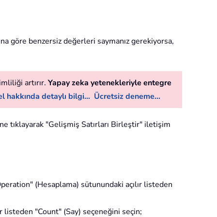
ütuna göre benzersiz değerleri saymanız gerekiyorsa,
liliği artırır.
Yapay zeka yetenekleriyle entegre
l hakkında detaylı bilgi...
Ücretsiz deneme...
e tıklayarak "Gelişmiş Satırları Birleştir" iletişim
Operation" (Hesaplama) sütunundaki açılır listeden
 listeden "Count" (Say) seçeneğini seçin;