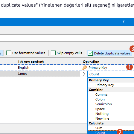
duplicate values" (Yinelenen değerleri sil) seçeneğini işaretle