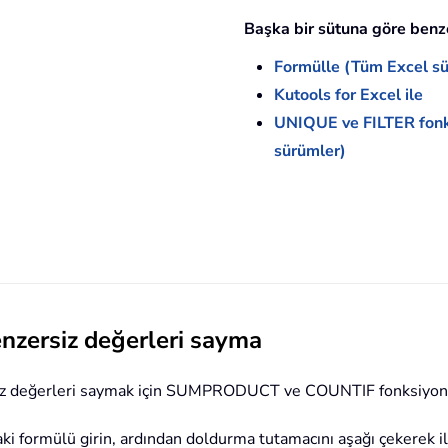
Başka bir sütuna göre benz
Formülle (Tüm Excel sü
Kutools for Excel ile
UNIQUE ve FILTER fonks
sürümler)
nzersiz değerleri sayma
siz değerleri saymak için SUMPRODUCT ve COUNTIF fonksiyonlar
i formülü girin, ardından doldurma tutamacını aşağı çekerek ilg