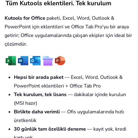
Tüm Kutools eklentileri. Tek kurulum
Kutools for Office
paketi, Excel, Word, Outlook &
PowerPoint için eklentileri ve Office Tab Pro'yu bir araya
getirir; Office uygulamalarında çalışan ekipler için ideal bir
çözümdür.
Hepsi bir arada paket
— Excel, Word, Outlook &
PowerPoint eklentileri + Office Tab Pro
Tek kurulum, tek lisans
— dakikalar içinde kurulun
(MSI hazır)
Birlikte daha verimli
— Ofis uygulamalarında hızlı
üretkenlik
30 günlük tam özellikli deneme
— kayıt yok, kredi
kartı yok