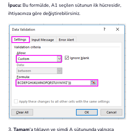
İpucu:
Bu formülde, A1 seçilen sütunun ilk hücresidir,
ihtiyacınıza göre değiştirebilirsiniz.
3.
Tamam
'a tıklayın ve şimdi A sütununda yalnızca