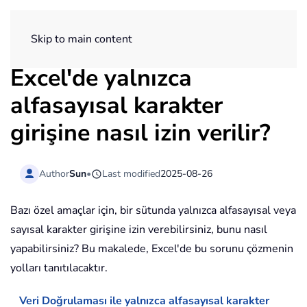
ExtendOffice
Skip to main content
Excel'de yalnızca
alfasayısal karakter
girişine nasıl izin verilir?
Author
Sun
•
Last modified
2025-08-26
Bazı özel amaçlar için, bir sütunda yalnızca alfasayısal veya
sayısal karakter girişine izin verebilirsiniz, bunu nasıl
yapabilirsiniz? Bu makalede, Excel'de bu sorunu çözmenin
yolları tanıtılacaktır.
Veri Doğrulaması ile yalnızca alfasayısal karakter