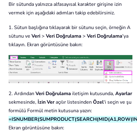
Bir sütunda yalnızca alfasayısal karakter girişine izin
vermek için aşağıdaki adımları takip edebilirsiniz.
1. Sütun başlığına tıklayarak bir sütunu seçin, örneğin A
sütunu ve
Veri
>
Veri Doğrulama
>
Veri Doğrulama
'ya
tıklayın. Ekran görüntüsüne bakın:
2. Ardından
Veri Doğrulama
iletişim kutusunda,
Ayarlar
sekmesinde,
İzin Ver
açılır listesinden
Özel
'i seçin ve şu
formülü Formül metin kutusuna yazın:
=ISNUMBER(SUMPRODUCT(SEARCH(MID(A1,ROW(INDIR
Ekran görüntüsüne bakın: