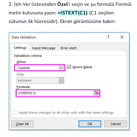
2. İzin Ver listesinden
Özel
'i seçin ve şu formülü Formül
metin kutusuna yazın:
=ISTEXT(C1)
(C1 seçilen
sütunun ilk hücresidir). Ekran görüntüsüne bakın: