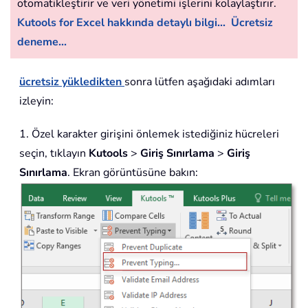
otomatikleştirir ve veri yönetimi işlerini kolaylaştırır.
Kutools for Excel hakkında detaylı bilgi...
Ücretsiz
deneme...
ücretsiz yükledikten
sonra lütfen aşağıdaki adımları
izleyin:
1. Özel karakter girişini önlemek istediğiniz hücreleri
seçin, tıklayın
Kutools
>
Giriş Sınırlama
>
Giriş
Sınırlama
. Ekran görüntüsüne bakın: