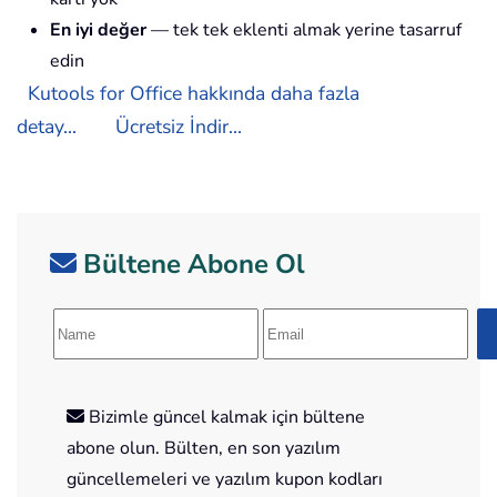
En iyi değer
— tek tek eklenti almak yerine tasarruf
edin
Kutools for Office hakkında daha fazla
detay...
Ücretsiz İndir...
Bültene Abone Ol
Bizimle güncel kalmak için bültene
abone olun. Bülten, en son yazılım
güncellemeleri ve yazılım kupon kodları