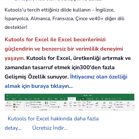
Kutools'u tercih ettiğiniz dilde kullanın – İngilizce,
İspanyolca, Almanca, Fransızca, Çince ve40+ diğer dili
destekler!
Kutools for Excel ile Excel becerilerinizi
güçlendirin ve benzersiz bir verimlilik deneyimi
yaşayın.
Kutools for Excel, üretkenliği artırmak ve
zamandan tasarruf etmek için300'den fazla
Gelişmiş Özellik sunuyor.
İhtiyacınız olan özelliği
almak için buraya tıklayın...
Kutools for Excel hakkında daha fazla
detay...
Ücretsiz İndir...