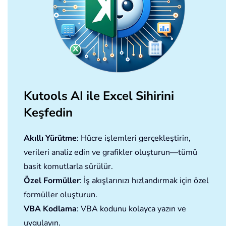
Kutools AI ile Excel Sihirini
Keşfedin
Akıllı Yürütme
: Hücre işlemleri gerçekleştirin,
verileri analiz edin ve grafikler oluşturun—tümü
basit komutlarla sürülür.
Özel Formüller
: İş akışlarınızı hızlandırmak için özel
formüller oluşturun.
VBA Kodlama
: VBA kodunu kolayca yazın ve
uygulayın.