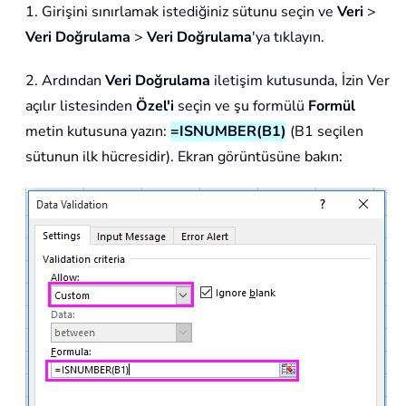
1. Girişini sınırlamak istediğiniz sütunu seçin ve
Veri
>
Veri Doğrulama
>
Veri Doğrulama
'ya tıklayın.
2. Ardından
Veri Doğrulama
iletişim kutusunda, İzin Ver
açılır listesinden
Özel'i
seçin ve şu formülü
Formül
metin kutusuna yazın:
=ISNUMBER(B1)
(B1 seçilen
sütunun ilk hücresidir). Ekran görüntüsüne bakın: