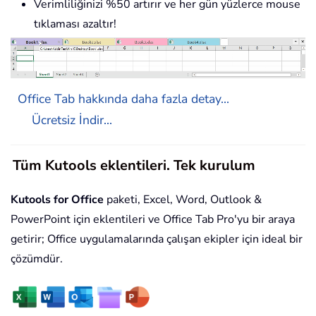
Verimliliğinizi %50 artırır ve her gün yüzlerce mouse
tıklaması azaltır!
Office Tab hakkında daha fazla detay...
Ücretsiz İndir...
Tüm Kutools eklentileri. Tek kurulum
Kutools for Office
paketi, Excel, Word, Outlook &
PowerPoint için eklentileri ve Office Tab Pro'yu bir araya
getirir; Office uygulamalarında çalışan ekipler için ideal bir
çözümdür.