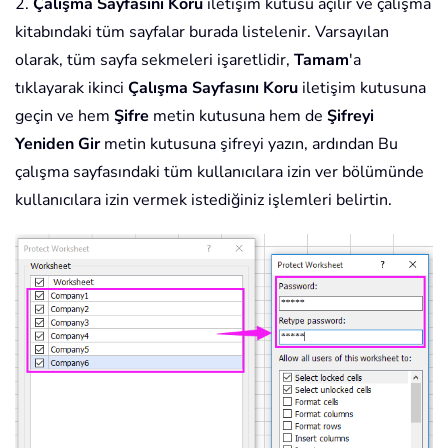
2.
Çalışma Sayfasını Koru
iletişim kutusu açılır ve çalışma
kitabındaki tüm sayfalar burada listelenir. Varsayılan
olarak, tüm sayfa sekmeleri işaretlidir,
Tamam
'a
tıklayarak ikinci
Çalışma Sayfasını Koru
iletişim kutusuna
geçin ve hem
Şifre
metin kutusuna hem de
Şifreyi
Yeniden Gir
metin kutusuna şifreyi yazın, ardından Bu
çalışma sayfasındaki tüm kullanıcılara izin ver bölümünde
kullanıcılara izin vermek istediğiniz işlemleri belirtin.