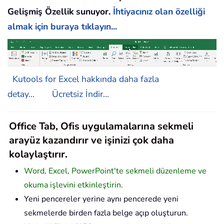
Gelişmiş Özellik sunuyor.
İhtiyacınız olan özelliği
almak için buraya tıklayın...
Kutools for Excel hakkında daha fazla
detay...
Ücretsiz İndir...
Office Tab, Ofis uygulamalarına sekmeli
arayüz kazandırır ve işinizi çok daha
kolaylaştırır.
Word, Excel, PowerPoint'te sekmeli düzenleme ve
okuma işlevini etkinleştirin.
Yeni pencereler yerine aynı pencerede yeni
sekmelerde birden fazla belge açıp oluşturun.