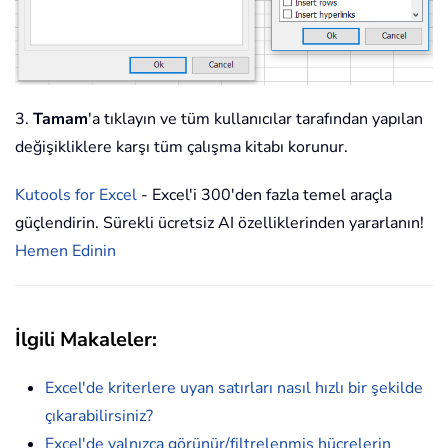
3.
Tamam
'a tıklayın ve tüm kullanıcılar tarafından yapılan
değişikliklere karşı tüm çalışma kitabı korunur.
Kutools for Excel
- Excel'i 300'den fazla temel araçla
güçlendirin. Sürekli ücretsiz AI özelliklerinden yararlanın!
Hemen Edinin
İlgili Makaleler:
Excel'de kriterlere uyan satırları nasıl hızlı bir şekilde
çıkarabilirsiniz?
Excel'de yalnızca görünür/filtrelenmiş hücrelerin