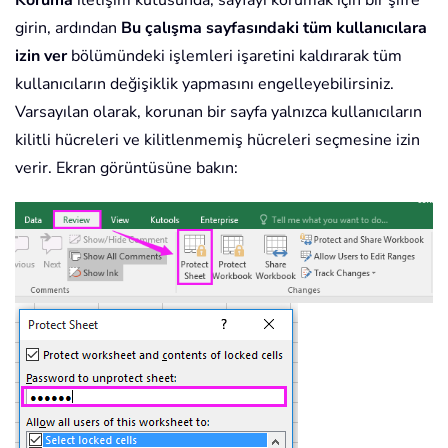
Koruma
iletişim kutusunda, sayfayı korumak için bir şifre
girin, ardından
Bu çalışma sayfasındaki tüm kullanıcılara
izin ver
bölümündeki işlemleri işaretini kaldırarak tüm
kullanıcıların değişiklik yapmasını engelleyebilirsiniz.
Varsayılan olarak, korunan bir sayfa yalnızca kullanıcıların
kilitli hücreleri ve kilitlenmemiş hücreleri seçmesine izin
verir. Ekran görüntüsüne bakın: