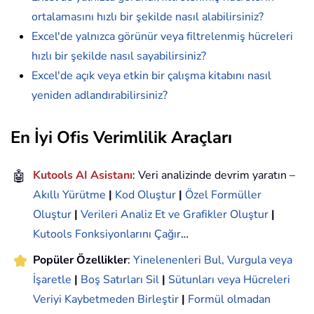
ortalamasını hızlı bir şekilde nasıl alabilirsiniz?
Excel'de yalnızca görünür veya filtrelenmiş hücreleri
hızlı bir şekilde nasıl sayabilirsiniz?
Excel'de açık veya etkin bir çalışma kitabını nasıl
yeniden adlandırabilirsiniz?
En İyi Ofis Verimlilik Araçları
🤖
Kutools AI Asistanı
: Veri analizinde devrim yaratın –
Akıllı Yürütme
|
Kod Oluştur
|
Özel Formüller
Oluştur
|
Verileri Analiz Et ve Grafikler Oluştur
|
Kutools Fonksiyonlarını Çağır
…
Popüler Özellikler
:
Yinelenenleri Bul, Vurgula veya
İşaretle
|
Boş Satırları Sil
|
Sütunları veya Hücreleri
Veriyi Kaybetmeden Birleştir
|
Formül olmadan