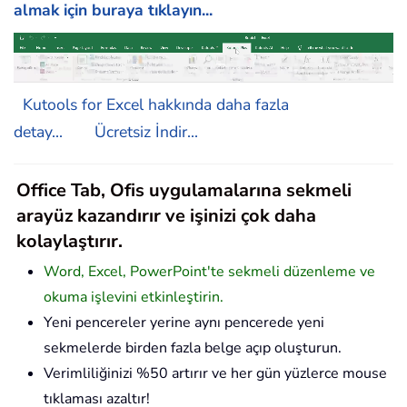
almak için buraya tıklayın...
Kutools for Excel hakkında daha fazla
detay...
Ücretsiz İndir...
Office Tab, Ofis uygulamalarına sekmeli
arayüz kazandırır ve işinizi çok daha
kolaylaştırır.
Word, Excel, PowerPoint'te sekmeli düzenleme ve
okuma işlevini etkinleştirin.
Yeni pencereler yerine aynı pencerede yeni
sekmelerde birden fazla belge açıp oluşturun.
Verimliliğinizi %50 artırır ve her gün yüzlerce mouse
tıklaması azaltır!