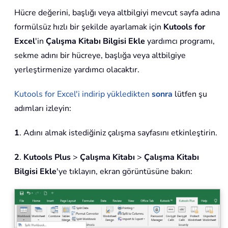
Hücre değerini, başlığı veya altbilgiyi mevcut sayfa adına
formülsüz hızlı bir şekilde ayarlamak için
Kutools for
Excel
'in
Çalışma Kitabı Bilgisi Ekle
yardımcı programı,
sekme adını bir hücreye, başlığa veya altbilgiye
yerleştirmenize yardımcı olacaktır.
Kutools for Excel'i indirip yükledikten
sonra
lütfen şu
adımları izleyin:
1
. Adını almak istediğiniz çalışma sayfasını etkinleştirin.
2
.
Kutools Plus
>
Çalışma Kitabı
>
Çalışma Kitabı
Bilgisi Ekle
'ye tıklayın, ekran görüntüsüne bakın: