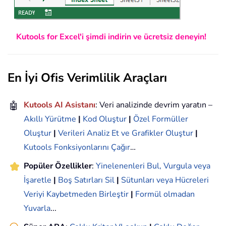
Kutools for Excel'i şimdi indirin ve ücretsiz deneyin!
En İyi Ofis Verimlilik Araçları
🤖
Kutools AI Asistanı
: Veri analizinde devrim yaratın –
Akıllı Yürütme
|
Kod Oluştur
|
Özel Formüller
Oluştur
|
Verileri Analiz Et ve Grafikler Oluştur
|
Kutools Fonksiyonlarını Çağır
…
Popüler Özellikler
:
Yinelenenleri Bul, Vurgula veya
İşaretle
|
Boş Satırları Sil
|
Sütunları veya Hücreleri
Veriyi Kaybetmeden Birleştir
|
Formül olmadan
Yuvarla
...