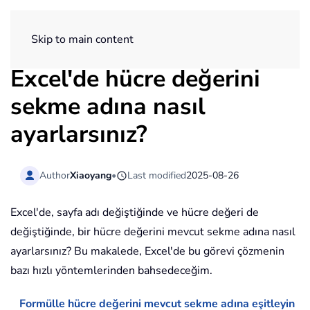
ExtendOffice
Skip to main content
Excel'de hücre değerini
sekme adına nasıl
ayarlarsınız?
Author
Xiaoyang
•
Last modified
2025-08-26
Excel'de, sayfa adı değiştiğinde ve hücre değeri de
değiştiğinde, bir hücre değerini mevcut sekme adına nasıl
ayarlarsınız? Bu makalede, Excel'de bu görevi çözmenin
bazı hızlı yöntemlerinden bahsedeceğim.
Formülle hücre değerini mevcut sekme adına eşitleyin