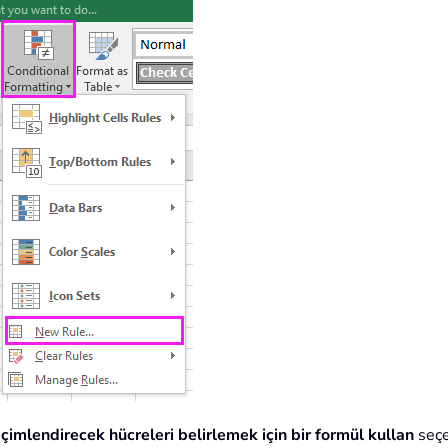
içimlendirecek hücreleri belirlemek için bir formül kullan
seçe