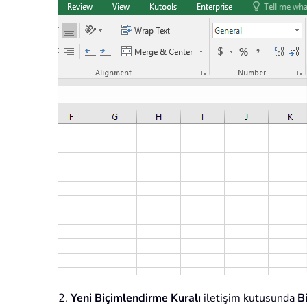
2.
Yeni Biçimlendirme Kuralı
iletişim kutusunda
B