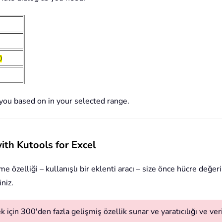
)
n you based on in your selected range.
ith Kutools for Excel
me özelliği – kullanışlı bir eklenti aracı – size önce hücre değe
niz.
 için 300'den fazla gelişmiş özellik sunar ve yaratıcılığı ve verim