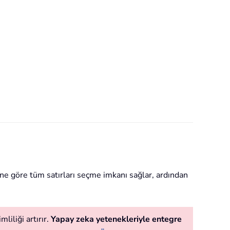
rine göre tüm satırları seçme imkanı sağlar, ardından
liliği artırır.
Yapay zeka yetenekleriyle entegre