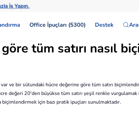
zla İş Yapın.
landırma
Office İpuçları (5300)
Destek
Ar
 göre tüm satırı nasıl bi
iz var ve bir sütundaki hücre değerine göre tüm satırı biçimlend
cre değeri 20'den büyükse tüm satırı yeşil renkle vurgulamak is
a biçimlendirmek için bazı pratik ipuçları sunulmaktadır.