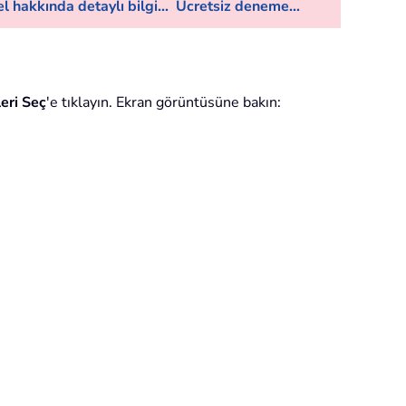
l hakkında detaylı bilgi...
Ücretsiz deneme...
leri Seç
'e tıklayın. Ekran görüntüsüne bakın: