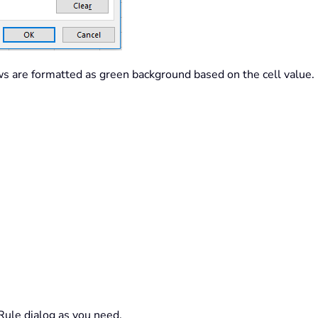
ws are formatted as green background based on the cell value.
Rule dialog as you need.