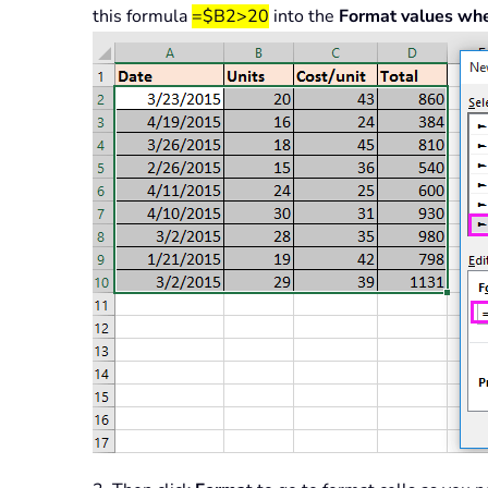
this formula
=$B2>20
into the
Format values wher