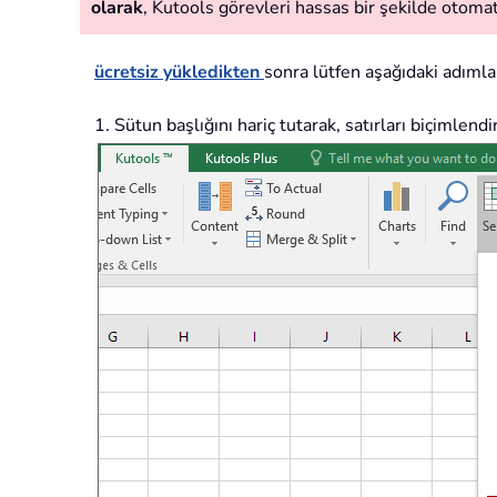
olarak
, Kutools görevleri hassas bir şekilde otomatik
ücretsiz yükledikten
sonra lütfen aşağıdaki adımlar
1. Sütun başlığını hariç tutarak, satırları biçimlendi