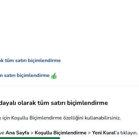
ak tüm satırı biçimlendirme
üm satırı biçimlendirme
dayalı olarak tüm satırı biçimlendirme
için Koşullu Biçimlendirme özelliğini kullanabilirsiniz.
 ve
Ana Sayfa
>
Koşullu Biçimlendirme
>
Yeni Kural
'a tıklayı