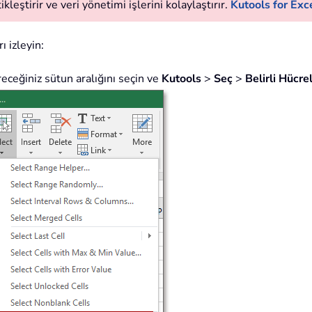
leştirir ve veri yönetimi işlerini kolaylaştırır.
Kutools for Exce
ı izleyin:
receğiniz sütun aralığını seçin ve
Kutools
>
Seç
>
Belirli Hücre