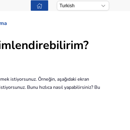
ama
çimlendirebilirim?
irmek istiyorsunuz. Örneğin, aşağıdaki ekran
tiyorsunuz. Bunu hızlıca nasıl yapabilirsiniz? Bu