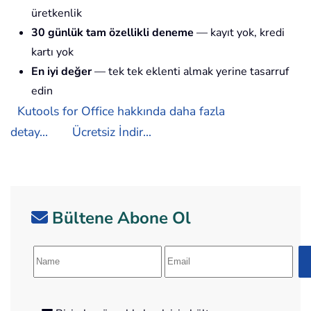
üretkenlik
30 günlük tam özellikli deneme
— kayıt yok, kredi
kartı yok
En iyi değer
— tek tek eklenti almak yerine tasarruf
edin
Kutools for Office hakkında daha fazla
detay...
Ücretsiz İndir...
Bültene Abone Ol