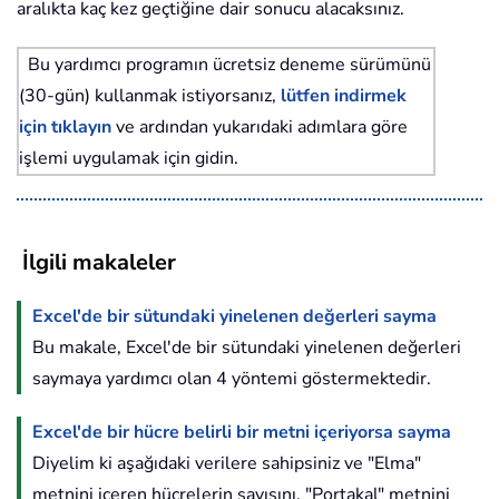
aralıkta kaç kez geçtiğine dair sonucu alacaksınız.
Bu yardımcı programın ücretsiz deneme sürümünü
(30-gün) kullanmak istiyorsanız,
lütfen indirmek
için tıklayın
ve ardından yukarıdaki adımlara göre
işlemi uygulamak için gidin.
İlgili makaleler
Excel'de bir sütundaki yinelenen değerleri sayma
Bu makale, Excel'de bir sütundaki yinelenen değerleri
saymaya yardımcı olan 4 yöntemi göstermektedir.
Excel'de bir hücre belirli bir metni içeriyorsa sayma
Diyelim ki aşağıdaki verilere sahipsiniz ve "Elma"
metnini içeren hücrelerin sayısını, "Portakal" metnini