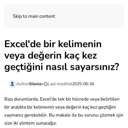
ExtendOffice
Skip to main content
Excel'de bir kelimenin
veya değerin kaç kez
geçtiğini nasıl sayarsınız?
Author
Siluvia
•
Last modified
2025-08-26
Bazı durumlarda, Excel'de tek bir hücrede veya belirtilen
bir aralıkta bir kelimenin veya değerin kaç kez geçtiğini
saymanız gerekebilir. Bu makale ile bu sorunu çözmek için
size iki yöntem sunacağız.