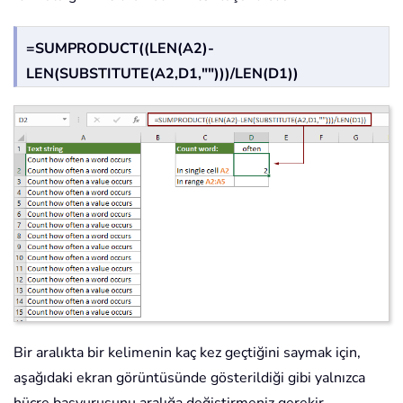
=SUMPRODUCT((LEN(A2)-
LEN(SUBSTITUTE(A2,D1,"")))/LEN(D1))
Bir aralıkta bir kelimenin kaç kez geçtiğini saymak için,
aşağıdaki ekran görüntüsünde gösterildiği gibi yalnızca
hücre başvurusunu aralığa değiştirmeniz gerekir.