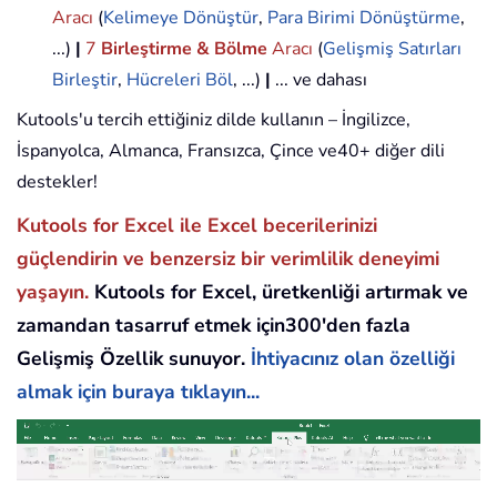
Aracı
(
Kelimeye Dönüştür
,
Para Birimi Dönüştürme
,
...)
|
7
Birleştirme & Bölme
Aracı
(
Gelişmiş Satırları
Birleştir
,
Hücreleri Böl
, ...)
|
... ve dahası
Kutools'u tercih ettiğiniz dilde kullanın – İngilizce,
İspanyolca, Almanca, Fransızca, Çince ve40+ diğer dili
destekler!
Kutools for Excel ile Excel becerilerinizi
güçlendirin ve benzersiz bir verimlilik deneyimi
yaşayın.
Kutools for Excel, üretkenliği artırmak ve
zamandan tasarruf etmek için300'den fazla
Gelişmiş Özellik sunuyor.
İhtiyacınız olan özelliği
almak için buraya tıklayın...