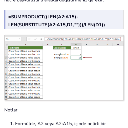
=SUMPRODUCT((LEN(A2:A15)-
LEN(SUBSTITUTE(A2:A15,D1,"")))/LEN(D1))
Notlar:
1. Formülde, A2 veya A2:A15, içinde belirli bir