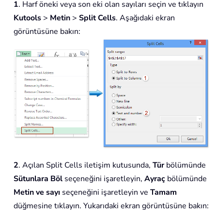
1
. Harf öneki veya son eki olan sayıları seçin ve tıklayın
Kutools
>
Metin
>
Split Cells
. Aşağıdaki ekran
görüntüsüne bakın:
2
. Açılan Split Cells iletişim kutusunda,
Tür
bölümünde
Sütunlara Böl
seçeneğini işaretleyin,
Ayraç
bölümünde
Metin ve sayı
seçeneğini işaretleyin ve
Tamam
düğmesine tıklayın. Yukarıdaki ekran görüntüsüne bakın: