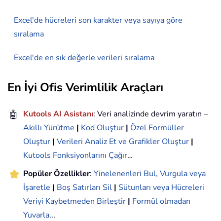
Excel'de hücreleri son karakter veya sayıya göre
sıralama
Excel'de en sık değerle verileri sıralama
En İyi Ofis Verimlilik Araçları
🤖
Kutools AI Asistanı
: Veri analizinde devrim yaratın –
Akıllı Yürütme
|
Kod Oluştur
|
Özel Formüller
Oluştur
|
Verileri Analiz Et ve Grafikler Oluştur
|
Kutools Fonksiyonlarını Çağır
…
Popüler Özellikler
:
Yinelenenleri Bul, Vurgula veya
İşaretle
|
Boş Satırları Sil
|
Sütunları veya Hücreleri
Veriyi Kaybetmeden Birleştir
|
Formül olmadan
Yuvarla
...