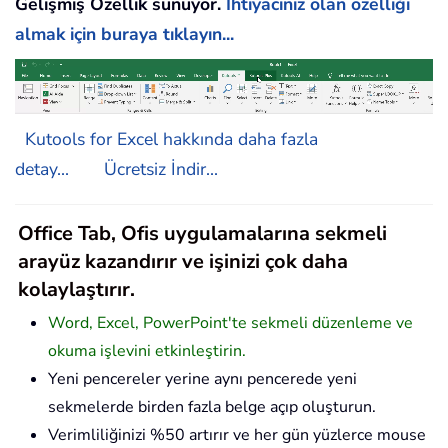
Gelişmiş Özellik sunuyor.
İhtiyacınız olan özelliği
almak için buraya tıklayın...
Kutools for Excel hakkında daha fazla
detay...
Ücretsiz İndir...
Office Tab, Ofis uygulamalarına sekmeli
arayüz kazandırır ve işinizi çok daha
kolaylaştırır.
Word, Excel, PowerPoint'te sekmeli düzenleme ve
okuma işlevini etkinleştirin.
Yeni pencereler yerine aynı pencerede yeni
sekmelerde birden fazla belge açıp oluşturun.
Verimliliğinizi %50 artırır ve her gün yüzlerce mouse