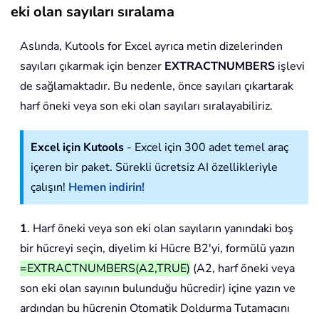
eki olan sayıları sıralama
Aslında, Kutools for Excel ayrıca metin dizelerinden
sayıları çıkarmak için benzer
EXTRACTNUMBERS
işlevi
de sağlamaktadır. Bu nedenle, önce sayıları çıkartarak
harf öneki veya son eki olan sayıları sıralayabiliriz.
Excel için Kutools
- Excel için 300 adet temel araç
içeren bir paket. Sürekli ücretsiz AI özellikleriyle
çalışın!
Hemen indirin!
1
. Harf öneki veya son eki olan sayıların yanındaki boş
bir hücreyi seçin, diyelim ki Hücre B2'yi, formülü yazın
=EXTRACTNUMBERS(A2,TRUE)
(A2, harf öneki veya
son eki olan sayının bulunduğu hücredir) içine yazın ve
ardından bu hücrenin Otomatik Doldurma Tutamacını