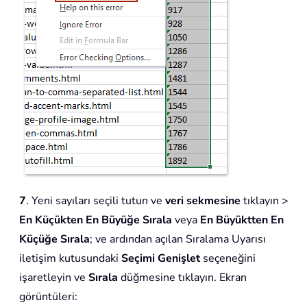
7
. Yeni sayıları seçili tutun ve
veri sekmesine
tıklayın >
En Küçükten En Büyüğe Sırala
veya
En Büyüktten En
Küçüğe Sırala
; ve ardından açılan Sıralama Uyarısı
iletişim kutusundaki
Seçimi Genişlet
seçeneğini
işaretleyin ve
Sırala
düğmesine tıklayın. Ekran
görüntüleri: