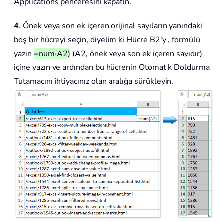
Applications penceresini kapatın.
4
. Önek veya son ek içeren orijinal sayıların yanındaki
boş bir hücreyi seçin, diyelim ki Hücre B2'yi, formülü
yazın
=num(A2)
(A2, önek veya son ek içeren sayıdır)
içine yazın ve ardından bu hücrenin Otomatik Doldurma
Tutamacını ihtiyacınız olan aralığa sürükleyin.