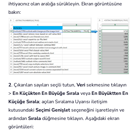
ihtiyacınız olan aralığa sürükleyin. Ekran görüntüsüne
bakın:
2
. Çıkarılan sayıları seçili tutun,
Veri
sekmesine tıklayın
>
En Küçükten En Büyüğe Sırala
veya
En Büyüktten En
Küçüğe Sırala
; açılan Sıralama Uyarısı iletişim
kutusundaki
Seçimi Genişlet
seçeneğini işaretleyin ve
ardından
Sırala
düğmesine tıklayın. Aşağıdaki ekran
görüntüleri: