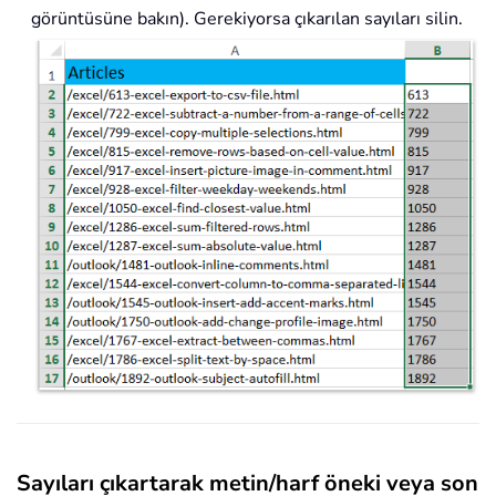
görüntüsüne bakın). Gerekiyorsa çıkarılan sayıları silin.
Sayıları çıkartarak metin/harf öneki veya son