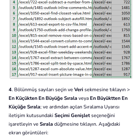
4
. Bölünmüş sayıları seçin ve
Veri
sekmesine tıklayın >
En Küçükten En Büyüğe Sırala
veya
En Büyüktten En
Küçüğe Sırala
; ve ardından açılan Sıralama Uyarısı
iletişim kutusundaki
Seçimi Genişlet
seçeneğini
işaretleyin ve
Sırala
düğmesine tıklayın. Aşağıdaki
ekran görüntüleri: