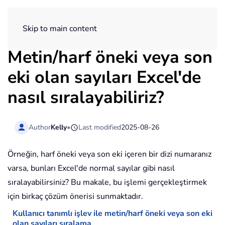
ExtendOffice
Skip to main content
Metin/harf öneki veya son
eki olan sayıları Excel'de
nasıl sıralayabiliriz?
Author
Kelly
•
Last modified
2025-08-26
Örneğin, harf öneki veya son eki içeren bir dizi numaranız
varsa, bunları Excel'de normal sayılar gibi nasıl
sıralayabilirsiniz? Bu makale, bu işlemi gerçekleştirmek
için birkaç çözüm önerisi sunmaktadır.
Kullanıcı tanımlı işlev ile metin/harf öneki veya son eki
olan sayıları sıralama