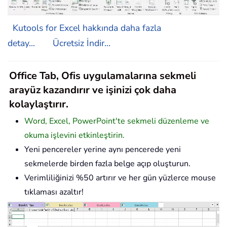
Kutools for Excel hakkında daha fazla
detay...
Ücretsiz İndir...
Office Tab, Ofis uygulamalarına sekmeli
arayüz kazandırır ve işinizi çok daha
kolaylaştırır.
Word, Excel, PowerPoint'te sekmeli düzenleme ve
okuma işlevini etkinleştirin.
Yeni pencereler yerine aynı pencerede yeni
sekmelerde birden fazla belge açıp oluşturun.
Verimliliğinizi %50 artırır ve her gün yüzlerce mouse
tıklaması azaltır!