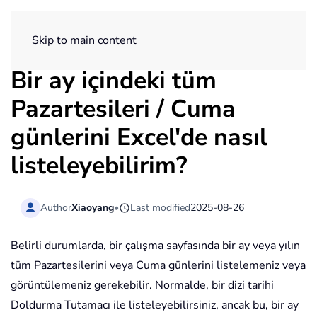
ExtendOffice
Skip to main content
Bir ay içindeki tüm
Pazartesileri / Cuma
günlerini Excel'de nasıl
listeleyebilirim?
Author
Xiaoyang
•
Last modified
2025-08-26
Belirli durumlarda, bir çalışma sayfasında bir ay veya yılın
tüm Pazartesilerini veya Cuma günlerini listelemeniz veya
görüntülemeniz gerekebilir. Normalde, bir dizi tarihi
Doldurma Tutamacı ile listeleyebilirsiniz, ancak bu, bir ay