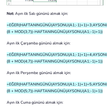
Not:
Ayın ilk Salı gününü almak için:
=EĞER(HAFTANINGÜNÜ(AYSONU(A1;-1)+1)=3;AYSONU(
(8 + MOD(3;7))-HAFTANINGÜNÜ(AYSONU(A1;-1)+1))
Ayın ilk Çarşamba gününü almak için:
=EĞER(HAFTANINGÜNÜ(AYSONU(A1;-1)+1)=4;AYSONU(
(8 + MOD(4;7))-HAFTANINGÜNÜ(AYSONU(A1;-1)+1))
Ayın ilk Perşembe gününü almak için:
=EĞER(HAFTANINGÜNÜ(AYSONU(A1;-1)+1)=5;AYSONU(
(8 + MOD(5;7))-HAFTANINGÜNÜ(AYSONU(A1;-1)+1))
Ayın ilk Cuma gününü almak için: