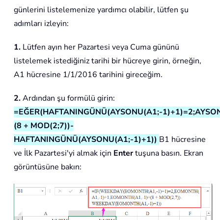
günlerini listelemenize yardımcı olabilir, lütfen şu
adımları izleyin:
1.
Lütfen ayın her Pazartesi veya Cuma gününü
listelemek istediğiniz tarihi bir hücreye girin, örneğin,
A1 hücresine 1/1/2016 tarihini gireceğim.
2.
Ardından şu formülü girin:
=EĞER(HAFTANINGÜNÜ(AYSONU(A1;-1)+1)=2;AYSONU
(8 + MOD(2;7))-
HAFTANINGÜNÜ(AYSONU(A1;-1)+1))
B1 hücresine
ve İlk Pazartesi'yi almak için
Enter
tuşuna basın. Ekran
görüntüsüne bakın: