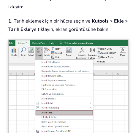
izleyin:
1
. Tarih eklemek için bir hücre seçin ve
Kutools
>
Ekle
>
Tarih Ekle
'ye tıklayın, ekran görüntüsüne bakın: