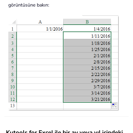
görüntüsüne bakın:
Kutools for Excel ile bir ay veya yıl içindeki