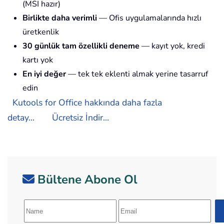
(MSI hazır)
Birlikte daha verimli
— Ofis uygulamalarında hızlı
üretkenlik
30 günlük tam özellikli deneme
— kayıt yok, kredi
kartı yok
En iyi değer
— tek tek eklenti almak yerine tasarruf
edin
Kutools for Office hakkında daha fazla
detay...
Ücretsiz İndir...
Bültene Abone Ol