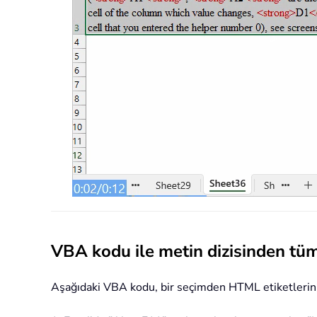
VBA kodu ile metin dizisinden tüm
Aşağıdaki VBA kodu, bir seçimden HTML etiketlerini ka