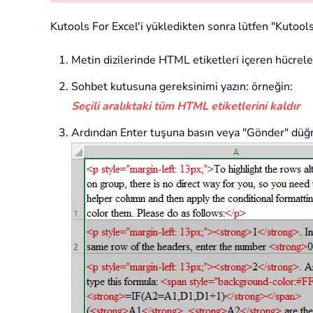
Kutools For Excel'i yükledikten sonra lütfen "Kutools
Metin dizilerinde HTML etiketleri içeren hücreler
Sohbet kutusuna gereksinimi yazın: örneğin:
Seçili aralıktaki tüm HTML etiketlerini kaldır
Ardından Enter tuşuna basın veya "Gönder" düğm