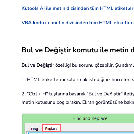
Kutools AI ile metin dizisinden tüm HTML etiketler
VBA kodu ile metin dizisinden tüm HTML etiketleri
Bul ve Değiştir komutu ile metin 
Bul ve Değiştir
özelliği bu sorunu çözebilir. Şu adımla
1. HTML etiketlerini kaldırmak istediğiniz hücreleri s
2. "Ctrl + H" tuşlarına basarak "Bul ve Değiştir" ile
metin kutusunu boş bırakın. Ekran görüntüsüne bakı