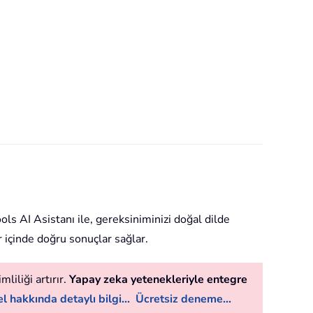
ools AI Asistanı ile, gereksiniminizi doğal dilde
r içinde doğru sonuçlar sağlar.
liliği artırır.
Yapay zeka yetenekleriyle entegre
l hakkında detaylı bilgi...
Ücretsiz deneme...