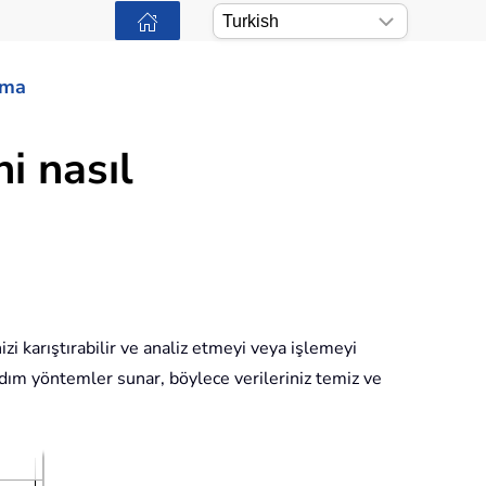
ama
i nasıl
zi karıştırabilir ve analiz etmeyi veya işlemeyi
 adım yöntemler sunar, böylece verileriniz temiz ve