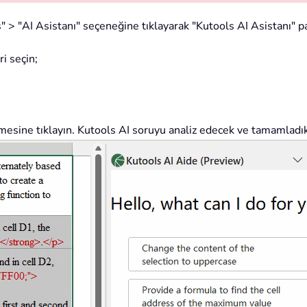
" > "AI Asistanı" seçeneğine tıklayarak "Kutools AI Asistanı" pa
i seçin;
esine tıklayın. Kutools AI soruyu analiz edecek ve tamamladık