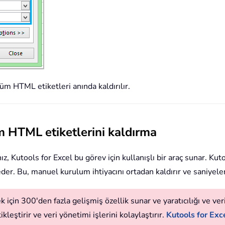
m HTML etiketleri anında kaldırılır.
üm HTML etiketlerini kaldırma
z, Kutools for Excel bu görev için kullanışlı bir araç sunar. Kut
lleder. Bu, manuel kurulum ihtiyacını ortadan kaldırır ve saniyele
 için 300'den fazla gelişmiş özellik sunar ve yaratıcılığı ve verim
leştirir ve veri yönetimi işlerini kolaylaştırır.
Kutools for Exce