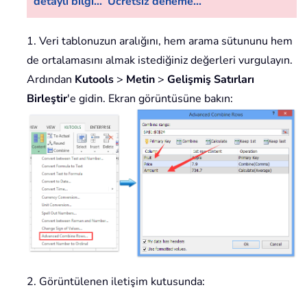
detaylı bilgi...
Ücretsiz deneme...
1. Veri tablonuzun aralığını, hem arama sütununu hem
de ortalamasını almak istediğiniz değerleri vurgulayın.
Ardından
Kutools
>
Metin
>
Gelişmiş Satırları
Birleştir
'e gidin. Ekran görüntüsüne bakın:
2. Görüntülenen iletişim kutusunda: