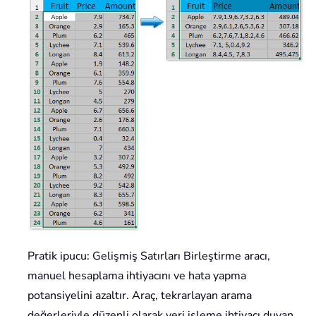
Pratik ipucu: Gelişmiş Satırları Birleştirme aracı,
manuel hesaplama ihtiyacını ve hata yapma
potansiyelini azaltır. Araç, tekrarlayan arama
değerleriyle düzenli olarak veri işleme ihtiyacı duyan