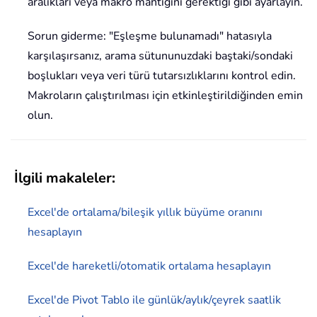
aralıkları veya makro mantığını gerektiği gibi ayarlayın.
Sorun giderme: "Eşleşme bulunamadı" hatasıyla
karşılaşırsanız, arama sütununuzdaki baştaki/sondaki
boşlukları veya veri türü tutarsızlıklarını kontrol edin.
Makroların çalıştırılması için etkinleştirildiğinden emin
olun.
İlgili makaleler:
Excel'de ortalama/bileşik yıllık büyüme oranını
hesaplayın
Excel'de hareketli/otomatik ortalama hesaplayın
Excel'de Pivot Tablo ile günlük/aylık/çeyrek saatlik