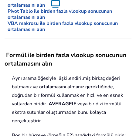
ortalamasını alın
Pivot Tablo ile birden fazla vlookup sonucunun
ortalamasını alın
VBA makrosu ile birden fazla vlookup sonucunun
ortalamasını alın
Formül ile birden fazla vlookup sonucunun
ortalamasını alın
Aynı arama öğesiyle ilişkilendirilmiş birkaç değeri
bulmanız ve ortalamasını almanız gerektiğinde,
doğrudan bir formül kullanmak en hızlı ve en esnek
yollardan biridir.
AVERAGEIF
veya bir dizi formülü,
ekstra sütunlar oluşturmadan bunu kolayca
gerçekleştirir.
Boş bir hücreye (örneğin F2) aşağıdaki formülü girin: