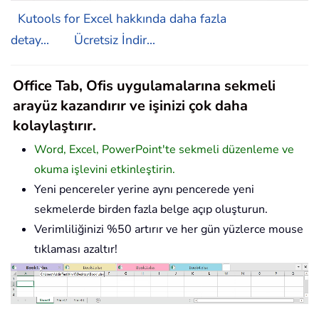
Kutools for Excel hakkında daha fazla
detay...
Ücretsiz İndir...
Office Tab, Ofis uygulamalarına sekmeli
arayüz kazandırır ve işinizi çok daha
kolaylaştırır.
Word, Excel, PowerPoint'te sekmeli düzenleme ve
okuma işlevini etkinleştirin.
Yeni pencereler yerine aynı pencerede yeni
sekmelerde birden fazla belge açıp oluşturun.
Verimliliğinizi %50 artırır ve her gün yüzlerce mouse
tıklaması azaltır!