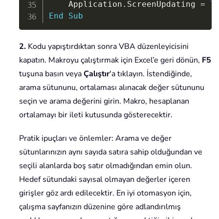
    Application
.
ScreenUpdating 
=
T
End
Sub
2.
Kodu yapıştırdıktan sonra VBA düzenleyicisini
kapatın. Makroyu çalıştırmak için Excel’e geri dönün,
F5
tuşuna basın veya
Çalıştır
'a tıklayın. İstendiğinde,
arama sütununu, ortalaması alınacak değer sütununu
seçin ve arama değerini girin. Makro, hesaplanan
ortalamayı bir ileti kutusunda gösterecektir.
Pratik ipuçları ve önlemler: Arama ve değer
sütunlarınızın aynı sayıda satıra sahip olduğundan ve
seçili alanlarda boş satır olmadığından emin olun.
Hedef sütundaki sayısal olmayan değerler içeren
girişler göz ardı edilecektir. En iyi otomasyon için,
çalışma sayfanızın düzenine göre adlandırılmış