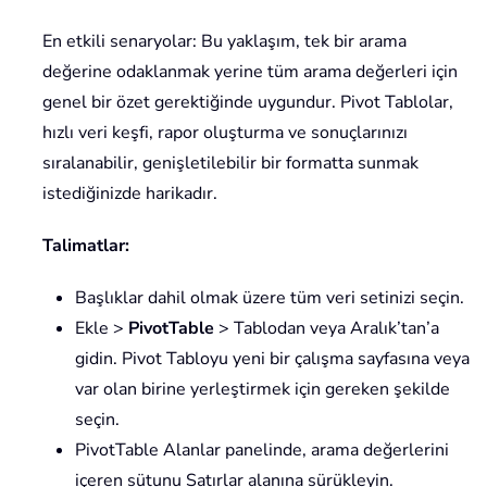
En etkili senaryolar: Bu yaklaşım, tek bir arama
değerine odaklanmak yerine tüm arama değerleri için
genel bir özet gerektiğinde uygundur. Pivot Tablolar,
hızlı veri keşfi, rapor oluşturma ve sonuçlarınızı
sıralanabilir, genişletilebilir bir formatta sunmak
istediğinizde harikadır.
Talimatlar:
Başlıklar dahil olmak üzere tüm veri setinizi seçin.
Ekle >
PivotTable
> Tablodan veya Aralık’tan’a
gidin. Pivot Tabloyu yeni bir çalışma sayfasına veya
var olan birine yerleştirmek için gereken şekilde
seçin.
PivotTable Alanlar panelinde, arama değerlerini
içeren sütunu Satırlar alanına sürükleyin.