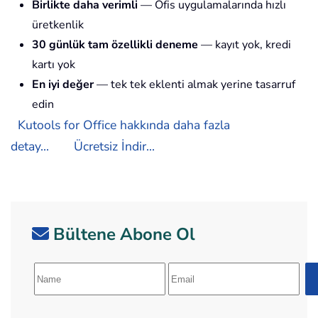
Birlikte daha verimli
— Ofis uygulamalarında hızlı
üretkenlik
30 günlük tam özellikli deneme
— kayıt yok, kredi
kartı yok
En iyi değer
— tek tek eklenti almak yerine tasarruf
edin
Kutools for Office hakkında daha fazla
detay...
Ücretsiz İndir...
Bültene Abone Ol