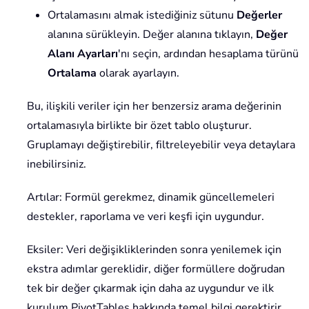
Ortalamasını almak istediğiniz sütunu
Değerler
alanına sürükleyin. Değer alanına tıklayın,
Değer
Alanı Ayarları
'nı seçin, ardından hesaplama türünü
Ortalama
olarak ayarlayın.
Bu, ilişkili veriler için her benzersiz arama değerinin
ortalamasıyla birlikte bir özet tablo oluşturur.
Gruplamayı değiştirebilir, filtreleyebilir veya detaylara
inebilirsiniz.
Artılar: Formül gerekmez, dinamik güncellemeleri
destekler, raporlama ve veri keşfi için uygundur.
Eksiler: Veri değişikliklerinden sonra yenilemek için
ekstra adımlar gereklidir, diğer formüllere doğrudan
tek bir değer çıkarmak için daha az uygundur ve ilk
kurulum PivotTables hakkında temel bilgi gerektirir.