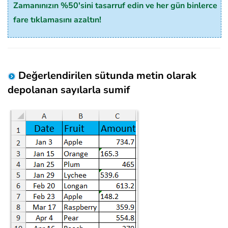
Zamanınızın %50'sini tasarruf edin ve her gün binlerce
fare tıklamasını azaltın!
Değerlendirilen sütunda metin olarak
depolanan sayılarla sumif