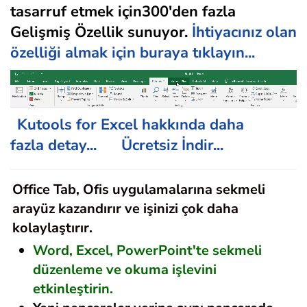
tasarruf etmek için300'den fazla
Gelişmiş Özellik sunuyor.
İhtiyacınız olan
özelliği almak için buraya tıklayın...
Kutools for Excel hakkında daha
fazla detay...
Ücretsiz İndir...
Office Tab, Ofis uygulamalarına sekmeli
arayüz kazandırır ve işinizi çok daha
kolaylaştırır.
Word, Excel, PowerPoint'te sekmeli
düzenleme ve okuma işlevini
etkinleştirin.