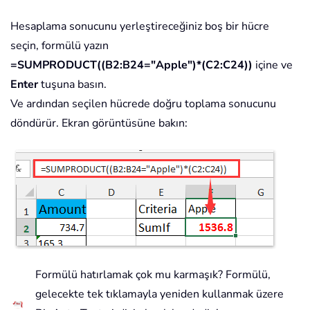
Hesaplama sonucunu yerleştireceğiniz boş bir hücre
seçin, formülü yazın
=SUMPRODUCT((B2:B24="Apple")*(C2:C24))
içine ve
Enter
tuşuna basın.
Ve ardından seçilen hücrede doğru toplama sonucunu
döndürür. Ekran görüntüsüne bakın:
Formülü hatırlamak çok mu karmaşık? Formülü,
gelecekte tek tıklamayla yeniden kullanmak üzere