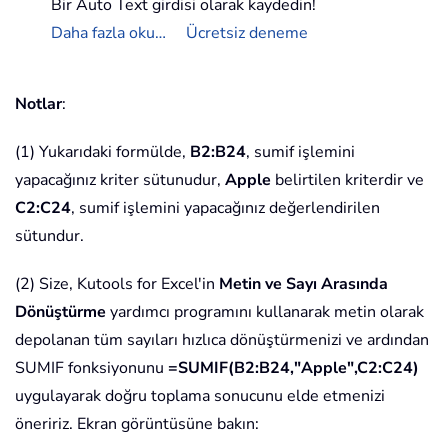
Bir Auto Text girdisi olarak kaydedin!
Daha fazla oku…
Ücretsiz deneme
Notlar
:
(1) Yukarıdaki formülde,
B2:B24
, sumif işlemini
yapacağınız kriter sütunudur,
Apple
belirtilen kriterdir ve
C2:C24
, sumif işlemini yapacağınız değerlendirilen
sütundur.
(2) Size, Kutools for Excel'in
Metin ve Sayı Arasında
Dönüştürme
yardımcı programını kullanarak metin olarak
depolanan tüm sayıları hızlıca dönüştürmenizi ve ardından
SUMIF fonksiyonunu
=SUMIF(B2:B24,"Apple",C2:C24)
uygulayarak doğru toplama sonucunu elde etmenizi
öneririz. Ekran görüntüsüne bakın: