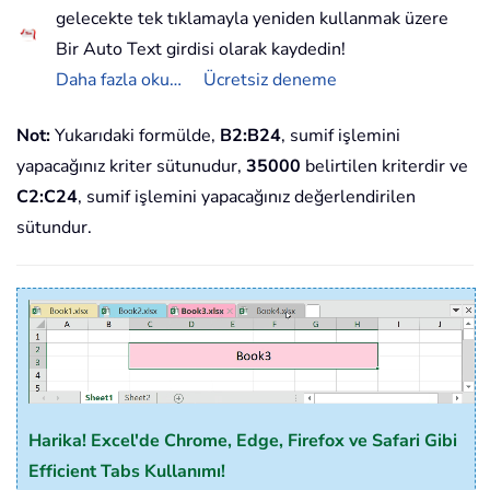
gelecekte tek tıklamayla yeniden kullanmak üzere
Bir Auto Text girdisi olarak kaydedin!
Daha fazla oku…
Ücretsiz deneme
Not:
Yukarıdaki formülde,
B2:B24
, sumif işlemini
yapacağınız kriter sütunudur,
35000
belirtilen kriterdir ve
C2:C24
, sumif işlemini yapacağınız değerlendirilen
sütundur.
Harika! Excel'de Chrome, Edge, Firefox ve Safari Gibi
Efficient Tabs Kullanımı!