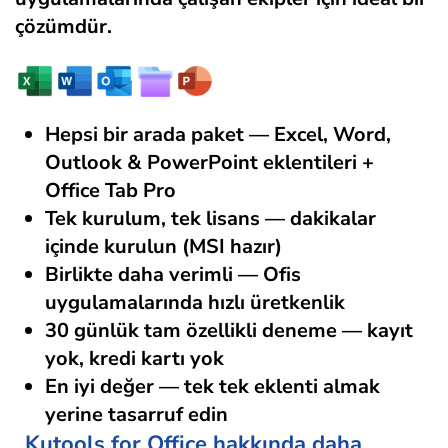
çözümdür.
Hepsi bir arada paket
— Excel, Word,
Outlook & PowerPoint eklentileri +
Office Tab Pro
Tek kurulum, tek lisans
— dakikalar
içinde kurulun (MSI hazır)
Birlikte daha verimli
— Ofis
uygulamalarında hızlı üretkenlik
30 günlük tam özellikli deneme
— kayıt
yok, kredi kartı yok
En iyi değer
— tek tek eklenti almak
yerine tasarruf edin
Kutools for Office hakkında daha