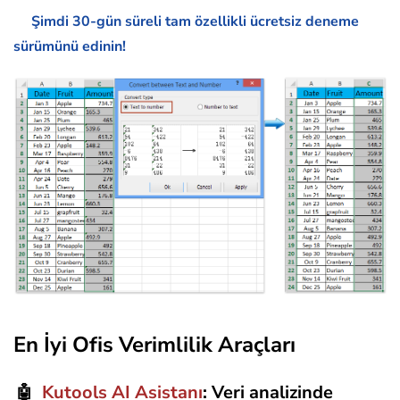
Şimdi 30-gün süreli tam özellikli ücretsiz deneme
sürümünü edinin!
En İyi Ofis Verimlilik Araçları
Kutools AI Asistanı
: Veri analizinde
🤖