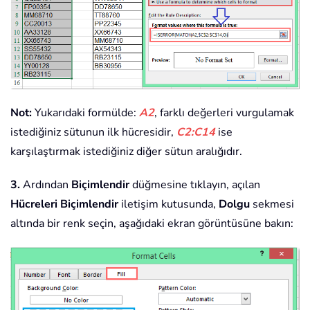
Not:
Yukarıdaki formülde:
A2
, farklı değerleri vurgulamak
istediğiniz sütunun ilk hücresidir,
C2:C14
ise
karşılaştırmak istediğiniz diğer sütun aralığıdır.
3.
Ardından
Biçimlendir
düğmesine tıklayın, açılan
Hücreleri Biçimlendir
iletişim kutusunda,
Dolgu
sekmesi
altında bir renk seçin, aşağıdaki ekran görüntüsüne bakın: