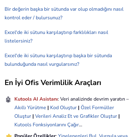
Bir değerin başka bir sütunda var olup olmadığını nasıl
kontrol eder / bulursunuz?
Excel'de iki sütunu karşılaştırıp farklılıkları nasıl
listelersiniz?
Excel'de iki sütunu karşılaştırıp başka bir sütunda
bulunduğunda nasıl vurgularsınız?
En İyi Ofis Verimlilik Araçları
🤖
Kutools AI Asistanı
: Veri analizinde devrim yaratın –
Akıllı Yürütme
|
Kod Oluştur
|
Özel Formüller
Oluştur
|
Verileri Analiz Et ve Grafikler Oluştur
|
Kutools Fonksiyonlarını Çağır
…
Popüler Özellikler
:
Yinelenenleri Bul, Vurgula veya