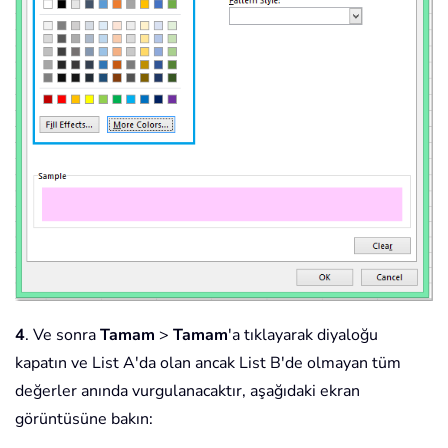
4
. Ve sonra
Tamam
>
Tamam
'a tıklayarak diyaloğu
kapatın ve List A'da olan ancak List B'de olmayan tüm
değerler anında vurgulanacaktır, aşağıdaki ekran
görüntüsüne bakın: