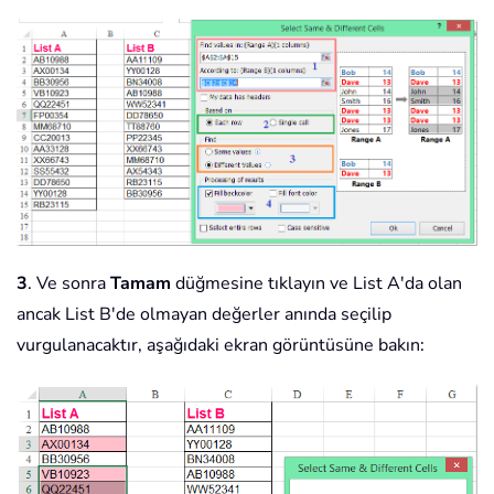
3
. Ve sonra
Tamam
düğmesine tıklayın ve List A'da olan
ancak List B'de olmayan değerler anında seçilip
vurgulanacaktır, aşağıdaki ekran görüntüsüne bakın: