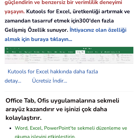
güçlendirin ve benzersiz bir verimlilik deneyimi
yaşayın.
Kutools for Excel, üretkenliği artırmak ve
zamandan tasarruf etmek için300'den fazla
Gelişmiş Özellik sunuyor.
İhtiyacınız olan özelliği
almak için buraya tıklayın...
Kutools for Excel hakkında daha fazla
detay...
Ücretsiz İndir...
Office Tab, Ofis uygulamalarına sekmeli
arayüz kazandırır ve işinizi çok daha
kolaylaştırır.
Word, Excel, PowerPoint'te sekmeli düzenleme ve
okuma işlevini etkinleştirin.