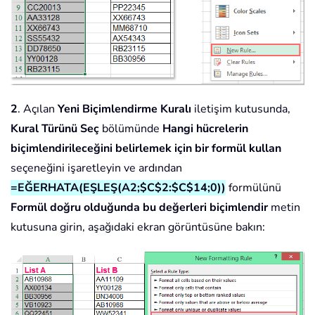
2
. Açılan
Yeni Biçimlendirme Kuralı
iletişim kutusunda,
Kural Türünü Seç
bölümünde
Hangi hücrelerin
biçimlendirileceğini belirlemek için bir formül kullan
seçeneğini işaretleyin ve ardından
=EĞERHATA(EŞLEŞ(A2;$C$2:$C$14;0))
formülünü
Formül doğru olduğunda bu değerleri biçimlendir
metin
kutusuna girin, aşağıdaki ekran görüntüsüne bakın: