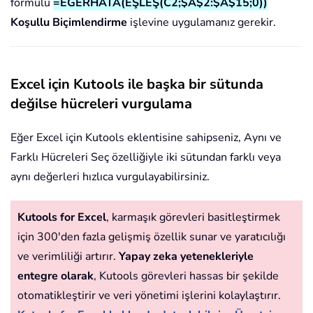
formülü
=EĞERHATA(EŞLEŞ(C2;$A$2:$A$15;0))
Koşullu Biçimlendirme
işlevine uygulamanız gerekir.
Excel için Kutools ile başka bir sütunda
değilse hücreleri vurgulama
Eğer Excel için Kutools eklentisine sahipseniz, Aynı ve
Farklı Hücreleri Seç özelliğiyle iki sütundan farklı veya
aynı değerleri hızlıca vurgulayabilirsiniz.
Kutools for Excel
, karmaşık görevleri basitleştirmek
için 300'den fazla gelişmiş özellik sunar ve yaratıcılığı
ve verimliliği artırır.
Yapay zeka yetenekleriyle
entegre olarak
, Kutools görevleri hassas bir şekilde
otomatikleştirir ve veri yönetimi işlerini kolaylaştırır.