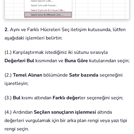
2
. Aynı ve Farklı Hücreleri Seç iletişim kutusunda, lütfen
aşağıdaki işlemleri belirtin:
(1.) Karşılaştırmak istediğiniz iki sütunu sırasıyla
Değerleri Bul
kısmından ve
Buna Göre
kutularından seçin;
(2.)
Temel Alınan
bölümünde
Satır bazında
seçeneğini
işaretleyin;
(3.)
Bul
kısmı altından
Farklı değer
ler seçeneğini seçin;
(4.) Ardından
Seçilen sonuçların işlenmesi
altında
değerleri vurgulamak için bir arka plan rengi veya yazı tipi
rengi seçin.