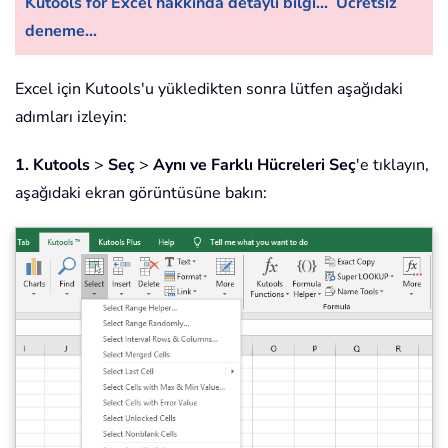
Kutools for Excel hakkında detaylı bilgi...
Ücretsiz
deneme...
Excel için Kutools'u yükledikten sonra lütfen aşağıdaki
adımları izleyin:
1.
Kutools
>
Seç
>
Aynı ve Farklı Hücreleri Seç
'e tıklayın,
aşağıdaki ekran görüntüsüne bakın: