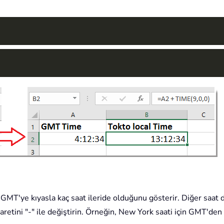
n GMT'ye kıyasla kaç saat ileride olduğunu gösterir. Diğer saat d
aretini "-" ile değiştirin. Örneğin, New York saati için GMT'den t