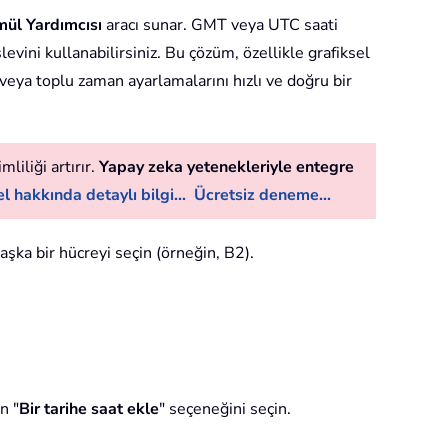
mül Yardımcısı
aracı sunar. GMT veya UTC saati
evini kullanabilirsiniz. Bu çözüm, özellikle grafiksel
 veya toplu zaman ayarlamalarını hızlı ve doğru bir
liliği artırır.
Yapay zeka yetenekleriyle entegre
l hakkında detaylı bilgi...
Ücretsiz deneme...
aşka bir hücreyi seçin (örneğin, B2).
n "
Bir tarihe saat ekle
" seçeneğini seçin.