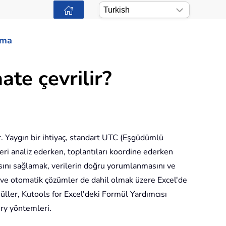
ama
ate çevrilir?
ir. Yaygın bir ihtiyaç, standart UTC (Eşgüdümlü
eri analiz ederken, toplantıları koordine ederken
asını sağlamak, verilerin doğru yorumlanmasını ve
 ve otomatik çözümler de dahil olmak üzere Excel'de
ller, Kutools for Excel'deki Formül Yardımcısı
ery yöntemleri.