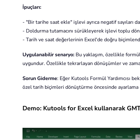
İpuçları:
- "Bir tarihe saat ekle" işlevi ayrıca negatif sayıları
- Doldurma tutamacını sürükleyerek işlevi toplu dönüş
- Tarih ve saat değerlerinin Excel'de doğru biçimlen
Uygulanabilir senaryo:
Bu yaklaşım, özellikle formül
uygundur. Özellikle tekrarlayan dönüşümler ve zaman l
Sorun Giderme
: Eğer Kutools Formül Yardımcısı bek
özel tarih biçimleri dönüştürme öncesinde ayarlama g
Demo: Kutools for Excel kullanarak GMT