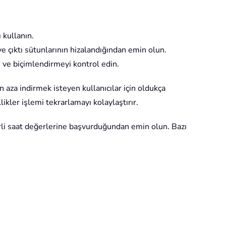
 kullanın.
e çıktı sütunlarının hizalandığından emin olun.
ü ve biçimlendirmeyi kontrol edin.
aza indirmek isteyen kullanıcılar için oldukça
ikler işlemi tekrarlamayı kolaylaştırır.
rli saat değerlerine başvurduğundan emin olun. Bazı