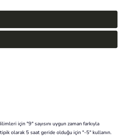
Copy
Copy
ilimleri için "9" sayısını uygun zaman farkıyla
ipik olarak 5 saat geride olduğu için "-5" kullanın.