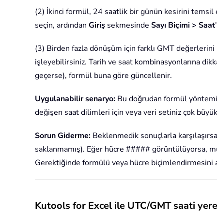
(2) İkinci formül, 24 saatlik bir günün kesirini tems
seçin, ardından
Giriş
sekmesinde
Sayı Biçimi > Saat
(3) Birden fazla dönüşüm için farklı GMT değerlerini 
işleyebilirsiniz. Tarih ve saat kombinasyonlarına dikk
geçerse), formül buna göre güncellenir.
Uygulanabilir senaryo:
Bu doğrudan formül yöntemi, z
değişen saat dilimleri için veya veri setiniz çok bü
Sorun Giderme:
Beklenmedik sonuçlarla karşılaşırsa
saklanmamış). Eğer hücre ##### görüntülüyorsa, muhte
Gerektiğinde formülü veya hücre biçimlendirmesini a
Kutools for Excel ile UTC/GMT saati yere