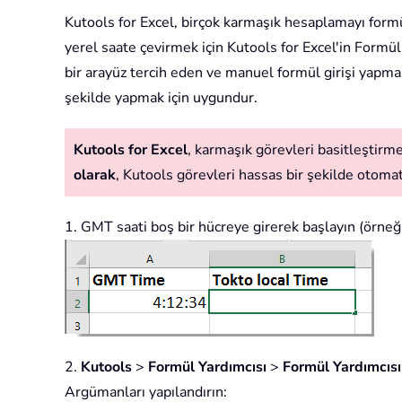
Kutools for Excel, birçok karmaşık hesaplamayı form
yerel saate çevirmek için Kutools for Excel'in Formül 
bir arayüz tercih eden ve manuel formül girişi yapmakt
şekilde yapmak için uygundur.
Kutools for Excel
, karmaşık görevleri basitleştirmek
olarak
, Kutools görevleri hassas bir şekilde otomatik
1. GMT saati boş bir hücreye girerek başlayın (örneği
2.
Kutools
>
Formül Yardımcısı
>
Formül Yardımcısı
Argümanları yapılandırın: