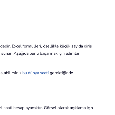
edir. Excel formülleri, özellikle küçük sayıda giriş
ol sunar. Aşağıda bunu başarmak için adımlar
alabilirsiniz
bu dünya saati
gerektiğinde.
l saati hesaplayacaktır. Görsel olarak açıklama için