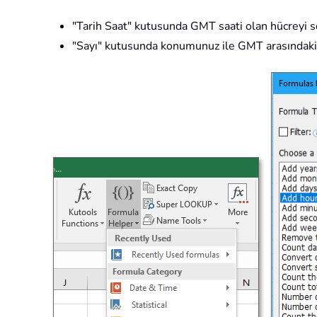
"Tarih Saat" kutusunda GMT saati olan hücreyi s
"Sayı" kutusunda konumunuz ile GMT arasındaki saa