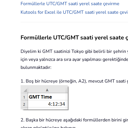
Formüllerle UTC/GMT saati yerel saate çevirme
Kutools for Excel ile UTC/GMT saati yerel saate çev
Formüllerle UTC/GMT saati yerel saate 
Diyelim ki GMT saatinizi Tokyo gibi belirli bir şehrin
için veya yalnızca ara sıra ayar yapılması gerektiğin
bulunmaktadır:
1. Boş bir hücreye (örneğin, A2), mevcut GMT saati g
2. Başka bir hücreye aşağıdaki formüllerden birini gi