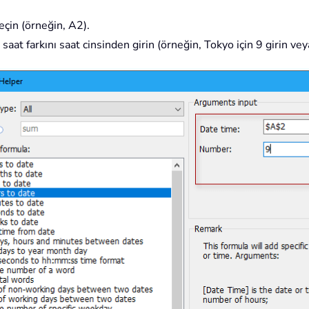
eçin (örneğin, A2).
t farkını saat cinsinden girin (örneğin, Tokyo için 9 girin vey