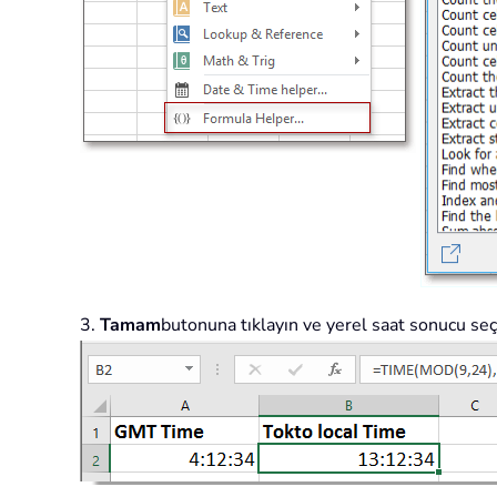
3.
Tamam
butonuna tıklayın ve yerel saat sonucu seç