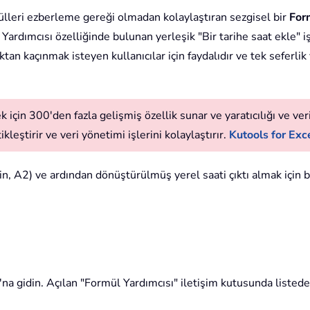
ülleri ezberleme gereği olmadan kolaylaştıran sezgisel bir
For
Yardımcısı özelliğinde bulunan yerleşik "Bir tarihe saat ekle" işl
an kaçınmak isteyen kullanıcılar için faydalıdır ve tek seferlik
 için 300'den fazla gelişmiş özellik sunar ve yaratıcılığı ve verim
leştirir ve veri yönetimi işlerini kolaylaştırır.
Kutools for Exce
n, A2) ve ardından dönüştürülmüş yerel saati çıktı almak için b
'na gidin. Açılan "Formül Yardımcısı" iletişim kutusunda listede