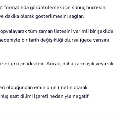
saat formatında görüntülemek için sonuç hücresini
 ve dakika olarak gösterilmesini sağlar.
kopyalayarak tüm zaman listesini verimli bir şekilde
deniyle bir tarih değişikliği olursa (gece yarısını
setleri için idealdir. Ancak, daha karmaşık veya sık
ğeri olduğundan emin olun (metin olarak
ş saat dilimi işareti nedeniyle negatif.