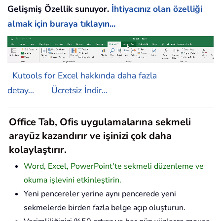
Gelişmiş Özellik sunuyor.
İhtiyacınız olan özelliği
almak için buraya tıklayın...
Kutools for Excel hakkında daha fazla
detay...
Ücretsiz İndir...
Office Tab, Ofis uygulamalarına sekmeli
arayüz kazandırır ve işinizi çok daha
kolaylaştırır.
Word, Excel, PowerPoint'te sekmeli düzenleme ve
okuma işlevini etkinleştirin.
Yeni pencereler yerine aynı pencerede yeni
sekmelerde birden fazla belge açıp oluşturun.