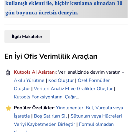
kullanışlı eklenti ile, hiçbir kısıtlama olmadan 30
gün boyunca ücretsiz deneyin.
İlgili Makaleler
En İyi Ofis Verimlilik Araçları
🤖
Kutools AI Asistanı
: Veri analizinde devrim yaratın –
Akıllı Yürütme
|
Kod Oluştur
|
Özel Formüller
Oluştur
|
Verileri Analiz Et ve Grafikler Oluştur
|
Kutools Fonksiyonlarını Çağır
…
Popüler Özellikler
:
Yinelenenleri Bul, Vurgula veya
İşaretle
|
Boş Satırları Sil
|
Sütunları veya Hücreleri
Veriyi Kaybetmeden Birleştir
|
Formül olmadan