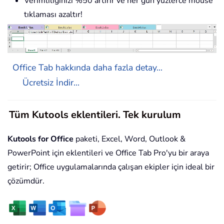
Verimliliğinizi %50 artırır ve her gün yüzlerce mouse
tıklaması azaltır!
Office Tab hakkında daha fazla detay...
Ücretsiz İndir...
Tüm Kutools eklentileri. Tek kurulum
Kutools for Office
paketi, Excel, Word, Outlook &
PowerPoint için eklentileri ve Office Tab Pro'yu bir araya
getirir; Office uygulamalarında çalışan ekipler için ideal bir
çözümdür.