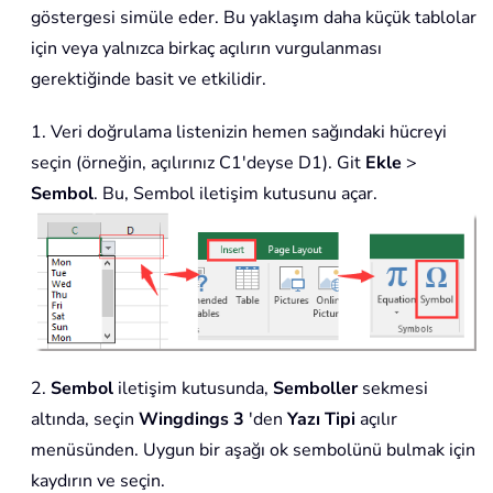
göstergesi simüle eder. Bu yaklaşım daha küçük tablolar
için veya yalnızca birkaç açılırın vurgulanması
gerektiğinde basit ve etkilidir.
1. Veri doğrulama listenizin hemen sağındaki hücreyi
seçin (örneğin, açılırınız C1'deyse D1). Git
Ekle
>
Sembol
. Bu, Sembol iletişim kutusunu açar.
2.
Sembol
iletişim kutusunda,
Semboller
sekmesi
altında, seçin
Wingdings 3
'den
Yazı Tipi
açılır
menüsünden. Uygun bir aşağı ok sembolünü bulmak için
kaydırın ve seçin.