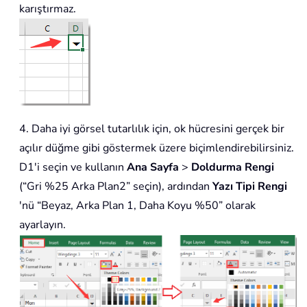
karıştırmaz.
4. Daha iyi görsel tutarlılık için, ok hücresini gerçek bir
açılır düğme gibi göstermek üzere biçimlendirebilirsiniz.
D1'i seçin ve kullanın
Ana Sayfa
>
Doldurma Rengi
(“Gri %25 Arka Plan2” seçin), ardından
Yazı Tipi Rengi
'nü “Beyaz, Arka Plan 1, Daha Koyu %50” olarak
ayarlayın.