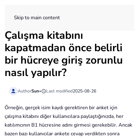
ExtendOffice
Skip to main content
Çalışma kitabını
kapatmadan önce belirli
bir hücreye giriş zorunlu
nasıl yapılır?
Author
Sun
•
Last modified
2025-08-26
Örneğin, gerçek isim kaydı gerektiren bir anket için
çalışma kitabını diğer kullanıcılara paylaştığınızda, her
katılımcının B1 hücresine adını girmesi gerekebilir. Ancak
bazen bazı kullanıcılar ankete cevap verdikten sonra