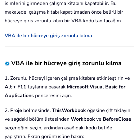
isimlerini girmeden çalışma kitabını kapatabilir. Bu
makalede, çalışma kitabı kapatılmadan önce belirli bir
hücreye giriş zorunlu kılan bir VBA kodu tanıtacağım.
VBA ile bir hücreye giriş zorunlu kılma
VBA ile bir hücreye giriş zorunlu kılma
1. Zorunlu hücreyi içeren çalışma kitabını etkinleştirin ve
Alt + F11
tuşlarına basarak
Microsoft Visual Basic for
Applications
penceresini açın.
2.
Proje
bölmesinde,
ThisWorkbook
öğesine çift tıklayın
ve sağdaki bölüm listesinden
Workbook
ve
BeforeClose
seçeneğini seçin, ardından aşağıdaki kodu betiğe
yapıştırın. Ekran görüntüsüne bakın: