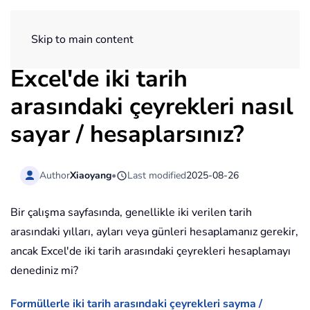
ExtendOffice
Skip to main content
Excel'de iki tarih
arasındaki çeyrekleri nasıl
sayar / hesaplarsınız?
Author
Xiaoyang
•
Last modified
2025-08-26
Bir çalışma sayfasında, genellikle iki verilen tarih
arasındaki yılları, ayları veya günleri hesaplamanız gerekir,
ancak Excel'de iki tarih arasındaki çeyrekleri hesaplamayı
denediniz mi?
Formüllerle iki tarih arasındaki çeyrekleri sayma /