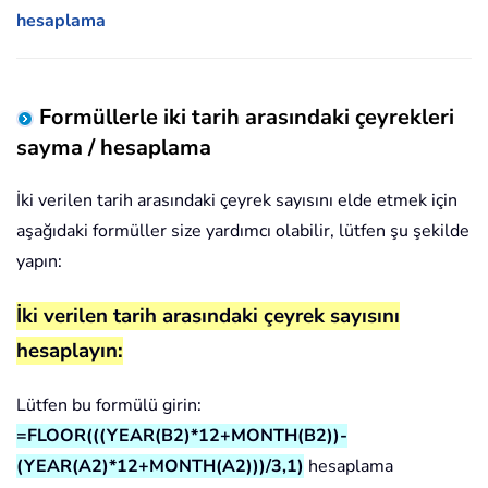
hesaplama
Formüllerle iki tarih arasındaki çeyrekleri
sayma / hesaplama
İki verilen tarih arasındaki çeyrek sayısını elde etmek için
aşağıdaki formüller size yardımcı olabilir, lütfen şu şekilde
yapın:
İki verilen tarih arasındaki çeyrek sayısını
hesaplayın:
Lütfen bu formülü girin:
=FLOOR(((YEAR(B2)*12+MONTH(B2))-
(YEAR(A2)*12+MONTH(A2)))/3,1)
hesaplama