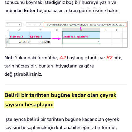
sonucunu koymak istediğiniz boş bir hücreye yazın ve
ardından
Enter
tuşuna basın, ekran görüntüsüne bakın:
Not
: Yukarıdaki formülde,
A2
başlangıç tarihi ve
B2
bitiş
tarih hücresidir, bunları ihtiyaçlarınıza göre
değiştirebilirsiniz.
Belirli bir tarihten bugüne kadar olan çeyrek
sayısını hesaplayın:
İşte ayrıca belirli bir tarihten bugüne kadar olan çeyrek
sayısını hesaplamak için kullanabileceğiniz bir formül,