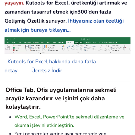
yaşayın.
Kutools for Excel, üretkenliği artırmak ve
zamandan tasarruf etmek için300'den fazla
Gelişmiş Özellik sunuyor.
İhtiyacınız olan özelliği
almak için buraya tıklayın...
Kutools for Excel hakkında daha fazla
detay...
Ücretsiz İndir...
Office Tab, Ofis uygulamalarına sekmeli
arayüz kazandırır ve işinizi çok daha
kolaylaştırır.
Word, Excel, PowerPoint'te sekmeli düzenleme ve
okuma işlevini etkinleştirin.
Yeni pencereler yerine aynı pencerede yeni