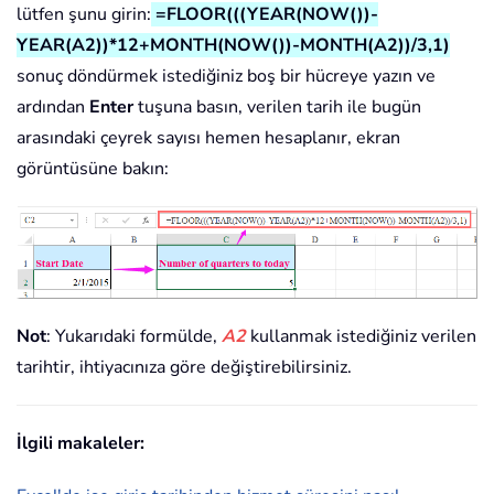
lütfen şunu girin:
=FLOOR(((YEAR(NOW())-
YEAR(A2))*12+MONTH(NOW())-MONTH(A2))/3,1)
sonuç döndürmek istediğiniz boş bir hücreye yazın ve
ardından
Enter
tuşuna basın, verilen tarih ile bugün
arasındaki çeyrek sayısı hemen hesaplanır, ekran
görüntüsüne bakın:
Not
: Yukarıdaki formülde,
A2
kullanmak istediğiniz verilen
tarihtir, ihtiyacınıza göre değiştirebilirsiniz.
İlgili makaleler: