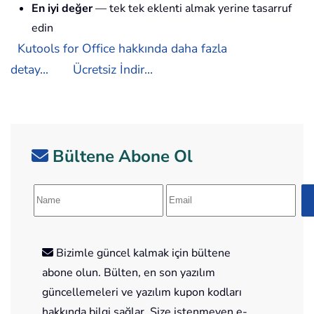
En iyi değer
— tek tek eklenti almak yerine tasarruf
edin
Kutools for Office hakkında daha fazla
detay...
Ücretsiz İndir...
Bültene Abone Ol
Bizimle güncel kalmak için bültene
abone olun. Bülten, en son yazılım
güncellemeleri ve yazılım kupon kodları
hakkında bilgi sağlar. Size istenmeyen e-