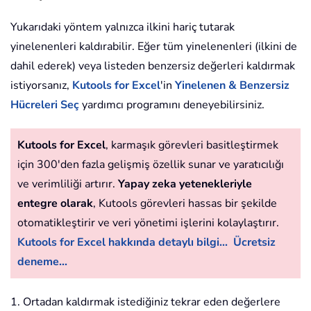
Yukarıdaki yöntem yalnızca ilkini hariç tutarak
yinelenenleri kaldırabilir. Eğer tüm yinelenenleri (ilkini de
dahil ederek) veya listeden benzersiz değerleri kaldırmak
istiyorsanız,
Kutools for Excel
'in
Yinelenen & Benzersiz
Hücreleri Seç
yardımcı programını deneyebilirsiniz.
Kutools for Excel
, karmaşık görevleri basitleştirmek
için 300'den fazla gelişmiş özellik sunar ve yaratıcılığı
ve verimliliği artırır.
Yapay zeka yetenekleriyle
entegre olarak
, Kutools görevleri hassas bir şekilde
otomatikleştirir ve veri yönetimi işlerini kolaylaştırır.
Kutools for Excel hakkında detaylı bilgi...
Ücretsiz
deneme...
1. Ortadan kaldırmak istediğiniz tekrar eden değerlere