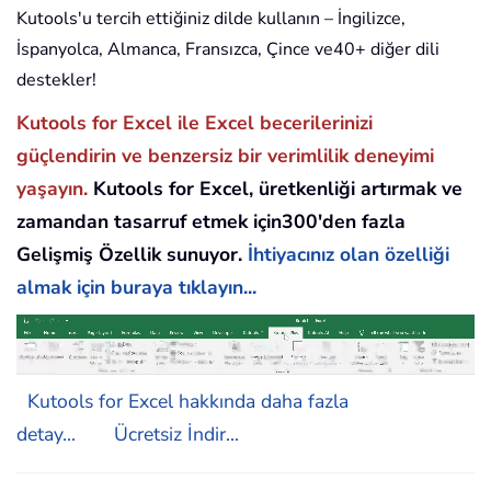
Kutools'u tercih ettiğiniz dilde kullanın – İngilizce,
İspanyolca, Almanca, Fransızca, Çince ve40+ diğer dili
destekler!
Kutools for Excel ile Excel becerilerinizi
güçlendirin ve benzersiz bir verimlilik deneyimi
yaşayın.
Kutools for Excel, üretkenliği artırmak ve
zamandan tasarruf etmek için300'den fazla
Gelişmiş Özellik sunuyor.
İhtiyacınız olan özelliği
almak için buraya tıklayın...
Kutools for Excel hakkında daha fazla
detay...
Ücretsiz İndir...