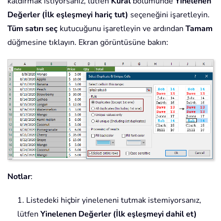
kaldırmak istiyorsanız, lütfen
Kural
bölümünde
Yinelenen
Değerler (İlk eşleşmeyi hariç tut)
seçeneğini işaretleyin.
Tüm satırı seç
kutucuğunu işaretleyin ve ardından
Tamam
düğmesine tıklayın. Ekran görüntüsüne bakın:
Notlar
:
1. Listedeki hiçbir yineleneni tutmak istemiyorsanız,
lütfen
Yinelenen Değerler (İlk eşleşmeyi dahil et)