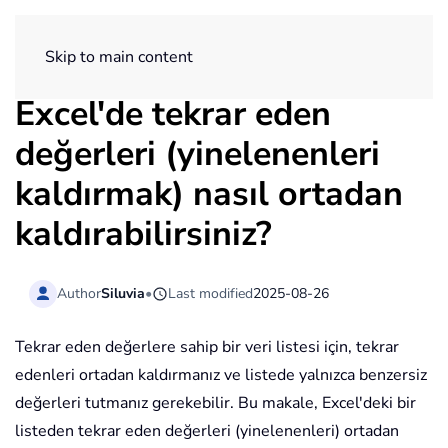
ExtendOffice
Skip to main content
Excel'de tekrar eden
değerleri (yinelenenleri
kaldırmak) nasıl ortadan
kaldırabilirsiniz?
Author
Siluvia
•
Last modified
2025-08-26
Tekrar eden değerlere sahip bir veri listesi için, tekrar
edenleri ortadan kaldırmanız ve listede yalnızca benzersiz
değerleri tutmanız gerekebilir. Bu makale, Excel'deki bir
listeden tekrar eden değerleri (yinelenenleri) ortadan