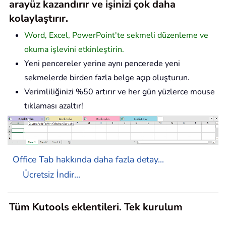
arayüz kazandırır ve işinizi çok daha
kolaylaştırır.
Word, Excel, PowerPoint'te sekmeli düzenleme ve
okuma işlevini etkinleştirin.
Yeni pencereler yerine aynı pencerede yeni
sekmelerde birden fazla belge açıp oluşturun.
Verimliliğinizi %50 artırır ve her gün yüzlerce mouse
tıklaması azaltır!
Office Tab hakkında daha fazla detay...
Ücretsiz İndir...
Tüm Kutools eklentileri. Tek kurulum