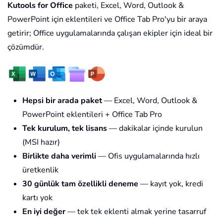
Kutools for Office
paketi, Excel, Word, Outlook &
PowerPoint için eklentileri ve Office Tab Pro'yu bir araya
getirir; Office uygulamalarında çalışan ekipler için ideal bir
çözümdür.
Hepsi bir arada paket
— Excel, Word, Outlook &
PowerPoint eklentileri + Office Tab Pro
Tek kurulum, tek lisans
— dakikalar içinde kurulun
(MSI hazır)
Birlikte daha verimli
— Ofis uygulamalarında hızlı
üretkenlik
30 günlük tam özellikli deneme
— kayıt yok, kredi
kartı yok
En iyi değer
— tek tek eklenti almak yerine tasarruf