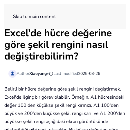
ExtendOffice
Skip to main content
Excel'de hücre değerine
göre şekil rengini nasıl
değiştirebilirim?
Author
Xiaoyang
•
Last modified
2025-08-26
Belirli bir hücre değerine göre şekil rengini değiştirmek,
Excel'de ilginç bir görev olabilir. Örneğin, A1 hücresindeki
değer 100'den küçükse şekil rengi kırmızı, A1 100'den
büyük ve 200'den küçükse şekil rengi sarı, ve A1 200'den
büyükse şekil rengi aşağıdaki ekran görüntüsünde
gösterildiği gibi yeşil olacaktır. Bir hücre değerine göre